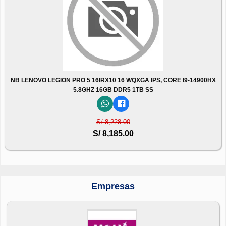
NB LENOVO LEGION PRO 5 16IRX10 16 WQXGA IPS, CORE I9-14900HX
5.8GHZ 16GB DDR5 1TB SS
S/ 8,228.00
S/ 8,185.00
Empresas