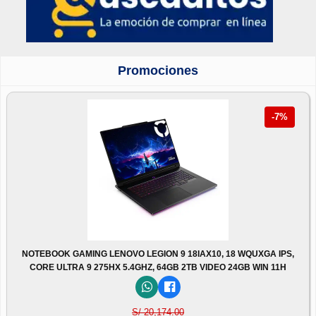
Promociones
-7%
NOTEBOOK GAMING LENOVO LEGION 9 18IAX10, 18 WQUXGA IPS,
CORE ULTRA 9 275HX 5.4GHZ, 64GB 2TB VIDEO 24GB WIN 11H
S/ 20,174.00