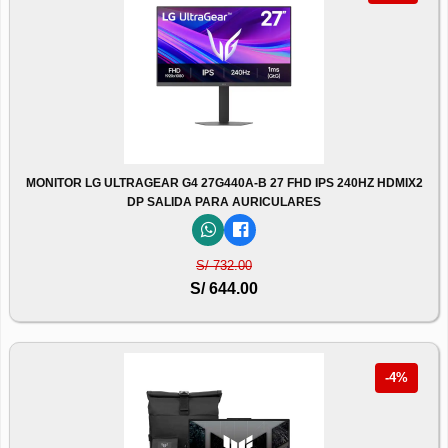
MONITOR LG ULTRAGEAR G4 27G440A-B 27 FHD IPS 240HZ HDMIX2
DP SALIDA PARA AURICULARES
S/ 732.00
S/ 644.00
-4%