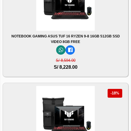
NOTEBOOK GAMING ASUS TUF 16 RYZEN 9-8 16GB 512GB SSD
VIDEO 8GB FREE
S/ 8,594.00
S/ 8,228.00
-18%