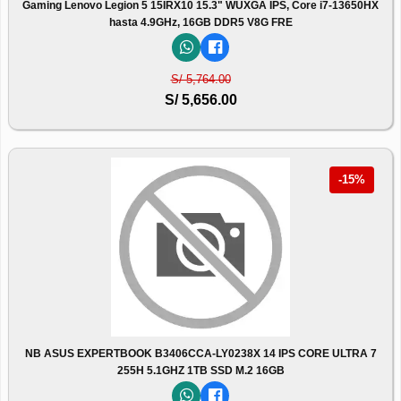
Gaming Lenovo Legion 5 15IRX10 15.3" WUXGA IPS, Core i7-13650HX
hasta 4.9GHz, 16GB DDR5 V8G FRE
S/ 5,764.00
S/ 5,656.00
-15%
NB ASUS EXPERTBOOK B3406CCA-LY0238X 14 IPS CORE ULTRA 7
255H 5.1GHZ 1TB SSD M.2 16GB