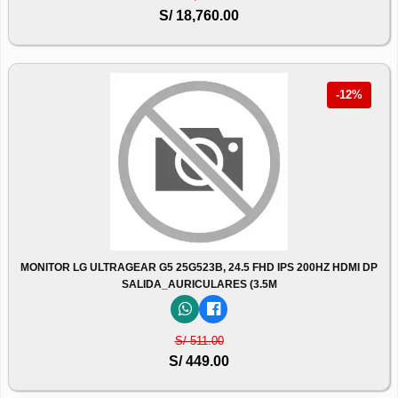
S/ 18,760.00
-12%
MONITOR LG ULTRAGEAR G5 25G523B, 24.5 FHD IPS 200HZ HDMI DP
SALIDA_AURICULARES (3.5M
S/ 511.00
S/ 449.00