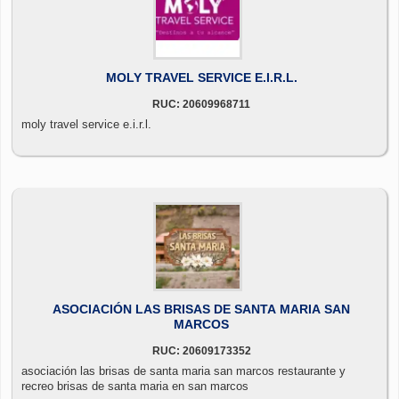
MOLY TRAVEL SERVICE E.I.R.L.
RUC: 20609968711
moly travel service e.i.r.l.
ASOCIACIÓN LAS BRISAS DE SANTA MARIA SAN
MARCOS
RUC: 20609173352
asociación las brisas de santa maria san marcos restaurante y
recreo brisas de santa maria en san marcos