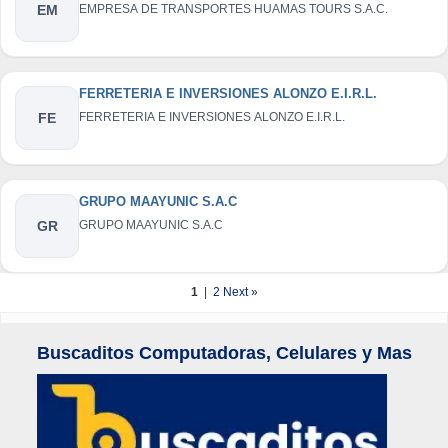
EM
EMPRESA DE TRANSPORTES HUAMAS TOURS S.A.C.
FERRETERIA E INVERSIONES ALONZO E.I.R.L.
FE
FERRETERIA E INVERSIONES ALONZO E.I.R.L.
GRUPO MAAYUNIC S.A.C
GR
GRUPO MAAYUNIC S.A.C
1
|
2
Next »
Buscaditos Computadoras, Celulares y Mas