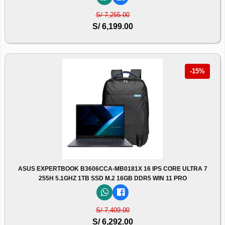
S/ 7,255.00
S/ 6,199.00
-15%
ASUS EXPERTBOOK B3606CCA-MB0181X 16 IPS CORE ULTRA 7
255H 5.1GHZ 1TB SSD M.2 16GB DDR5 WIN 11 PRO
S/ 7,409.00
S/ 6,292.00