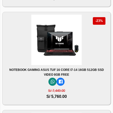
-23%
NOTEBOOK GAMING ASUS TUF 16 CORE I7-14 16GB 512GB SSD
VIDEO 8GB FREE
S/ 7,449.00
S/ 5,760.00