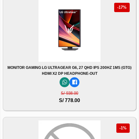
-17%
MONITOR GAMING LG ULTRAGEAR G6, 27 QHD IPS 200HZ 1MS (GTG)
HDMI X2 DP HEADPHONE-OUT
S/ 938.00
S/ 778.00
-1%