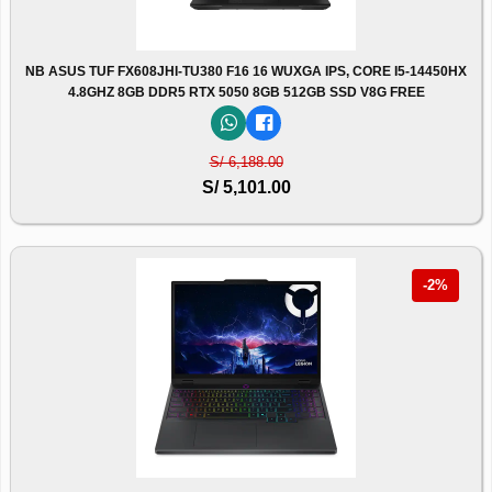
NB ASUS TUF FX608JHI-TU380 F16 16 WUXGA IPS, CORE I5-14450HX
4.8GHZ 8GB DDR5 RTX 5050 8GB 512GB SSD V8G FREE
S/ 6,188.00
S/ 5,101.00
-2%