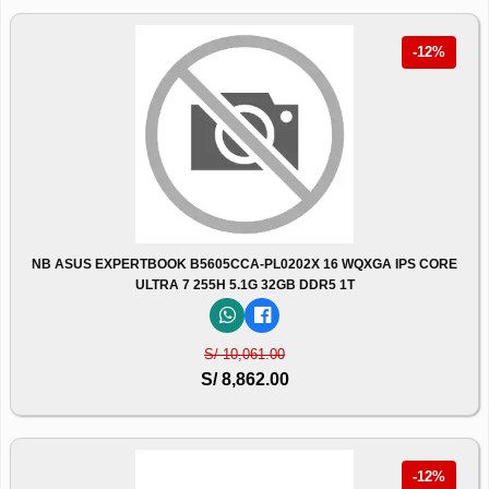
-12%
NB ASUS EXPERTBOOK B5605CCA-PL0202X 16 WQXGA IPS CORE
ULTRA 7 255H 5.1G 32GB DDR5 1T
S/ 10,061.00
S/ 8,862.00
-12%