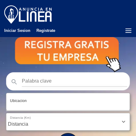
Iniciar Sesion
Registrate
Ubicacion
Distancia (Km)