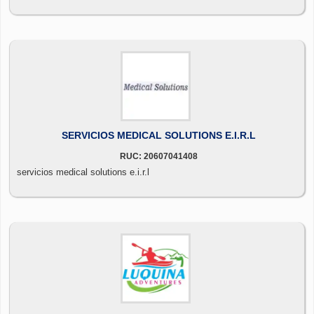
SERVICIOS MEDICAL SOLUTIONS E.I.R.L
RUC: 20607041408
servicios medical solutions e.i.r.l