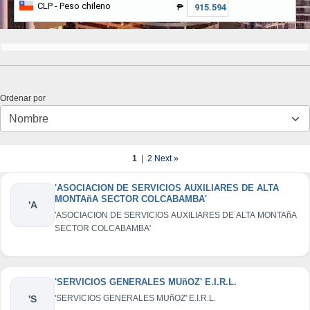
CLP
- Peso chileno
₱
Ordenar por
1
|
2
Next »
'ASOCIACION DE SERVICIOS AUXILIARES DE ALTA
MONTAñA SECTOR COLCABAMBA'
'A
'ASOCIACION DE SERVICIOS AUXILIARES DE ALTA MONTAñA
SECTOR COLCABAMBA'
'SERVICIOS GENERALES MUñOZ' E.I.R.L.
'S
'SERVICIOS GENERALES MUñOZ' E.I.R.L.