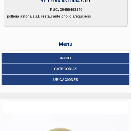
POLLERIA ASTORIA S.R.L.
RUC: 20455463140
polleria astoria s.r.l. restaurante criollo arequipeño
Menu
INICIO
CATEGORIAS
UBICACIONES