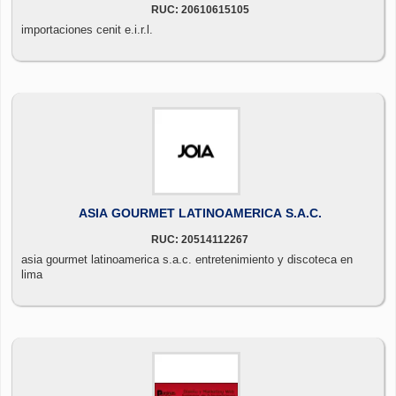
RUC: 20610615105
importaciones cenit e.i.r.l.
ASIA GOURMET LATINOAMERICA S.A.C.
RUC: 20514112267
asia gourmet latinoamerica s.a.c. entretenimiento y discoteca en
lima