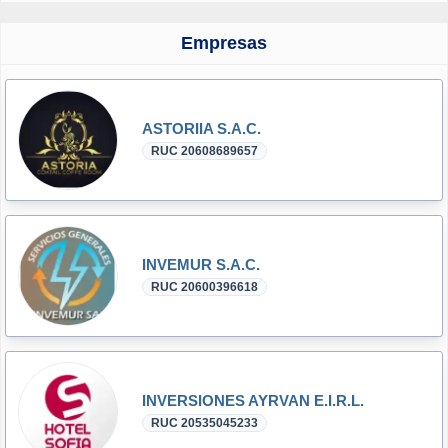
Empresas
ASTORIIA S.A.C.
RUC 20608689657
INVEMUR S.A.C.
RUC 20600396618
INVERSIONES AYRVAN E.I.R.L.
RUC 20535045233