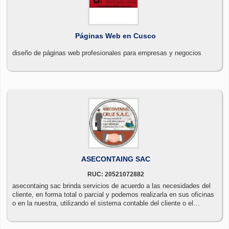
Páginas Web en Cusco
diseño de páginas web profesionales para empresas y negocios
ASECONTAING SAC
RUC: 20521072882
asecontaing sac brinda servicios de acuerdo a las necesidades del
cliente, en forma total o parcial y podemos realizarla en sus oficinas
o en la nuestra, utilizando el sistema contable del cliente o el
proporcionado por asecontaing.sac que asiste a sus clientes para
controlar sus riesgos y mejorar su desempeño, cuenta con