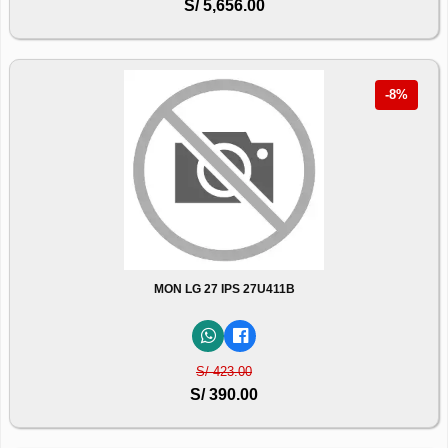
S/ 5,656.00
-8%
MON LG 27 IPS 27U411B
S/ 423.00
S/ 390.00