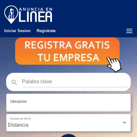
Iniciar Sesion
Registrate
Ubicacion
Distancia (Km)