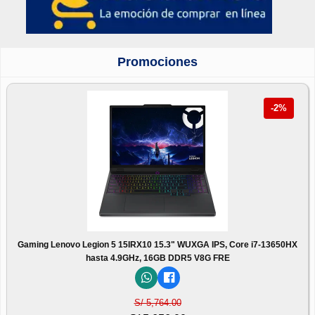
Promociones
-2%
Gaming Lenovo Legion 5 15IRX10 15.3" WUXGA IPS, Core i7-13650HX
hasta 4.9GHz, 16GB DDR5 V8G FRE
S/ 5,764.00