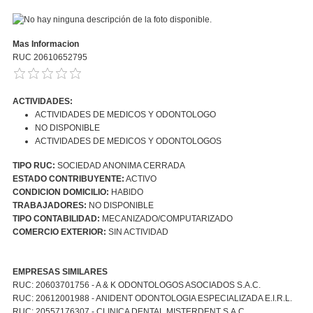
Mas Informacion
RUC 20610652795
ACTIVIDADES:
ACTIVIDADES DE MEDICOS Y ODONTOLOGO
NO DISPONIBLE
ACTIVIDADES DE MEDICOS Y ODONTOLOGOS
TIPO RUC:
SOCIEDAD ANONIMA CERRADA
ESTADO CONTRIBUYENTE:
ACTIVO
CONDICION DOMICILIO:
HABIDO
TRABAJADORES:
NO DISPONIBLE
TIPO CONTABILIDAD:
MECANIZADO/COMPUTARIZADO
COMERCIO EXTERIOR:
SIN ACTIVIDAD
EMPRESAS SIMILARES
RUC: 20603701756 - A & K ODONTOLOGOS ASOCIADOS S.A.C.
RUC: 20612001988 - ANIDENT ODONTOLOGIA ESPECIALIZADA E.I.R.L.
RUC: 20557176307 - CLINICA DENTAL MISTERDENT S.A.C.