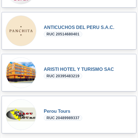
ANTICUCHOS DEL PERU S.A.C.
RUC 20514680401
ARISTI HOTEL Y TURISMO SAC
RUC 20395483219
Perou Tours
RUC 20489989337