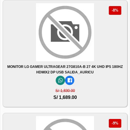
-8%
MONITOR LG GAMER ULTRAGEAR 27G810A-B 27 4K UHD IPS 180HZ
HDMIX2 DP USB SALIDA_AURICU
S/ 1,830.00
S/ 1,689.00
-9%