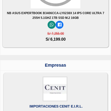
NB ASUS EXPERTBOOK B3406CCA-LY0238X 14 IPS CORE ULTRA 7
255H 5.1GHZ 1TB SSD M.2 16GB
S/ 7,255.00
S/ 6,199.00
Empresas
IMPORTACIONES CENIT E.I.R.L.