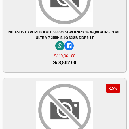
NB ASUS EXPERTBOOK B5605CCA-PL0202X 16 WQXGA IPS CORE
ULTRA 7 255H 5.1G 32GB DDR5 1T
S/ 10,061.00
S/ 8,862.00
-15%