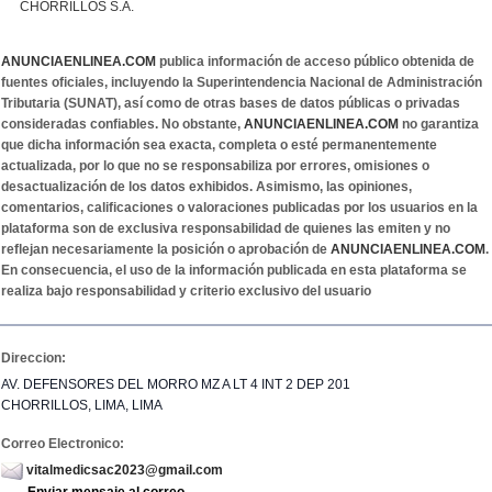
CHORRILLOS S.A.
ANUNCIAENLINEA.COM
publica información de acceso público obtenida de
fuentes oficiales, incluyendo la Superintendencia Nacional de Administración
Tributaria (SUNAT), así como de otras bases de datos públicas o privadas
consideradas confiables. No obstante,
ANUNCIAENLINEA.COM
no garantiza
que dicha información sea exacta, completa o esté permanentemente
actualizada, por lo que no se responsabiliza por errores, omisiones o
desactualización de los datos exhibidos. Asimismo, las opiniones,
comentarios, calificaciones o valoraciones publicadas por los usuarios en la
plataforma son de exclusiva responsabilidad de quienes las emiten y no
reflejan necesariamente la posición o aprobación de
ANUNCIAENLINEA.COM
.
En consecuencia, el uso de la información publicada en esta plataforma se
realiza bajo responsabilidad y criterio exclusivo del usuario
Direccion:
AV. DEFENSORES DEL MORRO MZ A LT 4 INT 2 DEP 201
CHORRILLOS, LIMA, LIMA
Correo Electronico:
vitalmedicsac2023@gmail.com