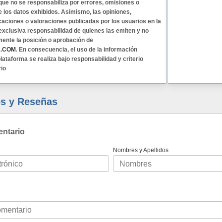
 que no se responsabiliza por errores, omisiones o
e los datos exhibidos. Asimismo, las opiniones,
caciones o valoraciones publicadas por los usuarios en la
exclusiva responsabilidad de quienes las emiten y no
mente la posición o aprobación de
A.COM
. En consecuencia, el uso de la información
lataforma se realiza bajo responsabilidad y criterio
rio
s y Reseñas
entario
Nombres y Apellidos