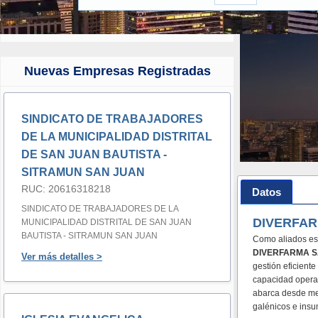
Nuevas Empresas Registradas
SINDICATO DE TRABAJADORES
DE LA MUNICIPALIDAD DISTRITAL
DE SAN JUAN BAUTISTA -
SITRAMUN SAN JUAN
RUC: 20616318218
Datos
SINDICATO DE TRABAJADORES DE LA
DIVERFAR
MUNICIPALIDAD DISTRITAL DE SAN JUAN
BAUTISTA - SITRAMUN SAN JUAN
Como aliados est
DIVERFARMA 
Ver más detalles >
gestión eficient
capacidad operat
abarca desde me
galénicos e insu