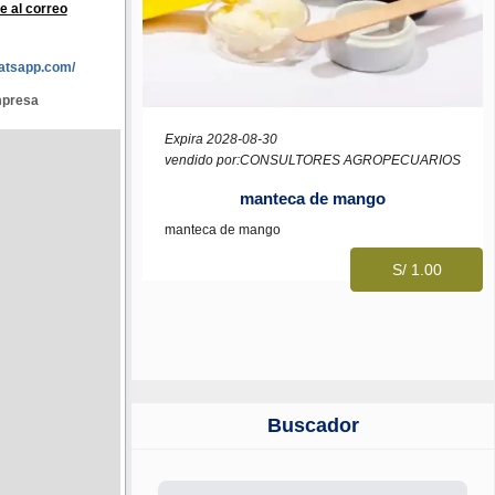
e al correo
atsapp.com/
mpresa
Expira 2028-08-30
vendido por:CONSULTORES AGROPECUARIOS
manteca de mango
manteca de mango
S/ 1.00
Buscador