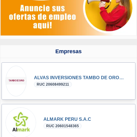
Empresas
ALVAS INVERSIONES TAMBO DE ORO RESTAURANT S.R.L.
RUC 20608499211
ALMARK PERU S.A.C
RUC 20601548365