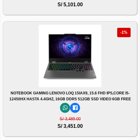
S/ 5,101.00
-1%
NOTEBOOK GAMING LENOVO LOQ 15IAX9, 15.6 FHD IPS,CORE I5-
12450HX HASTA 4.4GHZ, 16GB DDR5 512GB SSD VIDEO 6GB FREE
S/ 3,489.00
S/ 3,451.00