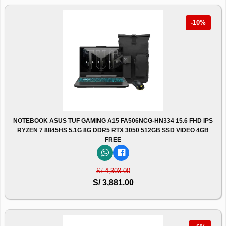
-10%
NOTEBOOK ASUS TUF GAMING A15 FA506NCG-HN334 15.6 FHD IPS
RYZEN 7 8845HS 5.1G 8G DDR5 RTX 3050 512GB SSD VIDEO 4GB
FREE
S/ 4,303.00
S/ 3,881.00