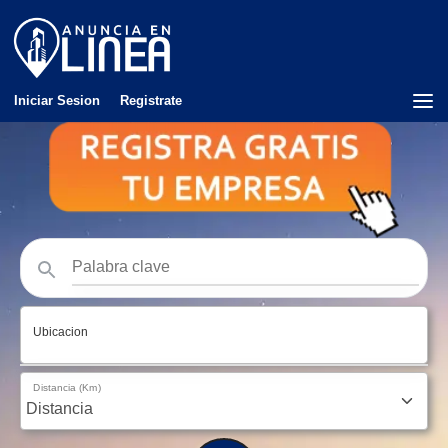
Iniciar Sesion
Registrate
Ubicacion
Distancia (Km)