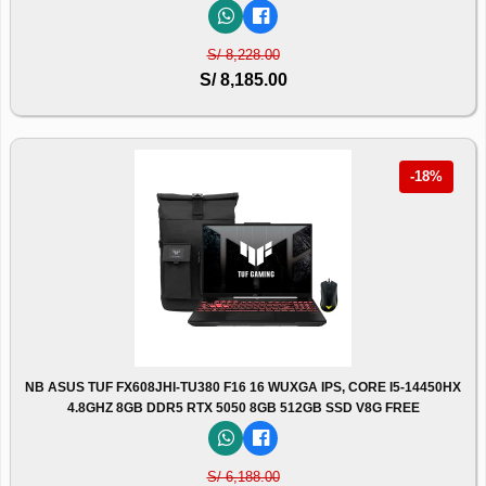
S/ 8,228.00
S/ 8,185.00
-18%
NB ASUS TUF FX608JHI-TU380 F16 16 WUXGA IPS, CORE I5-14450HX
4.8GHZ 8GB DDR5 RTX 5050 8GB 512GB SSD V8G FREE
S/ 6,188.00