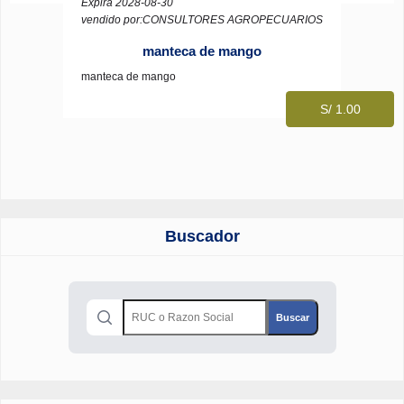
Expira 2028-08-30
vendido por:CONSULTORES AGROPECUARIOS
manteca de mango
manteca de mango
S/ 1.00
Buscador