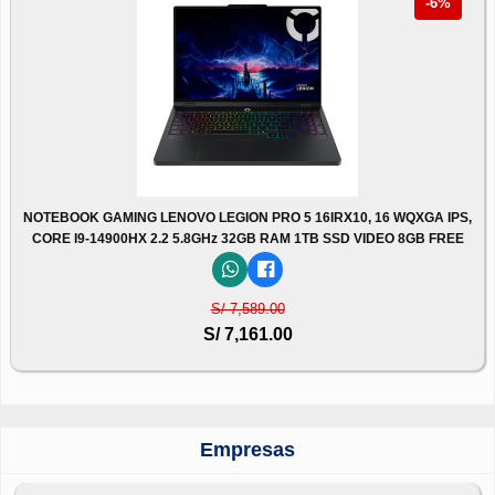
-6%
NOTEBOOK GAMING LENOVO LEGION PRO 5 16IRX10, 16 WQXGA IPS,
CORE I9-14900HX 2.2 5.8GHz 32GB RAM 1TB SSD VIDEO 8GB FREE
S/ 7,589.00
S/ 7,161.00
Empresas