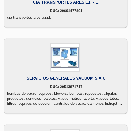
CIA TRANSPORTES ARES E.I.R.L.
RUC: 20601477891
cia transportes ares e.i.r.l.
SERVICIOS GENERALES VACUUM S.A.C
RUC: 20513871717
bombas de vacío, equipos, blowers, bombas, repuestos, alquiler,
productos, servicios, paletas, vacuo metros, aceite, vacuos tatos,
filtros, equipos de succión, centrales de vacío, camiones hidrojet,
cisternas al vacío.