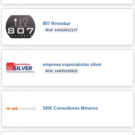
807 Restobar
RUC 10432012137
empresa especialistas silver
RUC 10455226932
SRK Consultores Mineros