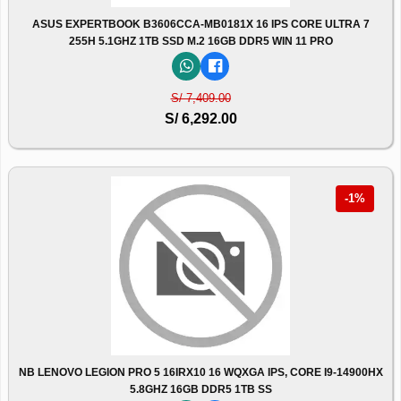
ASUS EXPERTBOOK B3606CCA-MB0181X 16 IPS CORE ULTRA 7
255H 5.1GHZ 1TB SSD M.2 16GB DDR5 WIN 11 PRO
S/ 7,409.00
S/ 6,292.00
-1%
NB LENOVO LEGION PRO 5 16IRX10 16 WQXGA IPS, CORE I9-14900HX
5.8GHZ 16GB DDR5 1TB SS