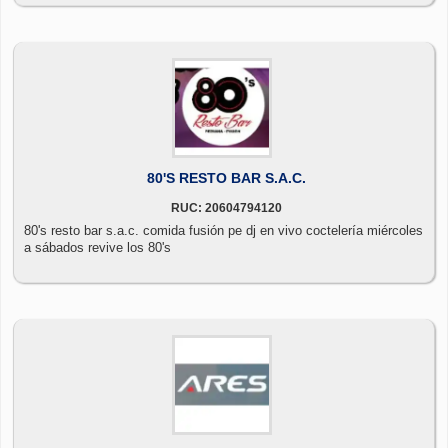
80'S RESTO BAR S.A.C.
RUC: 20604794120
80's resto bar s.a.c. comida fusión pe dj en vivo coctelería miércoles
a sábados revive los 80's