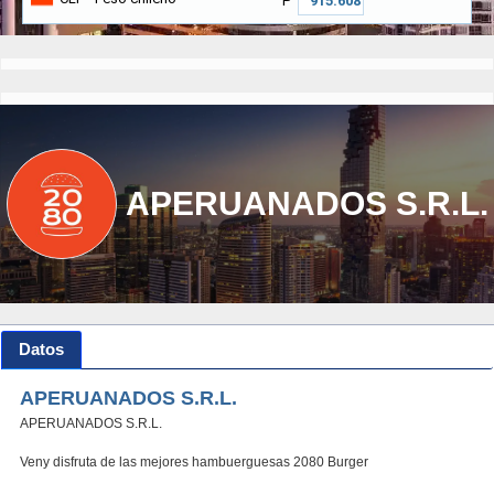
₱
APERUANADOS S.R.L.
Datos
APERUANADOS S.R.L.
APERUANADOS S.R.L.
Veny disfruta de las mejores hambuerguesas 2080 Burger