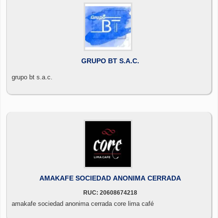
GRUPO BT S.A.C.
grupo bt s.a.c.
AMAKAFE SOCIEDAD ANONIMA CERRADA
RUC: 20608674218
amakafe sociedad anonima cerrada core lima café