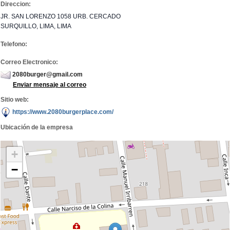
Direccion:
JR. SAN LORENZO 1058 URB. CERCADO
SURQUILLO, LIMA, LIMA
Telefono:
Correo Electronico:
2080burger@gmail.com
Enviar mensaje al correo
Sitio web:
https://www.2080burgerplace.com/
Ubicación de la empresa
+
−