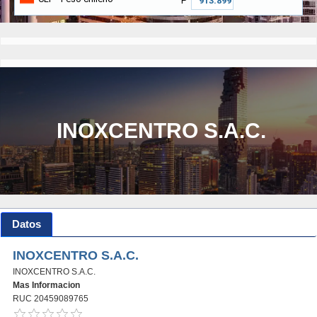
₱
INOXCENTRO S.A.C.
Datos
INOXCENTRO S.A.C.
INOXCENTRO S.A.C.
Mas Informacion
RUC 20459089765