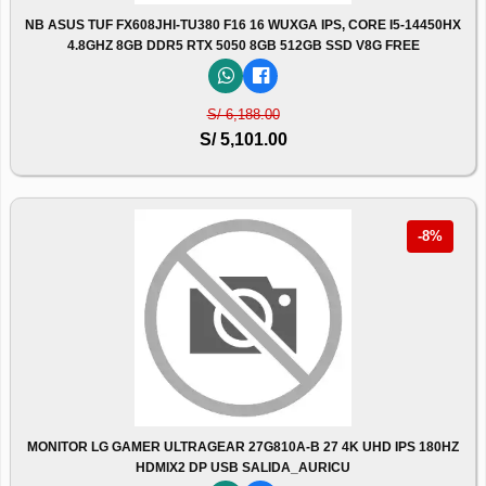
NB ASUS TUF FX608JHI-TU380 F16 16 WUXGA IPS, CORE I5-14450HX
4.8GHZ 8GB DDR5 RTX 5050 8GB 512GB SSD V8G FREE
S/ 6,188.00
S/ 5,101.00
-8%
MONITOR LG GAMER ULTRAGEAR 27G810A-B 27 4K UHD IPS 180HZ
HDMIX2 DP USB SALIDA_AURICU