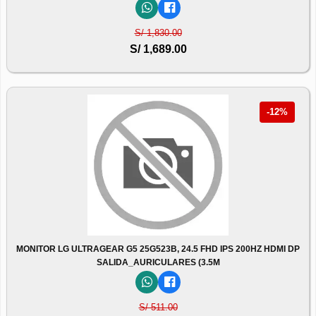
S/ 1,830.00
S/ 1,689.00
-12%
MONITOR LG ULTRAGEAR G5 25G523B, 24.5 FHD IPS 200HZ HDMI DP
SALIDA_AURICULARES (3.5M
S/ 511.00