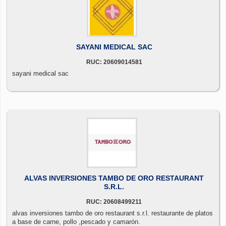
SAYANI MEDICAL SAC
RUC: 20609014581
sayani medical sac
ALVAS INVERSIONES TAMBO DE ORO RESTAURANT
S.R.L.
RUC: 20608499211
alvas inversiones tambo de oro restaurant s.r.l. restaurante de platos
a base de carne, pollo ,pescado y camarón.