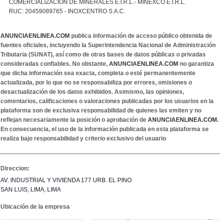
COMERCIALIZACION DE MINERALES E.I.R.L.- MINEXCO E.I.R.L.
RUC: 20459089765 - INOXCENTRO S.A.C.
ANUNCIAENLINEA.COM
publica información de acceso público obtenida de
fuentes oficiales, incluyendo la Superintendencia Nacional de Administración
Tributaria (SUNAT), así como de otras bases de datos públicas o privadas
consideradas confiables. No obstante,
ANUNCIAENLINEA.COM
no garantiza
que dicha información sea exacta, completa o esté permanentemente
actualizada, por lo que no se responsabiliza por errores, omisiones o
desactualización de los datos exhibidos. Asimismo, las opiniones,
comentarios, calificaciones o valoraciones publicadas por los usuarios en la
plataforma son de exclusiva responsabilidad de quienes las emiten y no
reflejan necesariamente la posición o aprobación de
ANUNCIAENLINEA.COM
.
En consecuencia, el uso de la información publicada en esta plataforma se
realiza bajo responsabilidad y criterio exclusivo del usuario
Direccion:
AV. INDUSTRIAL Y VIVIENDA 177 URB. EL PINO
SAN LUIS, LIMA, LIMA
Ubicación de la empresa