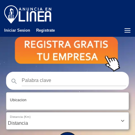
Iniciar Sesion
Registrate
Ubicacion
Distancia (Km)