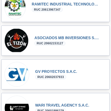
RAMITEC INDUSTRIAL TECHNOLOGY S.A.C.
RUC 20613967347
ASOCIADOS MB INVERSIONES S.A.C.
RUC 20602153127
GV PROYECTOS S.A.C.
RUC 20602037933
WARI TRAVEL AGENCY S.A.C.
RUC 20601996279