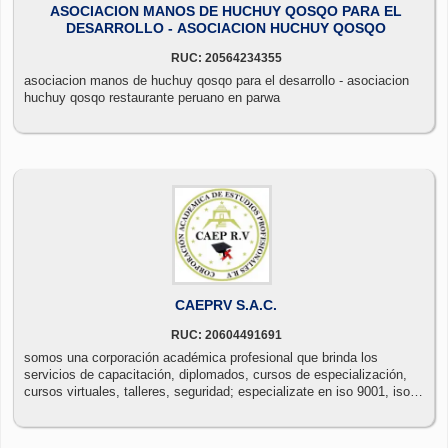
ASOCIACION MANOS DE HUCHUY QOSQO PARA EL
DESARROLLO - ASOCIACION HUCHUY QOSQO
RUC: 20564234355
asociacion manos de huchuy qosqo para el desarrollo - asociacion
huchuy qosqo restaurante peruano en parwa
CAEPRV S.A.C.
RUC: 20604491691
somos una corporación académica profesional que brinda los
servicios de capacitación, diplomados, cursos de especialización,
cursos virtuales, talleres, seguridad; especializate en iso 9001, iso
14001, iso 45001, iso 22000