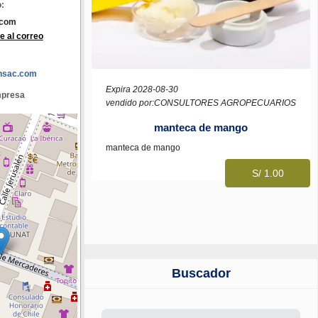
:
.com
e al correo
ansac.com
Expira 2028-08-30
mpresa
vendido por:CONSULTORES AGROPECUARIOS
manteca de mango
manteca de mango
S/ 1.00
Buscador