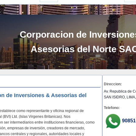
Corporacion de Inversione
Asesorias del Norte SA
Direccion:
Av. Republica de 
n de Inversiones & Asesorias del
SAN ISIDRO, LIMA,
Telefono:
stablece como representante y oficina regional de
 (BVI) Ltd. (Islas Virgenes Britanicas). Nos
90851
n ser intermediarios entre instituciones financieras, como
ión, empresas de inversión, creadores de mercado,
ancos centrales y regionales, autoridades locales y