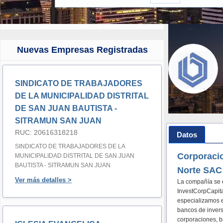
Nuevas Empresas Registradas
SINDICATO DE TRABAJADORES
DE LA MUNICIPALIDAD DISTRITAL
DE SAN JUAN BAUTISTA -
SITRAMUN SAN JUAN
RUC: 20616318218
Datos
SINDICATO DE TRABAJADORES DE LA
Corporacio
MUNICIPALIDAD DISTRITAL DE SAN JUAN
BAUTISTA - SITRAMUN SAN JUAN
Norte SAC
Ver más detalles >
La compañía se e
InvestCorpCapital
especializamos e
bancos de invers
corporaciones, b