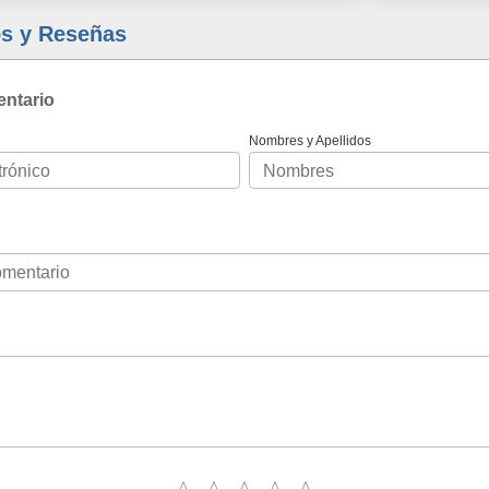
s y Reseñas
entario
Nombres y Apellidos