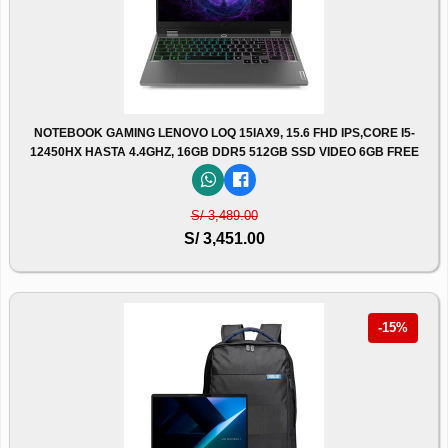
NOTEBOOK GAMING LENOVO LOQ 15IAX9, 15.6 FHD IPS,CORE I5-
12450HX HASTA 4.4GHZ, 16GB DDR5 512GB SSD VIDEO 6GB FREE
S/ 3,489.00
S/ 3,451.00
-15%