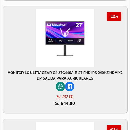
-12%
MONITOR LG ULTRAGEAR G4 27G440A-B 27 FHD IPS 240HZ HDMIX2
DP SALIDA PARA AURICULARES
S/ 732.00
S/ 644.00
-23%