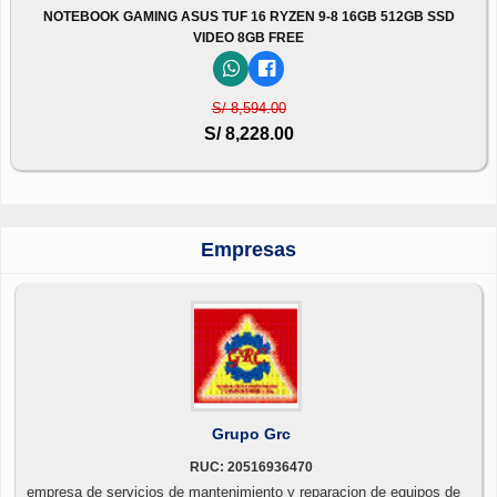
NOTEBOOK GAMING ASUS TUF 16 RYZEN 9-8 16GB 512GB SSD
VIDEO 8GB FREE
S/ 8,594.00
S/ 8,228.00
Empresas
Grupo Grc
RUC: 20516936470
empresa de servicios de mantenimiento y reparacion de equipos de