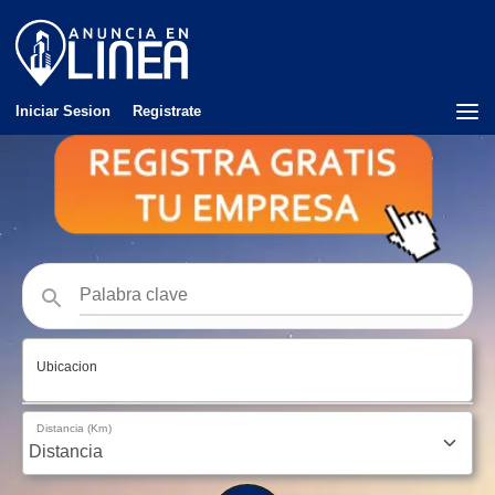
Iniciar Sesion
Registrate
Ubicacion
Distancia (Km)