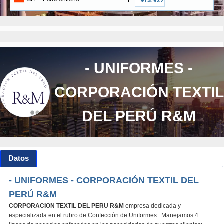
₱
- UNIFORMES -
CORPORACIÓN TEXTIL
DEL PERÚ R&M
Datos
- UNIFORMES - CORPORACIÓN TEXTIL DEL
PERÚ R&M
CORPORACION TEXTIL DEL PERU R&M
empresa dedicada y
especializada en el rubro de Confección de Uniformes. Manejamos 4