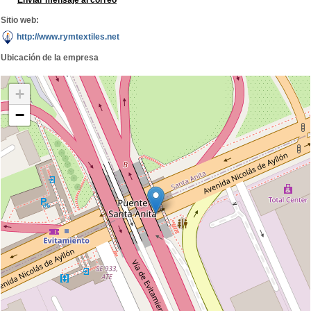
Enviar mensaje al correo
Sitio web:
http://www.rymtextiles.net
Ubicación de la empresa
+
−