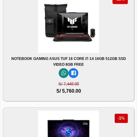
NOTEBOOK GAMING ASUS TUF 16 CORE I7-14 16GB 512GB SSD
VIDEO 8GB FREE
S/ 7,449.00
S/ 5,760.00
-1%