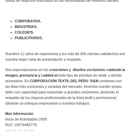
líneas de negocios enfocados en las necesidades de nuestros clientes:
CORPORATIVA.
INDUSTRIAS.
COLEGIOS.
PUBLICITARIOS.
Nuestros 12 años de experiencia y los más de 300 clientes satisfechos son
nuestra mejor carta de presentación y respaldo.
Nos especializamos en las
creaciones y diseños exclusivos cuidando la
imagen, prestancia y calidad en
todo tipo de prendas de vestir, y demás
accesorios. En
CORPORACION TEXTIL DEL PERU R&M
contamos con
las telas más exclusivas y variadas del mercado, tenemos nuestro propio
taller con capacidad para responder a grandes volúmenes, teniendo el
respaldo de los mejores profesionales de la línea textil y promocional;
dándole un enfoque empresarial a nuestros trabajos.
Mas Informacion
Inicio de Actividades 2000
RUC 10074485770