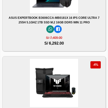
ASUS EXPERTBOOK B3606CCA-MB0181X 16 IPS CORE ULTRA 7
255H 5.1GHZ 1TB SSD M.2 16GB DDR5 WIN 11 PRO
S/ 7,409.00
S/ 6,292.00
-4%