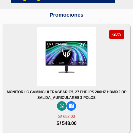
Promociones
-20%
MONITOR LG GAMING ULTRAGEAR G5, 27 FHD IPS 200HZ HDMIX2 DP
SALIDA_AURICULARES 3-POLOS
S/ 682.00
S/ 548.00