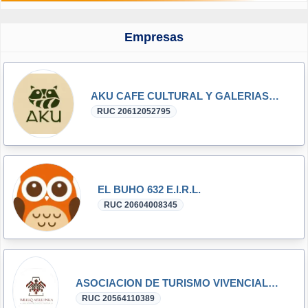
Empresas
AKU CAFE CULTURAL Y GALERIAS S.A.C.
RUC 20612052795
EL BUHO 632 E.I.R.L.
RUC 20604008345
ASOCIACION DE TURISMO VIVENCIAL WILLUQ AYLLU INKA
RUC 20564110389