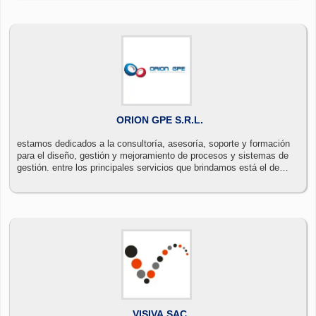
ORION GPE S.R.L.
estamos dedicados a la consultoría, asesoría, soporte y formación
para el diseño, gestión y mejoramiento de procesos y sistemas de
gestión. entre los principales servicios que brindamos está el de
capacitación en seguridad minera. contamos con aulas e
instructores en la ciudad de arequipa, exclusivamente dedicados a
atender sus necesidades de capacitación. combinando nuestros
diversos servicios, orion gpe diseña cada proyecto individualmente
de acuerdo a las características y necesidades de su organización.
VISIVA SAC