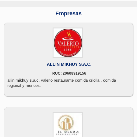
Empresas
ALLIN MIKHUY S.A.C.
RUC: 20608919156
allin mikhuy s.a.c. valerio restaurante comida criolla , comida
regional y menues.