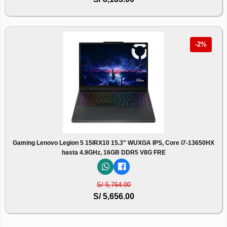
-2%
Gaming Lenovo Legion 5 15IRX10 15.3" WUXGA IPS, Core i7-13650HX
hasta 4.9GHz, 16GB DDR5 V8G FRE
S/ 5,764.00
S/ 5,656.00