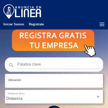
Iniciar Sesion
Registrate
Ubicacion
Distancia (Km)