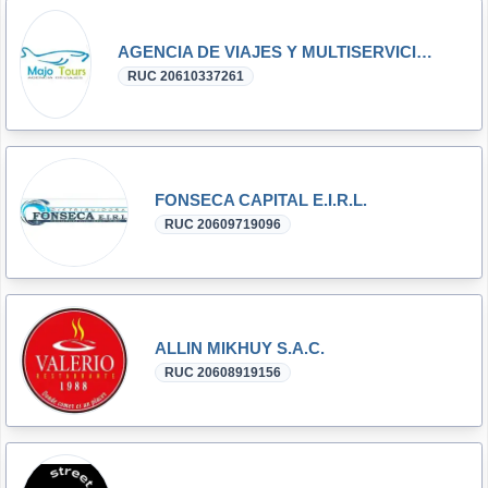
AGENCIA DE VIAJES Y MULTISERVICIOS MAJO TOURS E.I.R.L.
RUC 20610337261
FONSECA CAPITAL E.I.R.L.
RUC 20609719096
ALLIN MIKHUY S.A.C.
RUC 20608919156