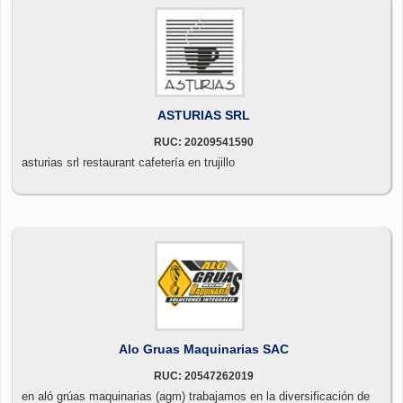
ASTURIAS SRL
RUC: 20209541590
asturias srl restaurant cafetería en trujillo
Alo Gruas Maquinarias SAC
RUC: 20547262019
en aló grúas maquinarias (agm) trabajamos en la diversificación de