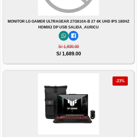
MONITOR LG GAMER ULTRAGEAR 27G810A-B 27 4K UHD IPS 180HZ
HDMIX2 DP USB SALIDA_AURICU
S/ 1,830.00
S/ 1,689.00
-23%