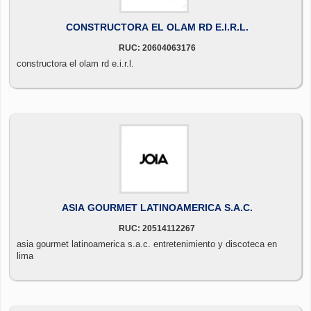
CONSTRUCTORA EL OLAM RD E.I.R.L.
RUC: 20604063176
constructora el olam rd e.i.r.l.
ASIA GOURMET LATINOAMERICA S.A.C.
RUC: 20514112267
asia gourmet latinoamerica s.a.c. entretenimiento y discoteca en
lima