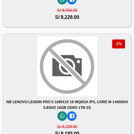
S/ 8,594.00
S/ 8,228.00
-1%
NB LENOVO LEGION PRO 5 16IRX10 16 WQXGA IPS, CORE I9-14900HX
5.8GHZ 16GB DDR5 1TB SS
S/ 8,228.00
S/ 8,185.00