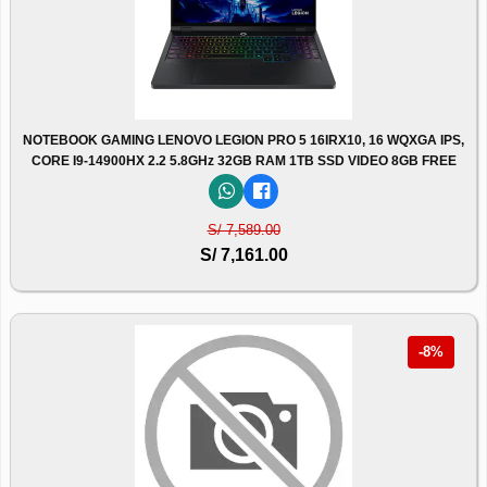
NOTEBOOK GAMING LENOVO LEGION PRO 5 16IRX10, 16 WQXGA IPS,
CORE I9-14900HX 2.2 5.8GHz 32GB RAM 1TB SSD VIDEO 8GB FREE
S/ 7,589.00
S/ 7,161.00
-8%