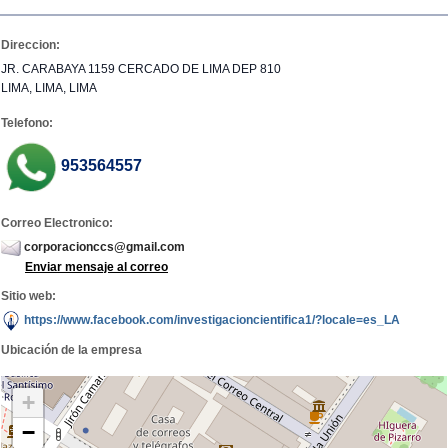
Direccion:
JR. CARABAYA 1159 CERCADO DE LIMA DEP 810
LIMA, LIMA, LIMA
Telefono:
953564557
Correo Electronico:
corporacionccs@gmail.com
Enviar mensaje al correo
Sitio web:
https://www.facebook.com/investigacioncientifica1/?locale=es_LA
Ubicación de la empresa
+
−