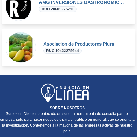
AMG INVERSIONES GASTRONOMICAS S.A.C.
RUC 20605275711
Asociacion de Productores Piura
RUC 10422275644
SOBRE NOSOTROS
Somos un Directorio enfocado en ser una herramienta de consulta para el
empresariado para hacer negocios y para el público en general, que se orienta a
la investigación. Contenemos a la mayoria de las empresas activas de nuestro
pais.