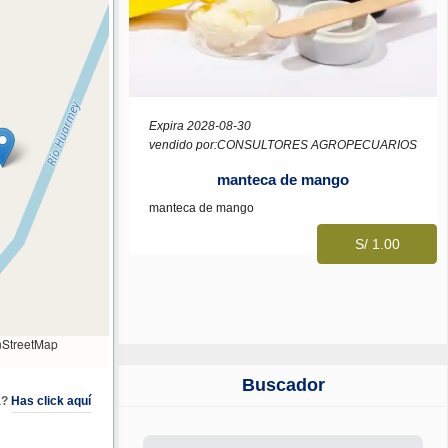
Expira 2028-08-30
vendido por:CONSULTORES AGROPECUARIOS
manteca de mango
manteca de mango
S/ 1.00
StreetMap
Buscador
a?
Has click aquí