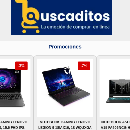
Promociones
-3%
-7%
AMING LENOVO
NOTEBOOK GAMING LENOVO
NOTEBOOK ASU
, 15.6 FHD IPS,
LEGION 9 18IAX10, 18 WQUXGA
A15 FA506NCG-H