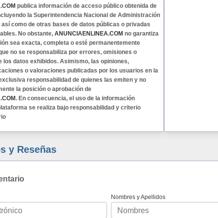
A.COM
publica información de acceso público obtenida de
 incluyendo la Superintendencia Nacional de Administración
, así como de otras bases de datos públicas o privadas
ables. No obstante,
ANUNCIAENLINEA.COM
no garantiza
ción sea exacta, completa o esté permanentemente
 que no se responsabiliza por errores, omisiones o
e los datos exhibidos. Asimismo, las opiniones,
caciones o valoraciones publicadas por los usuarios en la
exclusiva responsabilidad de quienes las emiten y no
mente la posición o aprobación de
A.COM
. En consecuencia, el uso de la información
lataforma se realiza bajo responsabilidad y criterio
rio
s y Reseñas
entario
Nombres y Apellidos