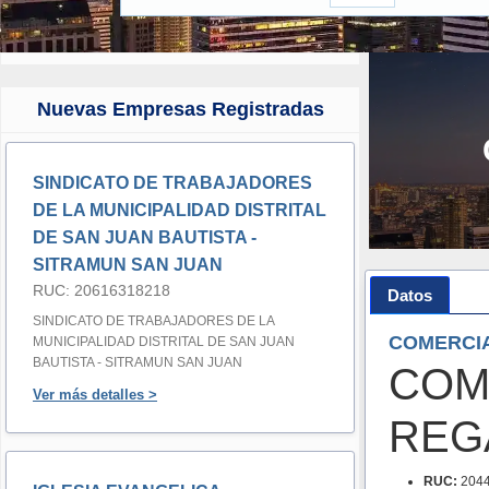
Nuevas Empresas Registradas
SINDICATO DE TRABAJADORES
DE LA MUNICIPALIDAD DISTRITAL
DE SAN JUAN BAUTISTA -
SITRAMUN SAN JUAN
RUC: 20616318218
Datos
SINDICATO DE TRABAJADORES DE LA
COMERCIA
MUNICIPALIDAD DISTRITAL DE SAN JUAN
BAUTISTA - SITRAMUN SAN JUAN
COM
Ver más detalles >
REGA
RUC:
2044