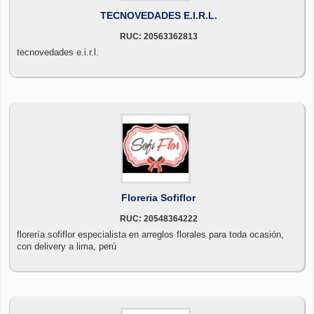
TECNOVEDADES E.I.R.L.
RUC: 20563362813
tecnovedades e.i.r.l.
Floreria Sofiflor
RUC: 20548364222
florería sofiflor especialista en arreglos florales para toda ocasión,
con delivery a lima, perú