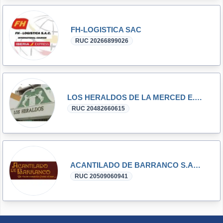
FH-LOGISTICA SAC
RUC 20266899026
LOS HERALDOS DE LA MERCED E.I.R.L.
RUC 20482660615
ACANTILADO DE BARRANCO S.A.C.
RUC 20509060941