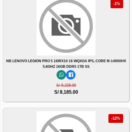
-1%
NB LENOVO LEGION PRO 5 16IRX10 16 WQXGA IPS, CORE I9-14900HX
5.8GHZ 16GB DDR5 1TB SS
S/ 8,228.00
S/ 8,185.00
-12%