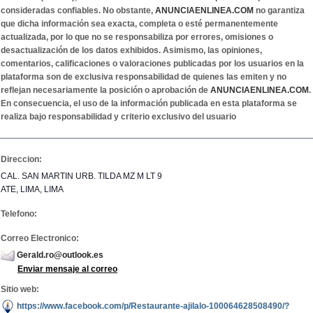
consideradas confiables. No obstante,
ANUNCIAENLINEA.COM
no garantiza
que dicha información sea exacta, completa o esté permanentemente
actualizada, por lo que no se responsabiliza por errores, omisiones o
desactualización de los datos exhibidos. Asimismo, las opiniones,
comentarios, calificaciones o valoraciones publicadas por los usuarios en la
plataforma son de exclusiva responsabilidad de quienes las emiten y no
reflejan necesariamente la posición o aprobación de
ANUNCIAENLINEA.COM
.
En consecuencia, el uso de la información publicada en esta plataforma se
realiza bajo responsabilidad y criterio exclusivo del usuario
Direccion:
CAL. SAN MARTIN URB. TILDA MZ M LT 9
ATE, LIMA, LIMA
Telefono:
Correo Electronico:
Gerald.ro@outlook.es
Enviar mensaje al correo
Sitio web:
https://www.facebook.com/p/Restaurante-ajilalo-100064628508490/?