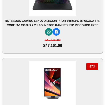
NOTEBOOK GAMING LENOVO LEGION PRO 5 16IRX10, 16 WQXGA IPS,
CORE I9-14900HX 2.2 5.8GHz 32GB RAM 1TB SSD VIDEO 8GB FREE
S/ 7,589.00
S/ 7,161.00
-17%