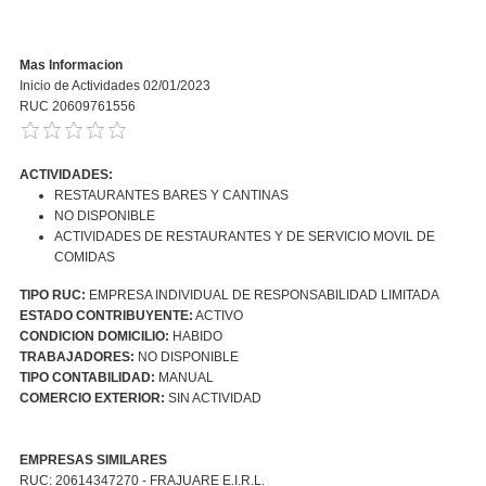
Mas Informacion
Inicio de Actividades 02/01/2023
RUC 20609761556
ACTIVIDADES:
RESTAURANTES BARES Y CANTINAS
NO DISPONIBLE
ACTIVIDADES DE RESTAURANTES Y DE SERVICIO MOVIL DE
COMIDAS
TIPO RUC:
EMPRESA INDIVIDUAL DE RESPONSABILIDAD LIMITADA
ESTADO CONTRIBUYENTE:
ACTIVO
CONDICION DOMICILIO:
HABIDO
TRABAJADORES:
NO DISPONIBLE
TIPO CONTABILIDAD:
MANUAL
COMERCIO EXTERIOR:
SIN ACTIVIDAD
EMPRESAS SIMILARES
RUC: 20614347270 - FRAJUARE E.I.R.L.