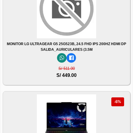
MONITOR LG ULTRAGEAR G5 25G523B, 24.5 FHD IPS 200HZ HDMI DP
SALIDA_AURICULARES (3.5M
S/ 511.00
S/ 449.00
-6%