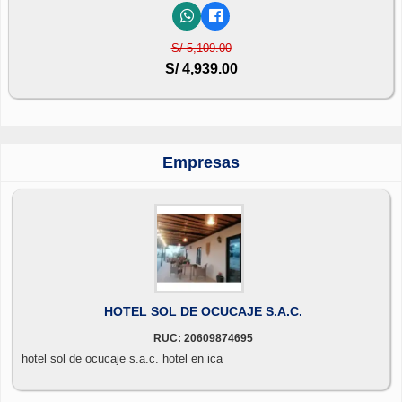
S/ 5,109.00
S/ 4,939.00
Empresas
HOTEL SOL DE OCUCAJE S.A.C.
RUC: 20609874695
hotel sol de ocucaje s.a.c. hotel en ica