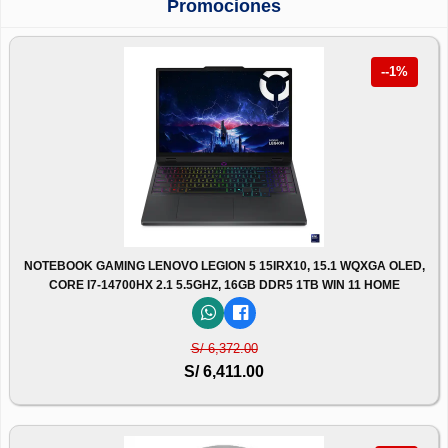
Promociones
--1%
NOTEBOOK GAMING LENOVO LEGION 5 15IRX10, 15.1 WQXGA OLED,
CORE I7-14700HX 2.1 5.5GHZ, 16GB DDR5 1TB WIN 11 HOME
S/ 6,372.00
S/ 6,411.00