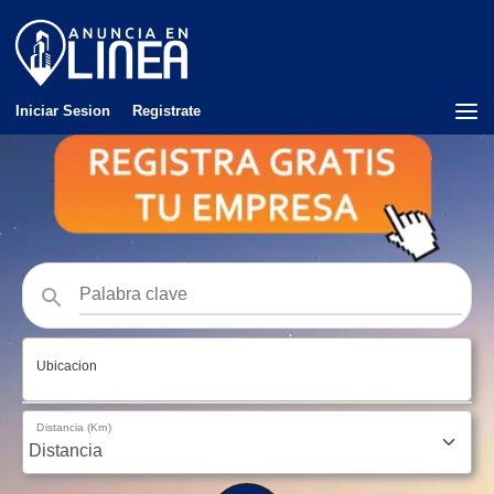
Iniciar Sesion
Registrate
Ubicacion
Distancia (Km)