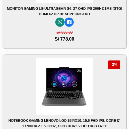
MONITOR GAMING LG ULTRAGEAR G6, 27 QHD IPS 200HZ 1MS (GTG)
HDMI X2 DP HEADPHONE-OUT
S/ 938.00
S/ 778.00
-3%
NOTEBOOK GAMING LENOVO LOQ 15IRX10, 15.6 FHD IPS, CORE I7-
13700HX 2.1 5.0GHZ, 16GB DDR5 VIDEO 8GB FREE