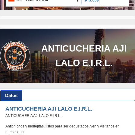
₱
ANTICUCHERIA AJI
LALO E.I.R.L.
Datos
ANTICUCHERIA AJI LALO E.I.R.L.
ANTICUCHERIA AJI LALO E.I.R.L.
Antichichos y mollejitas, listos para ser degustados, ven y visitanos en
nuestro local