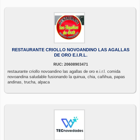
RESTAURANTE CRIOLLO NOVOANDINO LAS AGALLAS
DE ORO E.I.R.L.
RUC: 20608903471
restaurante criollo novoandino las agallas de oro e.i.r.l. comida
novoandina saludable fusionando la quinua, chia, cañihua, papas
andinas, trucha, alpaca