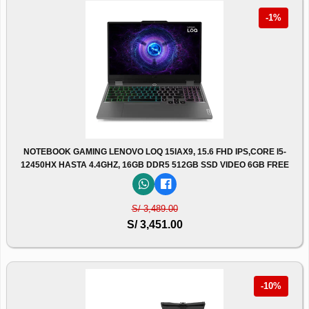
-1%
NOTEBOOK GAMING LENOVO LOQ 15IAX9, 15.6 FHD IPS,CORE I5-
12450HX HASTA 4.4GHZ, 16GB DDR5 512GB SSD VIDEO 6GB FREE
S/ 3,489.00
S/ 3,451.00
-10%