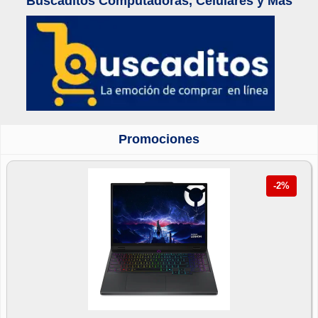
Buscaditos Computadoras, Celulares y Mas
Promociones
-2%