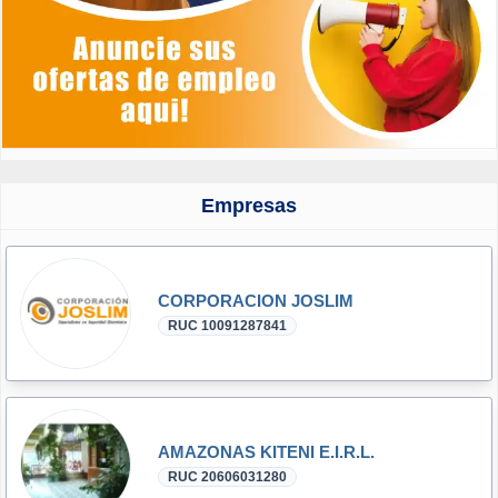
Empresas
CORPORACION JOSLIM
RUC 10091287841
AMAZONAS KITENI E.I.R.L.
RUC 20606031280