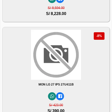
S/ 8,594.00
S/ 8,228.00
-8%
MON LG 27 IPS 27U411B
S/ 423.00
S/ 390.00