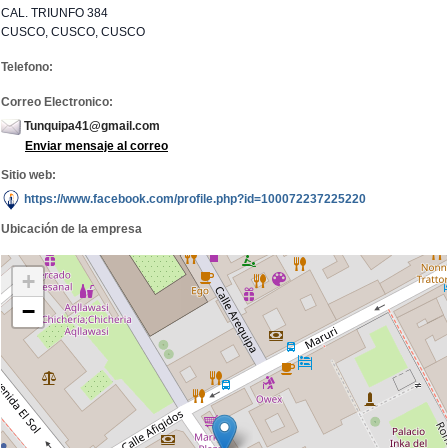
CAL. TRIUNFO 384
CUSCO, CUSCO, CUSCO
Telefono:
Correo Electronico:
Tunquipa41@gmail.com
Enviar mensaje al correo
Sitio web:
https://www.facebook.com/profile.php?id=100072237225220
Ubicación de la empresa
+
−