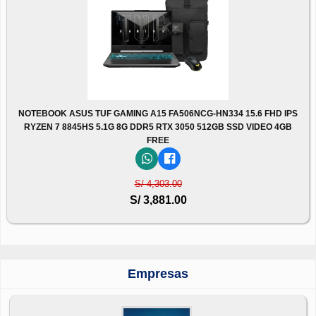
NOTEBOOK ASUS TUF GAMING A15 FA506NCG-HN334 15.6 FHD IPS
RYZEN 7 8845HS 5.1G 8G DDR5 RTX 3050 512GB SSD VIDEO 4GB
FREE
S/ 4,303.00
S/ 3,881.00
Empresas