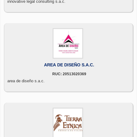
innovative legal consulting s.a.c.
AREA DE DISEÑO S.A.C.
RUC: 20513020369
area de diseño s.a.c.