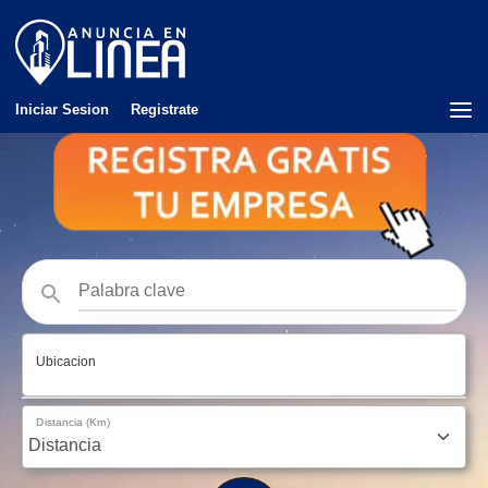
Iniciar Sesion
Registrate
Ubicacion
Distancia (Km)