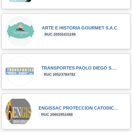
ARTE E HISTORIA GOURMET S.A.C.
RUC 20555431199
TRANSPORTES PAOLO DIEGO S.A.C.
RUC 20523784782
ENGISSAC PROTECCION CATODICA PERU
RUC 20602952488