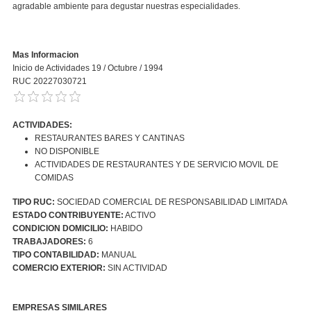
agradable ambiente para degustar nuestras especialidades.
Mas Informacion
Inicio de Actividades 19 / Octubre / 1994
RUC 20227030721
ACTIVIDADES:
RESTAURANTES BARES Y CANTINAS
NO DISPONIBLE
ACTIVIDADES DE RESTAURANTES Y DE SERVICIO MOVIL DE
COMIDAS
TIPO RUC:
SOCIEDAD COMERCIAL DE RESPONSABILIDAD LIMITADA
ESTADO CONTRIBUYENTE:
ACTIVO
CONDICION DOMICILIO:
HABIDO
TRABAJADORES:
6
TIPO CONTABILIDAD:
MANUAL
COMERCIO EXTERIOR:
SIN ACTIVIDAD
EMPRESAS SIMILARES