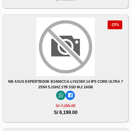
-15%
NB ASUS EXPERTBOOK B3406CCA-LY0238X 14 IPS CORE ULTRA 7
255H 5.1GHZ 1TB SSD M.2 16GB
S/ 7,255.00
S/ 6,199.00