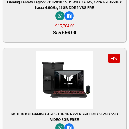
Gaming Lenovo Legion 5 15IRX10 15.3" WUXGA IPS, Core i7-13650HX
hasta 4.9GHz, 16GB DDR5 V8G FRE
S/ 5,764.00
S/ 5,656.00
-4%
NOTEBOOK GAMING ASUS TUF 16 RYZEN 9-8 16GB 512GB SSD
VIDEO 8GB FREE