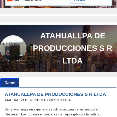
₱
ATAHUALLPA DE
PRODUCCIONES S R
LTDA
Datos
ATAHUALLPA DE PRODUCCIONES S R LTDA
ATAHUALLPA DE PRODUCCIONES S R LTDA
Ven y aventurate en experiencias culinarias para ti y tus amigos en
Restaurant Los Tomines encontraras los mejoresplatos a la carta y un