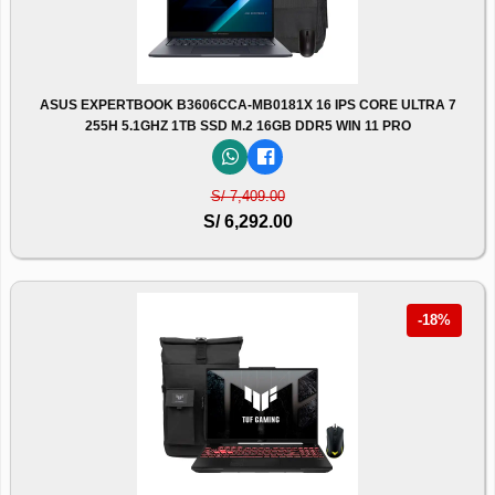
ASUS EXPERTBOOK B3606CCA-MB0181X 16 IPS CORE ULTRA 7
255H 5.1GHZ 1TB SSD M.2 16GB DDR5 WIN 11 PRO
S/ 7,409.00
S/ 6,292.00
-18%