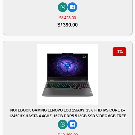
S/ 423.00
S/ 390.00
-1%
NOTEBOOK GAMING LENOVO LOQ 15IAX9, 15.6 FHD IPS,CORE I5-
12450HX HASTA 4.4GHZ, 16GB DDR5 512GB SSD VIDEO 6GB FREE