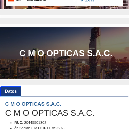
₱
C M O OPTICAS S.A.C.
Datos
C M O OPTICAS S.A.C.
C M O OPTICAS S.A.C.
RUC:
20445501302
ón Social: C M O OPTICAS S.A.C.