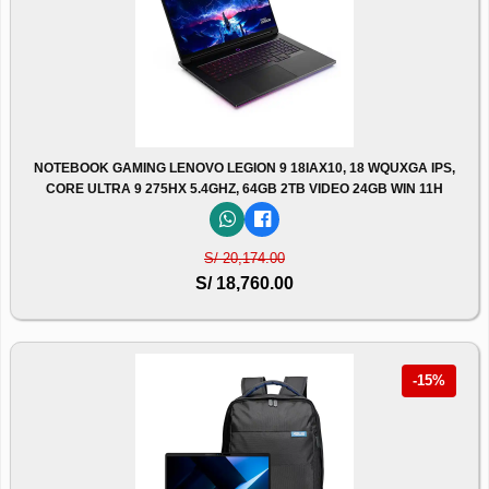
NOTEBOOK GAMING LENOVO LEGION 9 18IAX10, 18 WQUXGA IPS,
CORE ULTRA 9 275HX 5.4GHZ, 64GB 2TB VIDEO 24GB WIN 11H
S/ 20,174.00
S/ 18,760.00
-15%