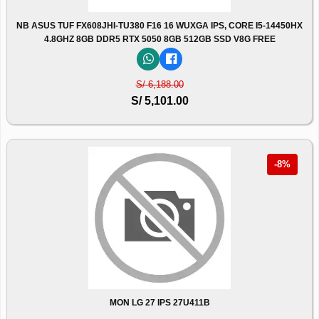
NB ASUS TUF FX608JHI-TU380 F16 16 WUXGA IPS, CORE I5-14450HX
4.8GHZ 8GB DDR5 RTX 5050 8GB 512GB SSD V8G FREE
S/ 6,188.00
S/ 5,101.00
-8%
MON LG 27 IPS 27U411B