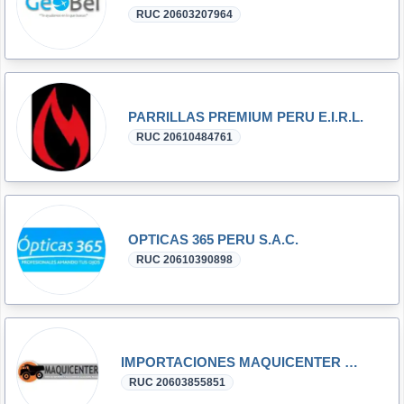
RUC 20603207964
PARRILLAS PREMIUM PERU E.I.R.L.
RUC 20610484761
OPTICAS 365 PERU S.A.C.
RUC 20610390898
IMPORTACIONES MAQUICENTER E.I.R.L.
RUC 20603855851