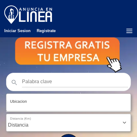
Iniciar Sesion
Registrate
Ubicacion
Distancia (Km)