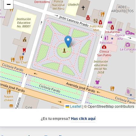
−
Leaflet
|
© OpenStreetMap contributors
¿Es tu empresa?
Has click aquí