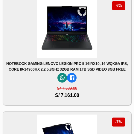
-6%
NOTEBOOK GAMING LENOVO LEGION PRO 5 16IRX10, 16 WQXGA IPS,
CORE I9-14900HX 2.2 5.8GHz 32GB RAM 1TB SSD VIDEO 8GB FREE
S/ 7,589.00
S/ 7,161.00
-7%