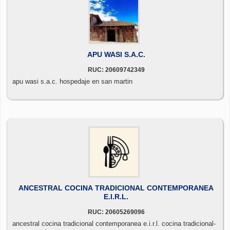
APU WASI S.A.C.
RUC: 20609742349
apu wasi s.a.c. hospedaje en san martin
ANCESTRAL COCINA TRADICIONAL CONTEMPORANEA
E.I.R.L.
RUC: 20605269096
ancestral cocina tradicional contemporanea e.i.r.l. cocina tradicional-