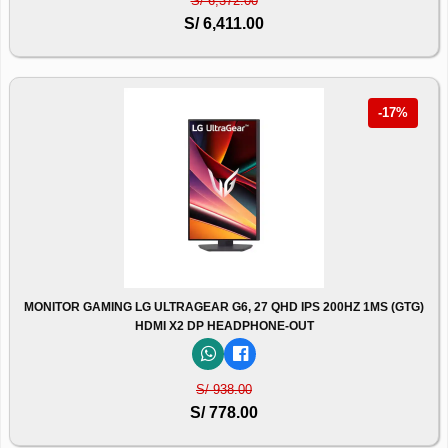
S/ 6,372.00
S/ 6,411.00
-17%
MONITOR GAMING LG ULTRAGEAR G6, 27 QHD IPS 200HZ 1MS (GTG)
HDMI X2 DP HEADPHONE-OUT
S/ 938.00
S/ 778.00