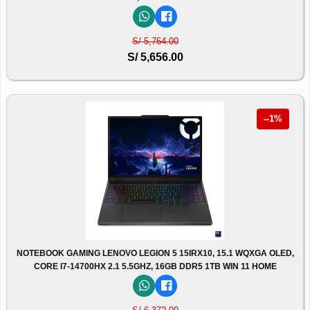
S/ 5,764.00
S/ 5,656.00
--1%
NOTEBOOK GAMING LENOVO LEGION 5 15IRX10, 15.1 WQXGA OLED,
CORE I7-14700HX 2.1 5.5GHZ, 16GB DDR5 1TB WIN 11 HOME