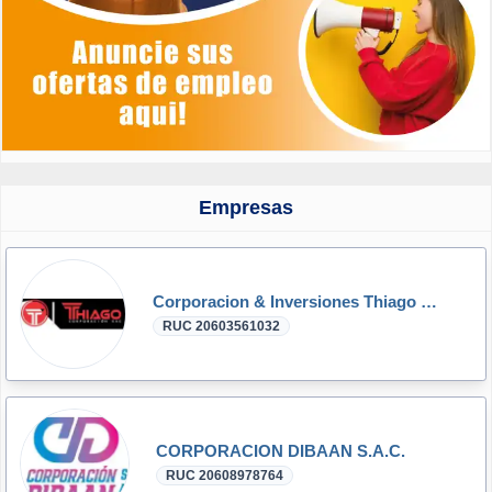
Empresas
Corporacion & Inversiones Thiago SAC
RUC 20603561032
CORPORACION DIBAAN S.A.C.
RUC 20608978764