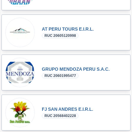
AT PERU TOURS E.I.R.L.
RUC 20605120998
GRUPO MENDOZA PERU S.A.C.
RUC 20601995477
FJ SAN ANDRES E.I.R.L.
RUC 20568402228