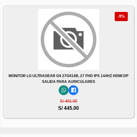
-9%
MONITOR LG ULTRAGEAR G4 27G414B, 27 FHD IPS 144HZ HDMI DP
SALIDA PARA AURICULARES
S/ 491.00
S/ 445.00