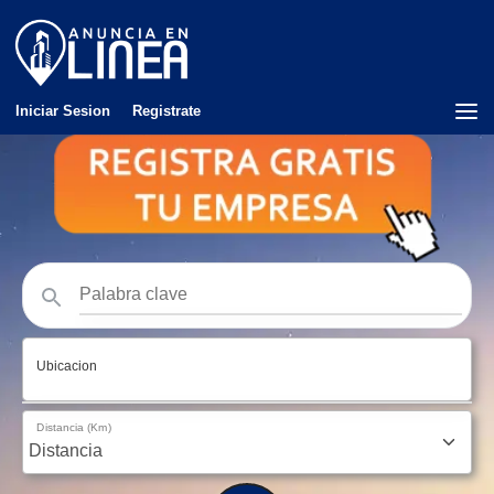
Iniciar Sesion
Registrate
Ubicacion
Distancia (Km)