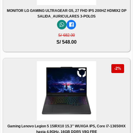
MONITOR LG GAMING ULTRAGEAR G5, 27 FHD IPS 200HZ HDMIX2 DP
SALIDA_AURICULARES 3-POLOS
S/ 682.00
S/ 548.00
-2%
Gaming Lenovo Legion 5 15IRX10 15.3" WUXGA IPS, Core i7-13650HX
hasta 4.9GHz, 16GB DDR5 V8G FRE