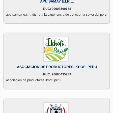
APU SAMAY E.I.R.L.
RUC: 20608500678
apu samay e.i.r.l. disfruta la experiencia de conocer la selva del peru
ASOCIACION DE PRODUCTORES IKHOFI PERU
RUC: 20605435239
asociacion de productores ikhofi peru