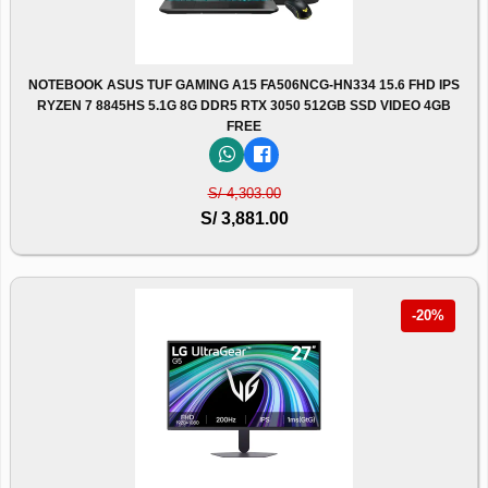
NOTEBOOK ASUS TUF GAMING A15 FA506NCG-HN334 15.6 FHD IPS
RYZEN 7 8845HS 5.1G 8G DDR5 RTX 3050 512GB SSD VIDEO 4GB
FREE
S/ 4,303.00
S/ 3,881.00
-20%