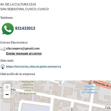
AV. DE LA CULTURA 1519
SAN SEBASTIAN, CUSCO, CUSCO
Telefono:
931433013
Correo Electronico:
sfaconperu@gmail.com
Enviar mensaje al correo
Sitio web:
https://servicios.sfacon.pe/ecommerce
Ubicación de la empresa
+
−