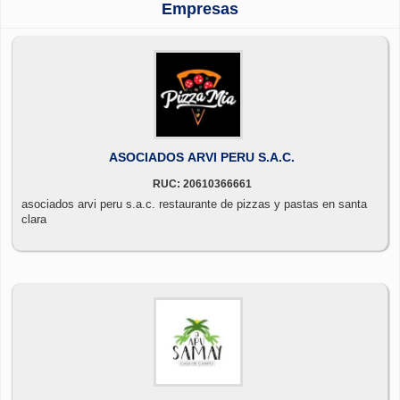
Empresas
ASOCIADOS ARVI PERU S.A.C.
RUC: 20610366661
asociados arvi peru s.a.c. restaurante de pizzas y pastas en santa
clara