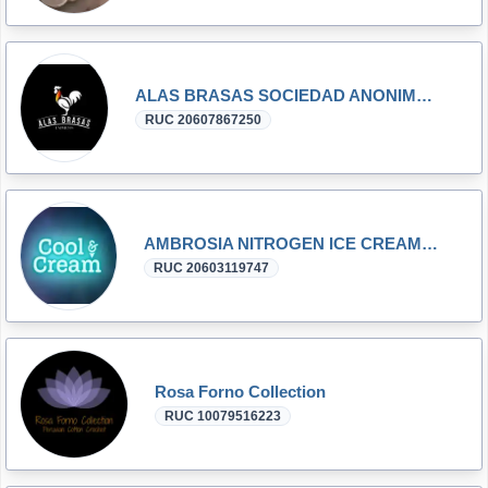
ALAS BRASAS SOCIEDAD ANONIMA CERRADA
RUC 20607867250
AMBROSIA NITROGEN ICE CREAM S.A.C.
RUC 20603119747
Rosa Forno Collection
RUC 10079516223