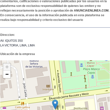
comentarios, calificaciones o valoraciones publicadas por los usuarios en la
plataforma son de exclusiva responsabilidad de quienes las emiten y no
reflejan necesariamente la posición o aprobación de
ANUNCIAENLINEA.COM
.
En consecuencia, el uso de la información publicada en esta plataforma se
realiza bajo responsabilidad y criterio exclusivo del usuario
Direccion:
AV. IQUITOS 350
LA VICTORIA, LIMA, LIMA
Ubicación de la empresa
+
−