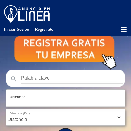
Iniciar Sesion
Registrate
Ubicacion
Distancia (Km)