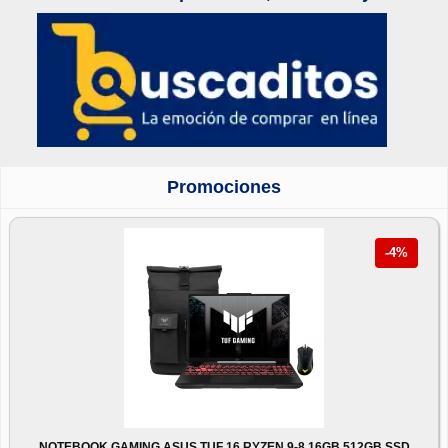
Promociones
-4%
NOTEBOOK GAMING ASUS TUF 16 RYZEN 9-8 16GB 512GB SSD