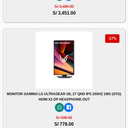
S/ 3,489.00
S/ 3,451.00
-17%
MONITOR GAMING LG ULTRAGEAR G6, 27 QHD IPS 200HZ 1MS (GTG)
HDMI X2 DP HEADPHONE-OUT
S/ 938.00
S/ 778.00