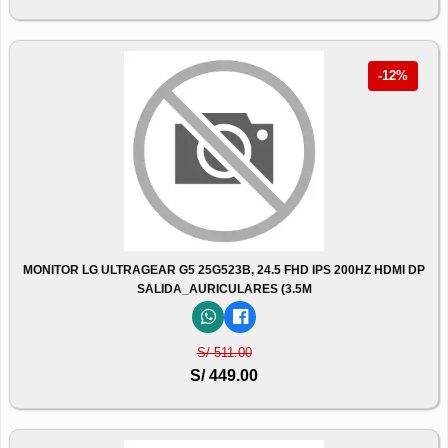
-12%
MONITOR LG ULTRAGEAR G5 25G523B, 24.5 FHD IPS 200HZ HDMI DP
SALIDA_AURICULARES (3.5M
S/ 511.00
S/ 449.00