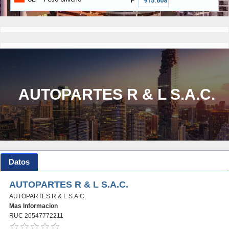
₱
AUTOPARTES R & L S.A.C.
Datos
AUTOPARTES R & L S.A.C.
AUTOPARTES R & L S.A.C.
Mas Informacion
RUC 20547772211