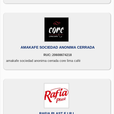
AMAKAFE SOCIEDAD ANONIMA CERRADA
RUC: 20608674218
amakafe sociedad anonima cerrada core lima café
RAFIA PLAST E.I.R.L.