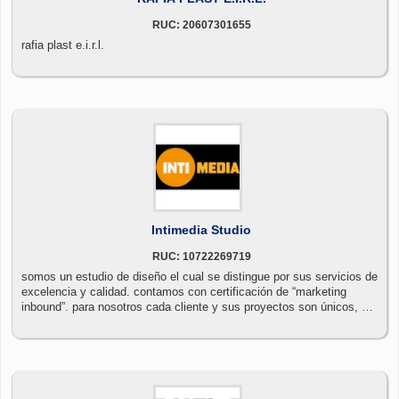
RUC: 20607301655
rafia plast e.i.r.l.
Intimedia Studio
RUC: 10722269719
somos un estudio de diseño el cual se distingue por sus servicios de
excelencia y calidad. contamos con certificación de “marketing
inbound”. para nosotros cada cliente y sus proyectos son únicos, por
ello queremos llegar a brindar un servicio personalizado.