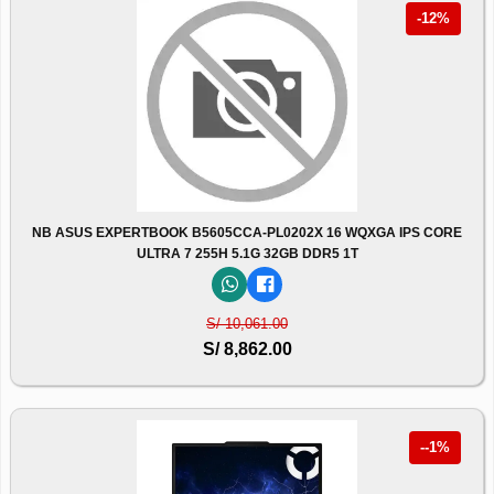
-12%
NB ASUS EXPERTBOOK B5605CCA-PL0202X 16 WQXGA IPS CORE
ULTRA 7 255H 5.1G 32GB DDR5 1T
S/ 10,061.00
S/ 8,862.00
--1%