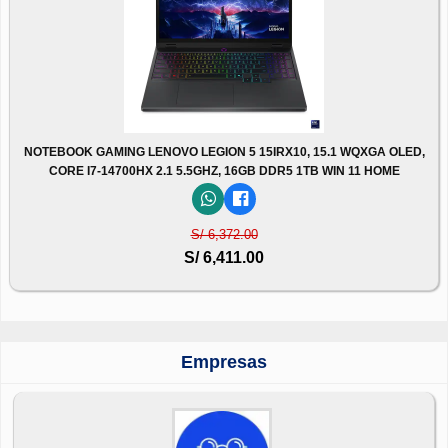
NOTEBOOK GAMING LENOVO LEGION 5 15IRX10, 15.1 WQXGA OLED,
CORE I7-14700HX 2.1 5.5GHZ, 16GB DDR5 1TB WIN 11 HOME
S/ 6,372.00
S/ 6,411.00
Empresas