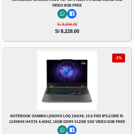
VIDEO 8GB FREE
S/ 8,594.00
S/ 8,228.00
-1%
NOTEBOOK GAMING LENOVO LOQ 15IAX9, 15.6 FHD IPS,CORE I5-
12450HX HASTA 4.4GHZ, 16GB DDR5 512GB SSD VIDEO 6GB FREE