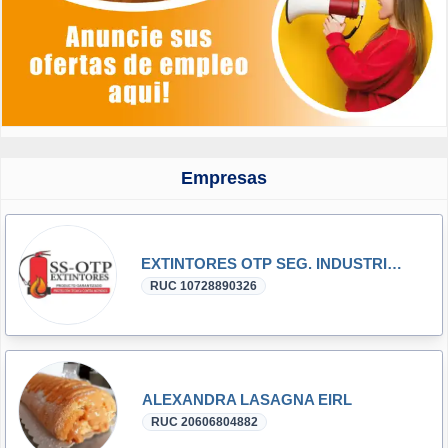
Empresas
EXTINTORES OTP SEG. INDUSTRIAL
RUC 10728890326
ALEXANDRA LASAGNA EIRL
RUC 20606804882