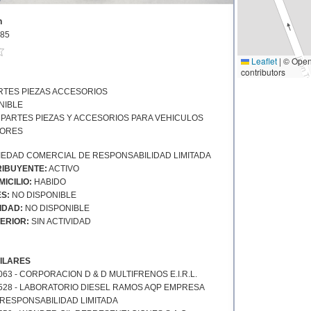
n
85
Leaflet
|
© Open
contributors
RTES PIEZAS ACCESORIOS
NIBLE
 PARTES PIEZAS Y ACCESORIOS PARA VEHICULOS
ORES
EDAD COMERCIAL DE RESPONSABILIDAD LIMITADA
IBUYENTE:
ACTIVO
ICILIO:
HABIDO
S:
NO DISPONIBLE
IDAD:
NO DISPONIBLE
ERIOR:
SIN ACTIVIDAD
ILARES
063 - CORPORACION D & D MULTIFRENOS E.I.R.L.
528 - LABORATORIO DIESEL RAMOS AQP EMPRESA
 RESPONSABILIDAD LIMITADA