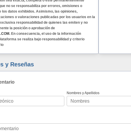
ción sea exacta, completa o esté permanentemente
 que no se responsabiliza por errores, omisiones o
e los datos exhibidos. Asimismo, las opiniones,
caciones o valoraciones publicadas por los usuarios en la
exclusiva responsabilidad de quienes las emiten y no
mente la posición o aprobación de
A.COM
. En consecuencia, el uso de la información
lataforma se realiza bajo responsabilidad y criterio
rio
s y Reseñas
entario
Nombres y Apellidos