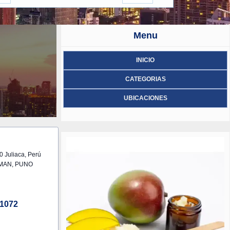
Menu
INICIO
CATEGORIAS
UBICACIONES
 Juliaca, Perú
MAN, PUNO
1072