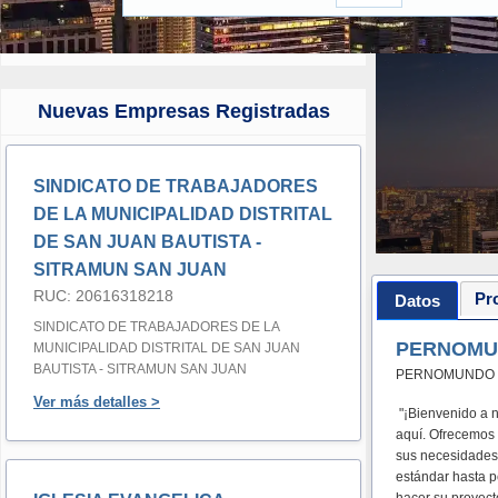
Nuevas Empresas Registradas
SINDICATO DE TRABAJADORES
DE LA MUNICIPALIDAD DISTRITAL
DE SAN JUAN BAUTISTA -
SITRAMUN SAN JUAN
RUC: 20616318218
Pr
Datos
SINDICATO DE TRABAJADORES DE LA
PERNOMUN
MUNICIPALIDAD DISTRITAL DE SAN JUAN
BAUTISTA - SITRAMUN SAN JUAN
PERNOMUNDO
Ver más detalles >
"¡Bienvenido a 
aquí. Ofrecemos 
sus necesidades 
estándar hasta p