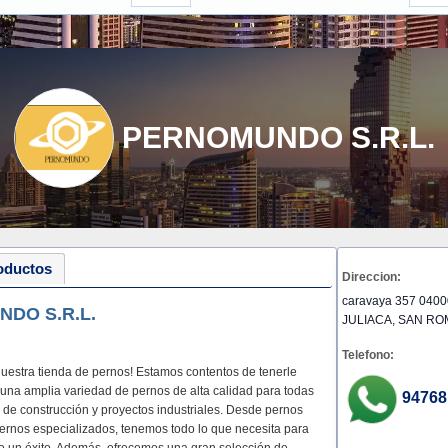
PERNOMUNDO S.R.L.
oductos
Direccion:
caravaya 357 04000
DO S.R.L.
JULIACA, SAN RO
Telefono:
nuestra tienda de pernos! Estamos contentos de tenerle
una amplia variedad de pernos de alta calidad para todas
94768
de construcción y proyectos industriales. Desde pernos
ernos especializados, tenemos todo lo que necesita para