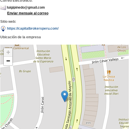
Correo Electronico:
luigipinedo@gmail.com
Enviar mensaje al correo
Sitio web:
https://capitalbrokersperu.com/
Ubicación de la empresa
+
−