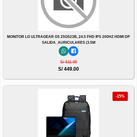
MONITOR LG ULTRAGEAR G5 25G523B, 24.5 FHD IPS 200HZ HDMI DP
SALIDA_AURICULARES (3.5M
S/ 511.00
S/ 449.00
-15%