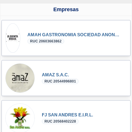
Empresas
AMAH GASTRONOMIA SOCIEDAD ANONIMA CERRADA- AMAH GASTRONOMIA S.A.C.
RUC 20603663862
AMAZ S.A.C.
RUC 20544996801
FJ SAN ANDRES E.I.R.L.
RUC 20568402228