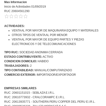
Mas Informacion
Inicio de Actividades 01/09/2019
RUC 20604561290
ACTIVIDADES:
VENTA AL POR MAYOR DE MAQUINARIA EQUIPO Y MATERIALES
OTROS TIPOS DE VENTA AL POR MENOR
VENTA AL POR MAYOR DE EQUIPO PARTES Y PIEZAS
ELECTRONICOS Y DE TELECOMUNICACIONES
TIPO RUC:
SOCIEDAD ANONIMA CERRADA
ESTADO CONTRIBUYENTE:
ACTIVO
CONDICION DOMICILIO:
HABIDO
TRABAJADORES:
2
TIPO CONTABILIDAD:
MANUAL/COMPUTARIZADO
COMERCIO EXTERIOR:
IMPORTADOR/EXPORTADOR
EMPRESAS SIMILARES
RUC: 20601151015 - SEBLAZA E.I.R.L.
RUC: 20610773932 - CRALCORAMPC E.I.R.L.
RUC: 20613935771 - SOUTHERN PERU COPPER DEL PERU E.I.R.L.