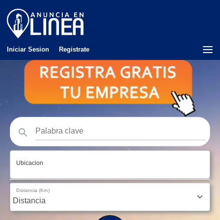
Iniciar Sesion
Registrate
Ubicacion
Distancia (Km)