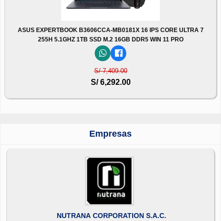
ASUS EXPERTBOOK B3606CCA-MB0181X 16 IPS CORE ULTRA 7
255H 5.1GHZ 1TB SSD M.2 16GB DDR5 WIN 11 PRO
S/ 7,409.00
S/ 6,292.00
Empresas
NUTRANA CORPORATION S.A.C.