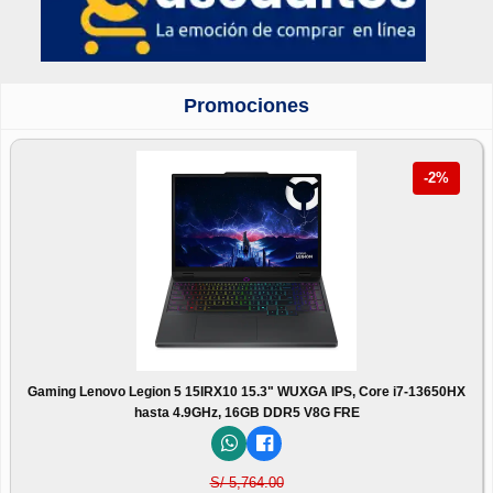
Promociones
-2%
Gaming Lenovo Legion 5 15IRX10 15.3" WUXGA IPS, Core i7-13650HX
hasta 4.9GHz, 16GB DDR5 V8G FRE
S/ 5,764.00