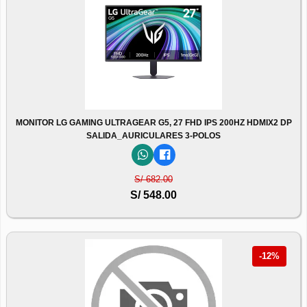
MONITOR LG GAMING ULTRAGEAR G5, 27 FHD IPS 200HZ HDMIX2 DP
SALIDA_AURICULARES 3-POLOS
S/ 682.00
S/ 548.00
-12%