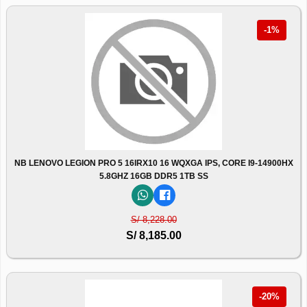
-1%
NB LENOVO LEGION PRO 5 16IRX10 16 WQXGA IPS, CORE I9-14900HX
5.8GHZ 16GB DDR5 1TB SS
S/ 8,228.00
S/ 8,185.00
-20%