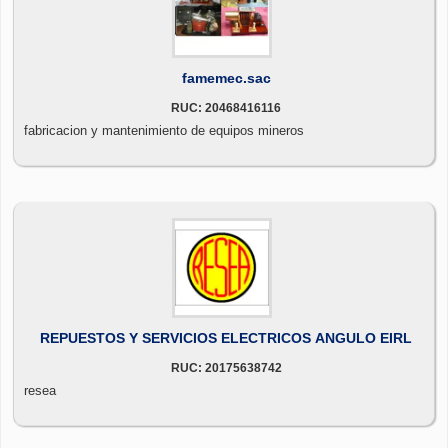
famemec.sac
RUC: 20468416116
fabricacion y mantenimiento de equipos mineros
REPUESTOS Y SERVICIOS ELECTRICOS ANGULO EIRL
RUC: 20175638742
resea