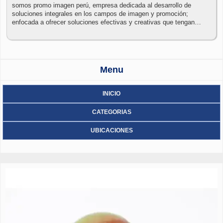
somos promo imagen perú, empresa dedicada al desarrollo de
soluciones integrales en los campos de imagen y promoción;
enfocada a ofrecer soluciones efectivas y creativas que tengan
impacto en el mercado de cada cliente; diseñamos, elaboramos y
desarrollamos productos personalizados para cumplir el objetivo que
su organización se ha marcado.
Menu
INICIO
CATEGORIAS
UBICACIONES