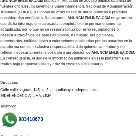
ANUNCIAENLINEA.COM
publica información de acceso público obtenida de
fuentes oficiales, incluyendo la Superintendencia Nacional de Administración
Tributaria (SUNAT), así como de otras bases de datos públicas o privadas
consideradas confiables. No obstante,
ANUNCIAENLINEA.COM
no garantiza
que dicha información sea exacta, completa o esté permanentemente
actualizada, por lo que no se responsabiliza por errores, omisiones o
desactualización de los datos exhibidos. Asimismo, las opiniones,
comentarios, calificaciones o valoraciones publicadas por los usuarios en la
plataforma son de exclusiva responsabilidad de quienes las emiten y no
reflejan necesariamente la posición o aprobación de
ANUNCIAENLINEA.COM
.
En consecuencia, el uso de la información publicada en esta plataforma se
realiza bajo responsabilidad y criterio exclusivo del usuario
Direccion:
Calle valle sagrado 145. zn 3 tahuantinsuyo independencia
INDEPENDENCIA, LIMA, LIMA
Telefono:
983418673