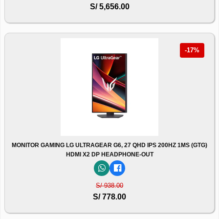
S/ 5,656.00
-17%
MONITOR GAMING LG ULTRAGEAR G6, 27 QHD IPS 200HZ 1MS (GTG)
HDMI X2 DP HEADPHONE-OUT
S/ 938.00
S/ 778.00