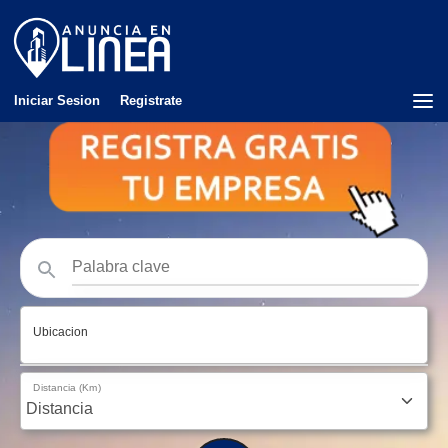
Iniciar Sesion
Registrate
Ubicacion
Distancia (Km)