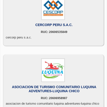
CERCORP PERU S.A.C.
RUC: 20606535849
cercorp peru s.a.c.
ASOCIACION DE TURISMO COMUNITARIO LUQUINA
ADVENTURES-LUQUINA CHICO
RUC: 20606958987
asociacion de turismo comunitario luquina adventures-luquina chico