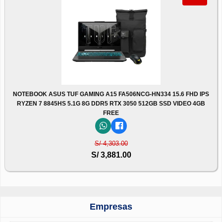
NOTEBOOK ASUS TUF GAMING A15 FA506NCG-HN334 15.6 FHD IPS
RYZEN 7 8845HS 5.1G 8G DDR5 RTX 3050 512GB SSD VIDEO 4GB
FREE
S/ 4,303.00
S/ 3,881.00
Empresas