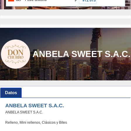
₱
ANBELA SWEET S.A.C.
Datos
ANBELA SWEET S.A.C.
ANBELA SWEET S.A.C.
Relleno, Mini rellenos, Clásicos y Bites