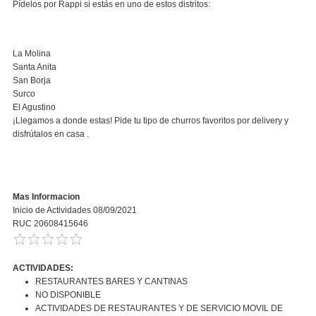
Pídelos por Rappi si estás en uno de estos distritos:
La Molina
Santa Anita
San
Borja
Surco
El Agustino
¡Llegamos a donde estas! Pide tu tipo de churros favoritos por delivery y
disfrútalos en casa .
Mas Informacion
Inicio de Actividades 08/09/2021
RUC 20608415646
ACTIVIDADES:
RESTAURANTES BARES Y CANTINAS
NO DISPONIBLE
ACTIVIDADES DE RESTAURANTES Y DE SERVICIO MOVIL DE