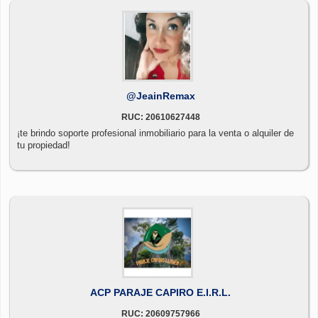
@JeainRemax
RUC: 20610627448
¡te brindo soporte profesional inmobiliario para la venta o alquiler de
tu propiedad!
ACP PARAJE CAPIRO E.I.R.L.
RUC: 20609757966