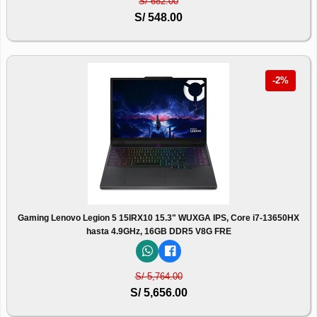
S/ 682.00
S/ 548.00
-2%
Gaming Lenovo Legion 5 15IRX10 15.3" WUXGA IPS, Core i7-13650HX
hasta 4.9GHz, 16GB DDR5 V8G FRE
S/ 5,764.00
S/ 5,656.00