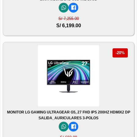
S/ 7,255.00
S/ 6,199.00
-20%
MONITOR LG GAMING ULTRAGEAR G5, 27 FHD IPS 200HZ HDMIX2 DP
SALIDA_AURICULARES 3-POLOS