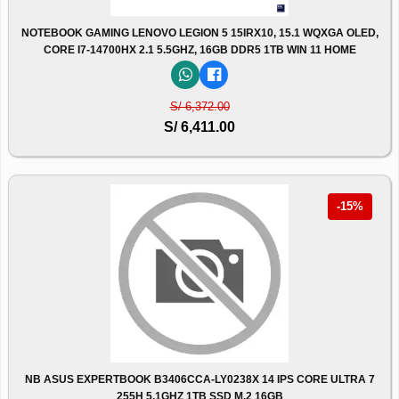
NOTEBOOK GAMING LENOVO LEGION 5 15IRX10, 15.1 WQXGA OLED,
CORE I7-14700HX 2.1 5.5GHZ, 16GB DDR5 1TB WIN 11 HOME
S/ 6,372.00
S/ 6,411.00
-15%
NB ASUS EXPERTBOOK B3406CCA-LY0238X 14 IPS CORE ULTRA 7
255H 5.1GHZ 1TB SSD M.2 16GB