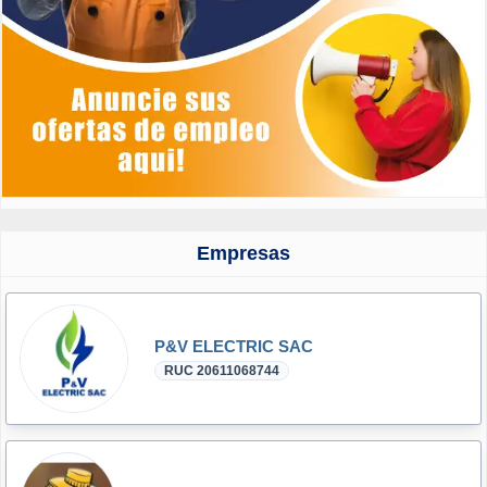
Empresas
P&V ELECTRIC SAC
RUC 20611068744