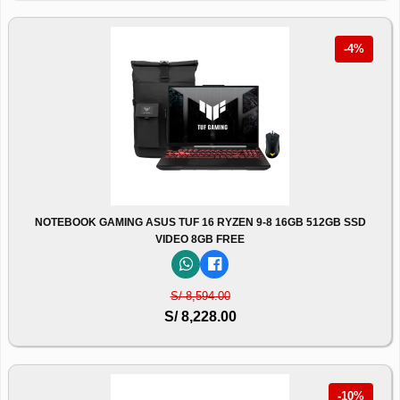
-4%
NOTEBOOK GAMING ASUS TUF 16 RYZEN 9-8 16GB 512GB SSD
VIDEO 8GB FREE
S/ 8,594.00
S/ 8,228.00
-10%