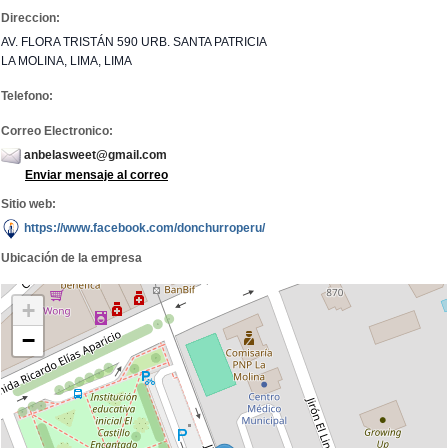
Direccion:
AV. FLORA TRISTÁN 590 URB. SANTA PATRICIA
LA MOLINA, LIMA, LIMA
Telefono:
Correo Electronico:
anbelasweet@gmail.com
Enviar mensaje al correo
Sitio web:
https://www.facebook.com/donchurroperu/
Ubicación de la empresa
+
−