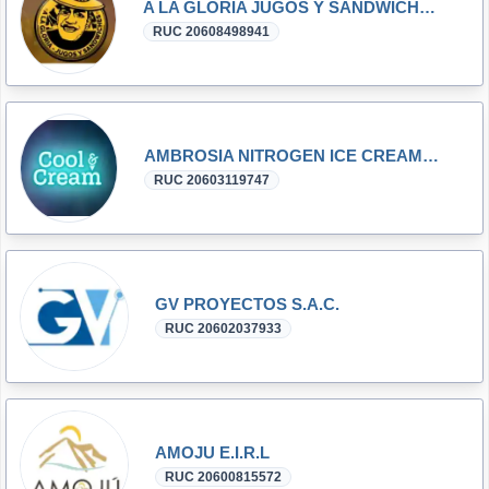
A LA GLORIA JUGOS Y SANDWICHS S.A.C.
RUC 20608498941
AMBROSIA NITROGEN ICE CREAM S.A.C.
RUC 20603119747
GV PROYECTOS S.A.C.
RUC 20602037933
AMOJU E.I.R.L
RUC 20600815572