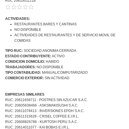
RUC 20610011218
ACTIVIDADES:
RESTAURANTES BARES Y CANTINAS
NO DISPONIBLE
ACTIVIDADES DE RESTAURANTES Y DE SERVICIO MOVIL DE
COMIDAS
TIPO RUC:
SOCIEDAD ANONIMA CERRADA
ESTADO CONTRIBUYENTE:
ACTIVO
CONDICION DOMICILIO:
HABIDO
TRABAJADORES:
NO DISPONIBLE
TIPO CONTABILIDAD:
MANUAL/COMPUTARIZADO
COMERCIO EXTERIOR:
SIN ACTIVIDAD
EMPRESAS SIMILARES
RUC: 20611658711 - POSTRES SIN AZUCAR S.A.C.
RUC: 20605638466 - ASKSMAKISUSHI S.A.C.
RUC: 20611078413 - INVERSIONES EPDH S.A.C.
RUC: 20611315628 - CRISEL COFFEE E.I.R.L.
RUC: 20608826786 - KURTOSH PERU S.A.C.
RUC: 20614011077 - KAI BOBAS E.I.R.L.