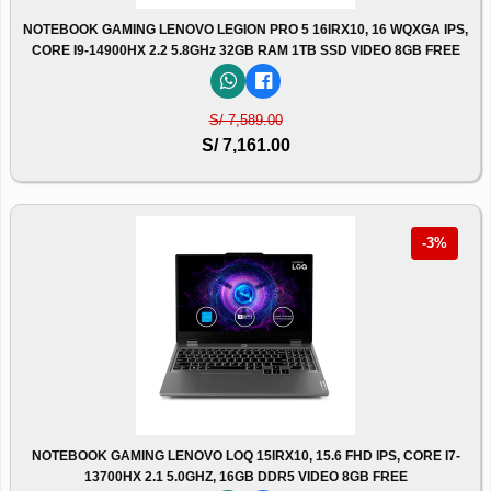
NOTEBOOK GAMING LENOVO LEGION PRO 5 16IRX10, 16 WQXGA IPS,
CORE I9-14900HX 2.2 5.8GHz 32GB RAM 1TB SSD VIDEO 8GB FREE
S/ 7,589.00
S/ 7,161.00
-3%
NOTEBOOK GAMING LENOVO LOQ 15IRX10, 15.6 FHD IPS, CORE I7-
13700HX 2.1 5.0GHZ, 16GB DDR5 VIDEO 8GB FREE