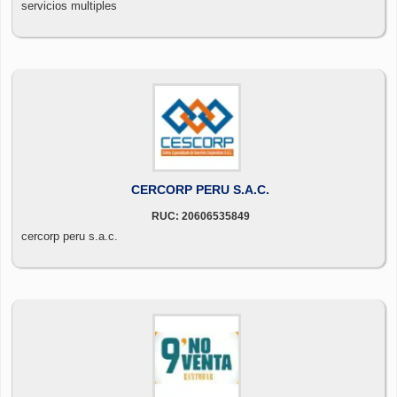
servicios multiples
CERCORP PERU S.A.C.
RUC: 20606535849
cercorp peru s.a.c.