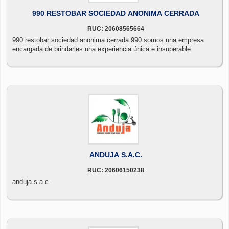
990 RESTOBAR SOCIEDAD ANONIMA CERRADA
RUC: 20608565664
990 restobar sociedad anonima cerrada 990 somos una empresa
encargada de brindarles una experiencia única e insuperable.
ANDUJA S.A.C.
RUC: 20606150238
anduja s.a.c.