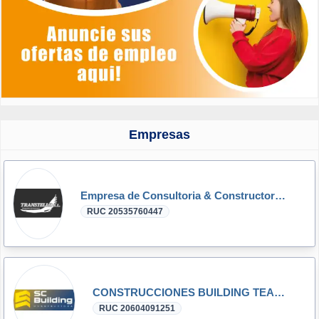
Empresas
Empresa de Consultoria & Constructora Tello Villena S.A.C.
RUC 20535760447
CONSTRUCCIONES BUILDING TEAM S.A.C.
RUC 20604091251