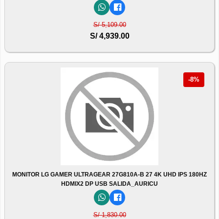
S/ 5,109.00
S/ 4,939.00
-8%
MONITOR LG GAMER ULTRAGEAR 27G810A-B 27 4K UHD IPS 180HZ
HDMIX2 DP USB SALIDA_AURICU
S/ 1,830.00