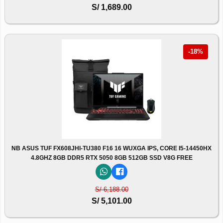
S/ 1,689.00
-18%
NB ASUS TUF FX608JHI-TU380 F16 16 WUXGA IPS, CORE I5-14450HX
4.8GHZ 8GB DDR5 RTX 5050 8GB 512GB SSD V8G FREE
S/ 6,188.00
S/ 5,101.00