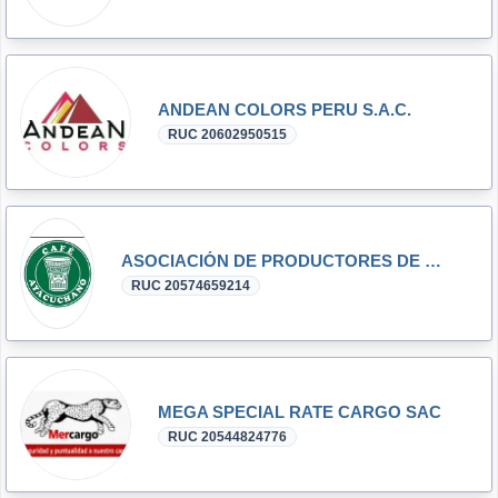
ANDEAN COLORS PERU S.A.C.
RUC 20602950515
ASOCIACIÓN DE PRODUCTORES DE CAFÉ VRAE AYACUCHO
RUC 20574659214
MEGA SPECIAL RATE CARGO SAC
RUC 20544824776