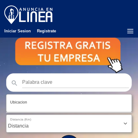
Iniciar Sesion
Registrate
Ubicacion
Distancia (Km)