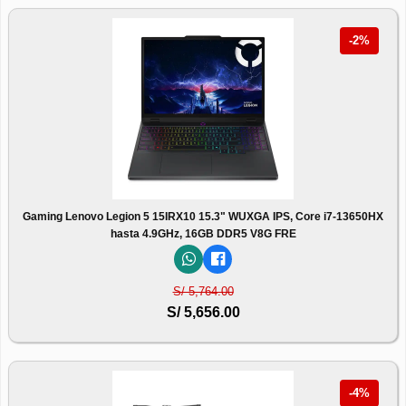
-2%
Gaming Lenovo Legion 5 15IRX10 15.3" WUXGA IPS, Core i7-13650HX
hasta 4.9GHz, 16GB DDR5 V8G FRE
S/ 5,764.00
S/ 5,656.00
-4%