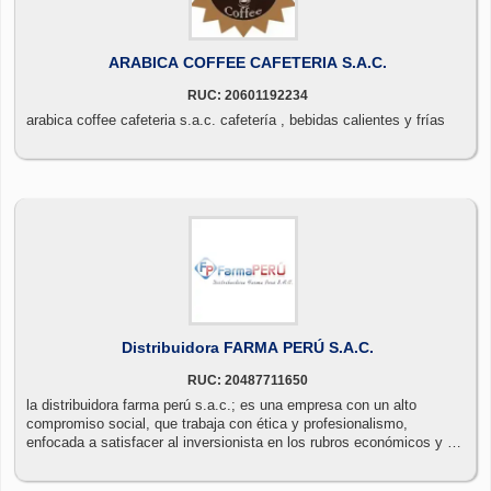
ARABICA COFFEE CAFETERIA S.A.C.
RUC: 20601192234
arabica coffee cafeteria s.a.c. cafetería , bebidas calientes y frías
Distribuidora FARMA PERÚ S.A.C.
RUC: 20487711650
la distribuidora farma perú s.a.c.; es una empresa con un alto
compromiso social, que trabaja con ética y profesionalismo,
enfocada a satisfacer al inversionista en los rubros económicos y de
generación de empleos vinculando de esta manera a la sociedad y a
la familia, comprometiéndose con sus clientes; brindándoles un