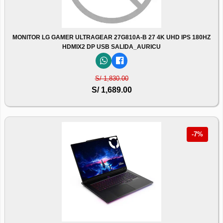
MONITOR LG GAMER ULTRAGEAR 27G810A-B 27 4K UHD IPS 180HZ
HDMIX2 DP USB SALIDA_AURICU
S/ 1,830.00
S/ 1,689.00
-7%