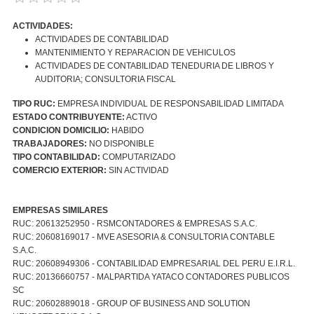
ACTIVIDADES:
ACTIVIDADES DE CONTABILIDAD
MANTENIMIENTO Y REPARACION DE VEHICULOS
ACTIVIDADES DE CONTABILIDAD TENEDURIA DE LIBROS Y
AUDITORIA; CONSULTORIA FISCAL
TIPO RUC:
EMPRESA INDIVIDUAL DE RESPONSABILIDAD LIMITADA
ESTADO CONTRIBUYENTE:
ACTIVO
CONDICION DOMICILIO:
HABIDO
TRABAJADORES:
NO DISPONIBLE
TIPO CONTABILIDAD:
COMPUTARIZADO
COMERCIO EXTERIOR:
SIN ACTIVIDAD
EMPRESAS SIMILARES
RUC: 20613252950 - RSMCONTADORES & EMPRESAS S.A.C.
RUC: 20608169017 - MVE ASESORIA & CONSULTORIA CONTABLE
S.A.C.
RUC: 20608949306 - CONTABILIDAD EMPRESARIAL DEL PERU E.I.R.L.
RUC: 20136660757 - MALPARTIDA YATACO CONTADORES PUBLICOS
SC
RUC: 20602889018 - GROUP OF BUSINESS AND SOLUTION