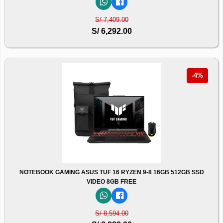
S/ 7,409.00
S/ 6,292.00
-4%
NOTEBOOK GAMING ASUS TUF 16 RYZEN 9-8 16GB 512GB SSD
VIDEO 8GB FREE
S/ 8,594.00