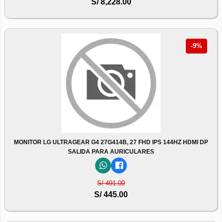
S/ 8,228.00
-9%
MONITOR LG ULTRAGEAR G4 27G414B, 27 FHD IPS 144HZ HDMI DP
SALIDA PARA AURICULARES
S/ 491.00
S/ 445.00