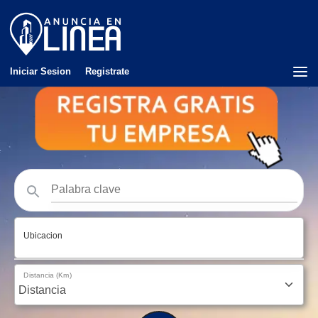
Iniciar Sesion
Registrate
Ubicacion
Distancia (Km)