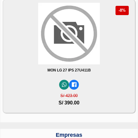
-8%
MON LG 27 IPS 27U411B
S/ 423.00
S/ 390.00
Empresas