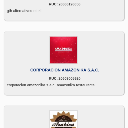
RUC: 20606196050
gth alternatives e.i.r.l.
CORPORACION AMAZONIKA S.A.C.
RUC: 20603005920
corporacion amazonika s.a.c. amazonika restaurante