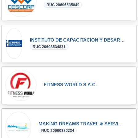
RUC 20606535849
INSTITUTO DE CAPACITACION Y DESARROLLO PROFESIONAL ICDPRO S.A.C.
RUC 20608534831
FITNESS WORLD S.A.C.
MAKING DREAMS TRAVEL & SERVICES S.A.C.
RUC 20600880234