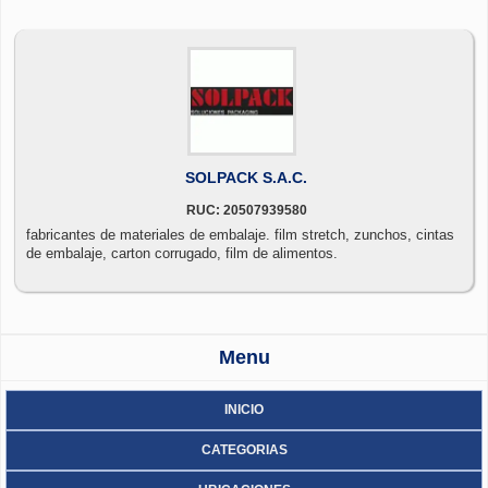
excelente servicio y apoyando a todos aquellos que nos respaldan
con su preferencia.
SOLPACK S.A.C.
RUC: 20507939580
fabricantes de materiales de embalaje. film stretch, zunchos, cintas
de embalaje, carton corrugado, film de alimentos.
Menu
INICIO
CATEGORIAS