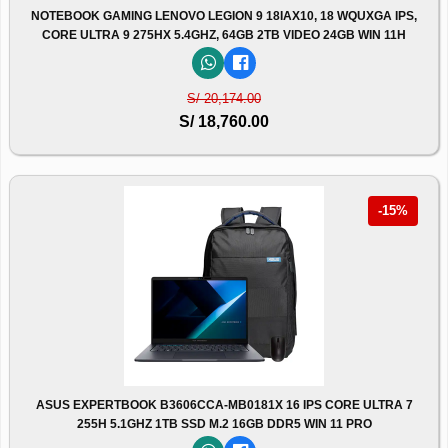
NOTEBOOK GAMING LENOVO LEGION 9 18IAX10, 18 WQUXGA IPS,
CORE ULTRA 9 275HX 5.4GHZ, 64GB 2TB VIDEO 24GB WIN 11H
S/ 20,174.00
S/ 18,760.00
-15%
ASUS EXPERTBOOK B3606CCA-MB0181X 16 IPS CORE ULTRA 7
255H 5.1GHZ 1TB SSD M.2 16GB DDR5 WIN 11 PRO