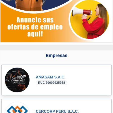
Empresas
AMASAM S.A.C.
RUC 20609925958
CERCORP PERU S.A.C.