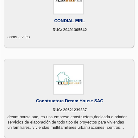
CONDIAL EIRL
RUC: 20491305542
obras civiles
Constructora Dream House SAC
RUC: 20521239337
dream house sac, es una empresa constructora,dedicada a brindar
servicios de elaboración de todo tipo de proyectos para viviendas
unifamiliares, viviendas multifamiliares,urbanizaciones, centros
comerciales, sub estaciones y proyectos de habilitación urbana.
consultoría, asesoría, estudios, desarrollo y supervisión de