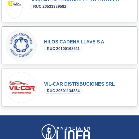
RUC 20533339582
HILOS CADENA LLAVE S A
RUC 20100168511
VIL-CAR DISTRIBUCIONES SRL
RUC 20601134234