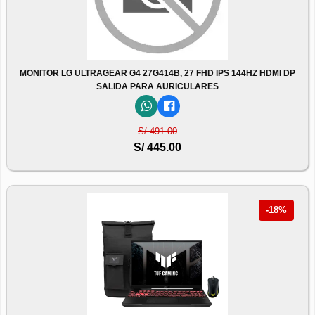
MONITOR LG ULTRAGEAR G4 27G414B, 27 FHD IPS 144HZ HDMI DP
SALIDA PARA AURICULARES
S/ 491.00
S/ 445.00
-18%