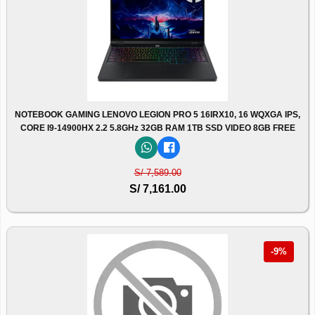
NOTEBOOK GAMING LENOVO LEGION PRO 5 16IRX10, 16 WQXGA IPS,
CORE I9-14900HX 2.2 5.8GHz 32GB RAM 1TB SSD VIDEO 8GB FREE
S/ 7,589.00
S/ 7,161.00
-9%