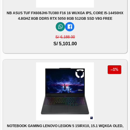
NB ASUS TUF FX608JHI-TU380 F16 16 WUXGA IPS, CORE I5-14450HX
4.8GHZ 8GB DDR5 RTX 5050 8GB 512GB SSD V8G FREE
S/ 6,188.00
S/ 5,101.00
--1%
NOTEBOOK GAMING LENOVO LEGION 5 15IRX10, 15.1 WQXGA OLED,