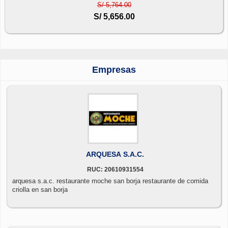
S/ 5,764.00
S/ 5,656.00
Empresas
ARQUESA S.A.C.
RUC: 20610931554
arquesa s.a.c. restaurante moche san borja restaurante de comida
criolla en san borja