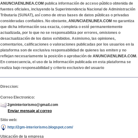
ANUNCIAENLINEA.COM
publica información de acceso público obtenida de
fuentes oficiales, incluyendo la Superintendencia Nacional de Administración
Tributaria (SUNAT), así como de otras bases de datos públicas o privadas
consideradas confiables. No obstante,
ANUNCIAENLINEA.COM
no garantiza
que dicha información sea exacta, completa o esté permanentemente
actualizada, por lo que no se responsabiliza por errores, omisiones o
desactualización de los datos exhibidos. Asimismo, las opiniones,
comentarios, calificaciones o valoraciones publicadas por los usuarios en la
plataforma son de exclusiva responsabilidad de quienes las emiten y no
reflejan necesariamente la posición o aprobación de
ANUNCIAENLINEA.COM
.
En consecuencia, el uso de la información publicada en esta plataforma se
realiza bajo responsabilidad y criterio exclusivo del usuario
Direccion:
Correo Electronico:
2gminteriorismo@gmail.com
Enviar mensaje al correo
Sitio web:
http://2gm-interiorismo.blogspot.com/
Ubicación de la empresa