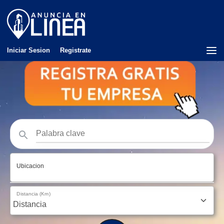
Iniciar Sesion
Registrate
Ubicacion
Distancia (Km)