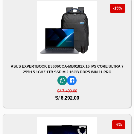
-15%
ASUS EXPERTBOOK B3606CCA-MB0181X 16 IPS CORE ULTRA 7
255H 5.1GHZ 1TB SSD M.2 16GB DDR5 WIN 11 PRO
S/ 7,409.00
S/ 6,292.00
-6%