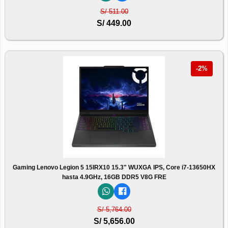
S/ 511.00
S/ 449.00
-2%
Gaming Lenovo Legion 5 15IRX10 15.3" WUXGA IPS, Core i7-13650HX
hasta 4.9GHz, 16GB DDR5 V8G FRE
S/ 5,764.00
S/ 5,656.00