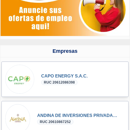
Empresas
CAPO ENERGY S.A.C.
RUC 20612086398
ANDINA DE INVERSIONES PRIVADAS E.I.R.L.
RUC 20610867252