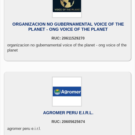
ORGANIZACION NO GUBERNAMENTAL VOICE OF THE
PLANET - ONG VOICE OF THE PLANET
RUC: 20611529270
organizacion no gubernamental voice of the planet - ong voice of the
planet
AGROMER PERU E.I.R.L.
RUC: 20605625674
agromer peru e.i.r.l.