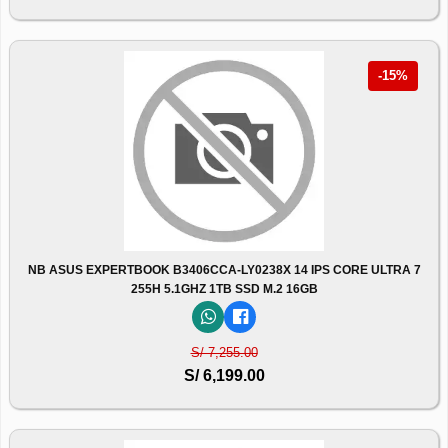
-15%
NB ASUS EXPERTBOOK B3406CCA-LY0238X 14 IPS CORE ULTRA 7
255H 5.1GHZ 1TB SSD M.2 16GB
S/ 7,255.00
S/ 6,199.00