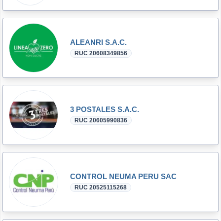
ALEANRI S.A.C.
RUC 20608349856
3 POSTALES S.A.C.
RUC 20605990836
CONTROL NEUMA PERU SAC
RUC 20525115268