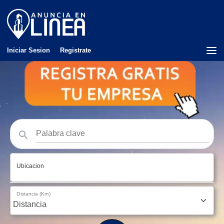
Iniciar Sesion
Registrate
Ubicacion
Distancia (Km)