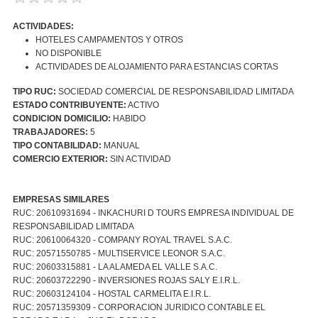
ACTIVIDADES:
HOTELES CAMPAMENTOS Y OTROS
NO DISPONIBLE
ACTIVIDADES DE ALOJAMIENTO PARA ESTANCIAS CORTAS
TIPO RUC:
SOCIEDAD COMERCIAL DE RESPONSABILIDAD LIMITADA
ESTADO CONTRIBUYENTE:
ACTIVO
CONDICION DOMICILIO:
HABIDO
TRABAJADORES:
5
TIPO CONTABILIDAD:
MANUAL
COMERCIO EXTERIOR:
SIN ACTIVIDAD
EMPRESAS SIMILARES
RUC: 20610931694 - INKACHURI D TOURS EMPRESA INDIVIDUAL DE
RESPONSABILIDAD LIMITADA
RUC: 20610064320 - COMPANY ROYAL TRAVEL S.A.C.
RUC: 20571550785 - MULTISERVICE LEONOR S.A.C.
RUC: 20603315881 - LA ALAMEDA EL VALLE S.A.C.
RUC: 20603722290 - INVERSIONES ROJAS SALY E.I.R.L.
RUC: 20603124104 - HOSTAL CARMELITA E.I.R.L.
RUC: 20571359309 - CORPORACION JURIDICO CONTABLE EL