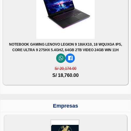
NOTEBOOK GAMING LENOVO LEGION 9 18IAX10, 18 WQUXGA IPS,
CORE ULTRA 9 275HX 5.4GHZ, 64GB 2TB VIDEO 24GB WIN 11H
S/ 20,174.00
S/ 18,760.00
Empresas