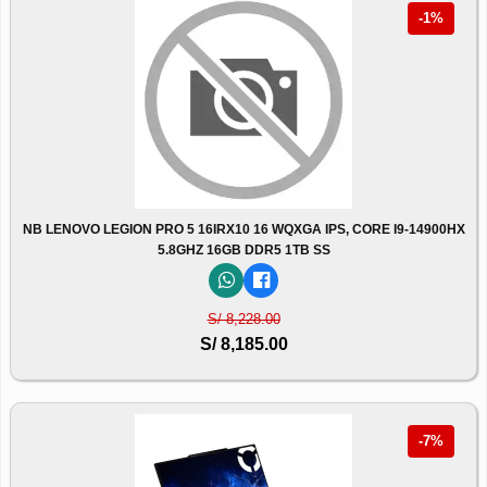
-1%
NB LENOVO LEGION PRO 5 16IRX10 16 WQXGA IPS, CORE I9-14900HX
5.8GHZ 16GB DDR5 1TB SS
S/ 8,228.00
S/ 8,185.00
-7%