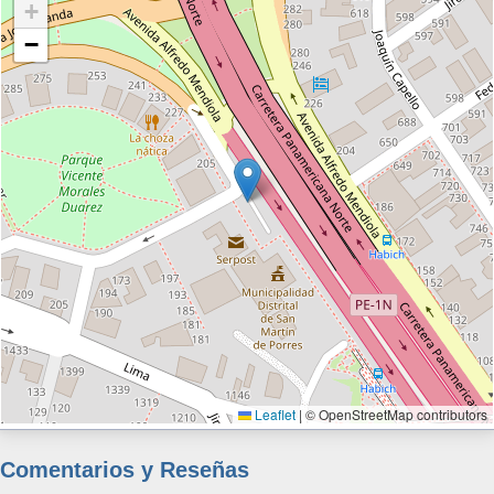
+
−
Leaflet
|
© OpenStreetMap contributors
Comentarios y Reseñas