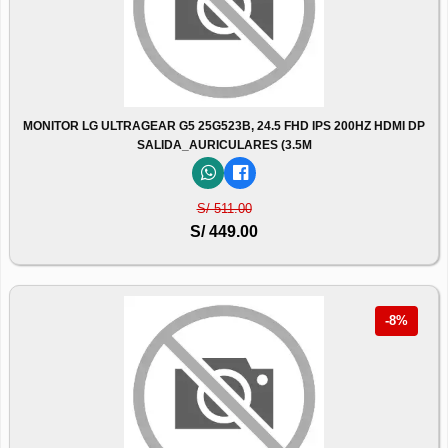
MONITOR LG ULTRAGEAR G5 25G523B, 24.5 FHD IPS 200HZ HDMI DP
SALIDA_AURICULARES (3.5M
S/ 511.00
S/ 449.00
-8%