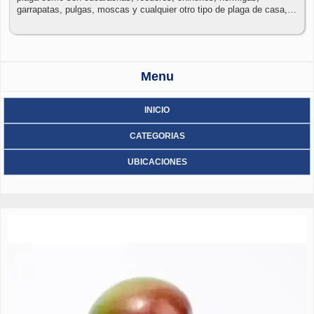
garrapatas, pulgas, moscas y cualquier otro tipo de plaga de casa,
oficina. restaurant, comercios, hospitales, procesadoras de
alimentos, almacenes y jardines.
Menu
INICIO
CATEGORIAS
UBICACIONES