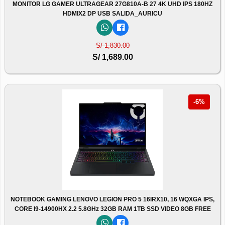
MONITOR LG GAMER ULTRAGEAR 27G810A-B 27 4K UHD IPS 180HZ
HDMIX2 DP USB SALIDA_AURICU
S/ 1,830.00
S/ 1,689.00
-6%
NOTEBOOK GAMING LENOVO LEGION PRO 5 16IRX10, 16 WQXGA IPS,
CORE I9-14900HX 2.2 5.8GHz 32GB RAM 1TB SSD VIDEO 8GB FREE