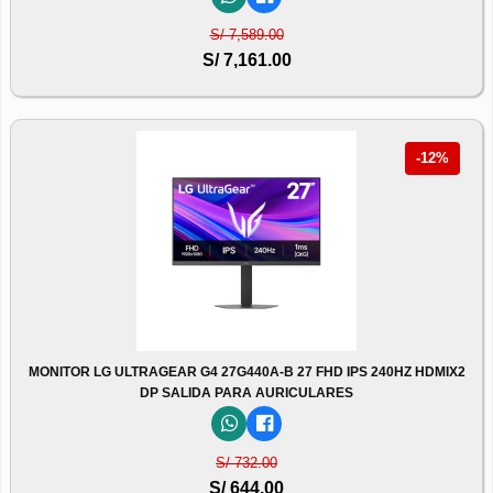
S/ 7,589.00
S/ 7,161.00
-12%
MONITOR LG ULTRAGEAR G4 27G440A-B 27 FHD IPS 240HZ HDMIX2
DP SALIDA PARA AURICULARES
S/ 732.00
S/ 644.00