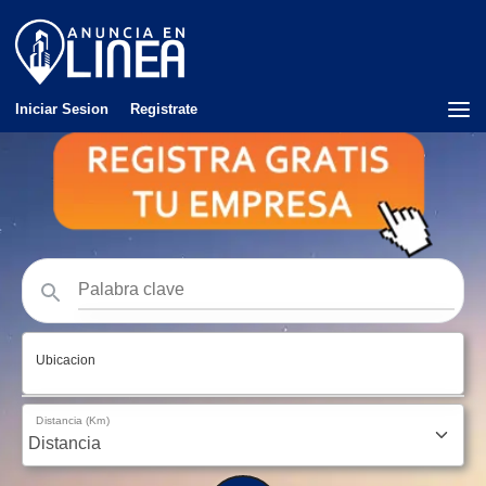
Iniciar Sesion
Registrate
Ubicacion
Distancia (Km)