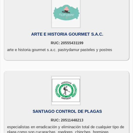
ARTE E HISTORIA GOURMET S.A.C.
RUC: 20555431199
arte e historia gourmet s.a.c. pastrydamur pasteles y postres
SANTIAGO CONTROL DE PLAGAS
RUC: 20511448213
especialistas en erradicación y eliminación total de cualquier tipo de
plaga como son cucarachas, roedores, chinches, hormigas,