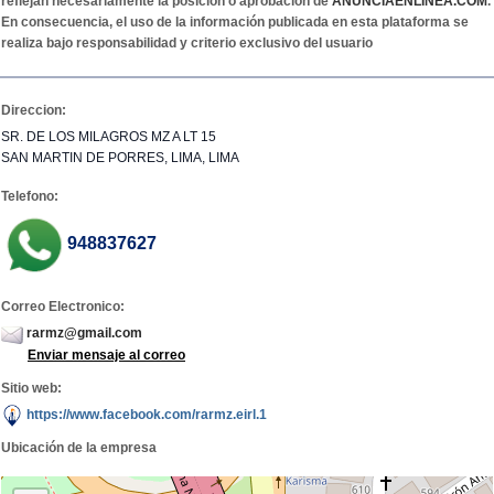
reflejan necesariamente la posición o aprobación de
ANUNCIAENLINEA.COM
.
En consecuencia, el uso de la información publicada en esta plataforma se
realiza bajo responsabilidad y criterio exclusivo del usuario
Direccion:
SR. DE LOS MILAGROS MZ A LT 15
SAN MARTIN DE PORRES, LIMA, LIMA
Telefono:
948837627
Correo Electronico:
rarmz@gmail.com
Enviar mensaje al correo
Sitio web:
https://www.facebook.com/rarmz.eirl.1
Ubicación de la empresa