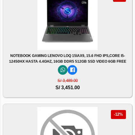
NOTEBOOK GAMING LENOVO LOQ 15IAX9, 15.6 FHD IPS,CORE I5-
12450HX HASTA 4.4GHZ, 16GB DDR5 512GB SSD VIDEO 6GB FREE
S/ 3,489.00
S/ 3,451.00
-12%