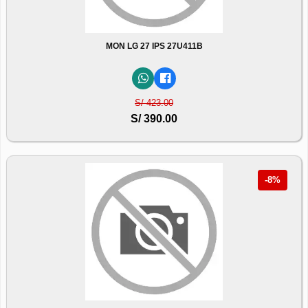
MON LG 27 IPS 27U411B
S/ 423.00
S/ 390.00
-8%