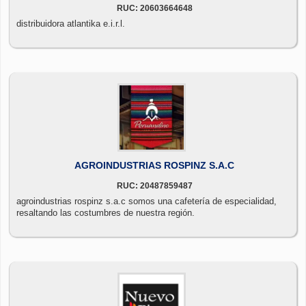
RUC: 20603664648
distribuidora atlantika e.i.r.l.
AGROINDUSTRIAS ROSPINZ S.A.C
RUC: 20487859487
agroindustrias rospinz s.a.c somos una cafetería de especialidad,
resaltando las costumbres de nuestra región.