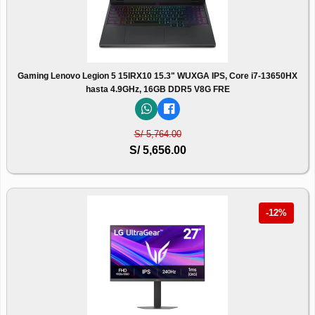
Gaming Lenovo Legion 5 15IRX10 15.3" WUXGA IPS, Core i7-13650HX
hasta 4.9GHz, 16GB DDR5 V8G FRE
S/ 5,764.00
S/ 5,656.00
-12%