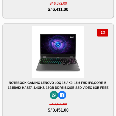
S/ 6,372.00
S/ 6,411.00
-1%
NOTEBOOK GAMING LENOVO LOQ 15IAX9, 15.6 FHD IPS,CORE I5-
12450HX HASTA 4.4GHZ, 16GB DDR5 512GB SSD VIDEO 6GB FREE
S/ 3,489.00
S/ 3,451.00