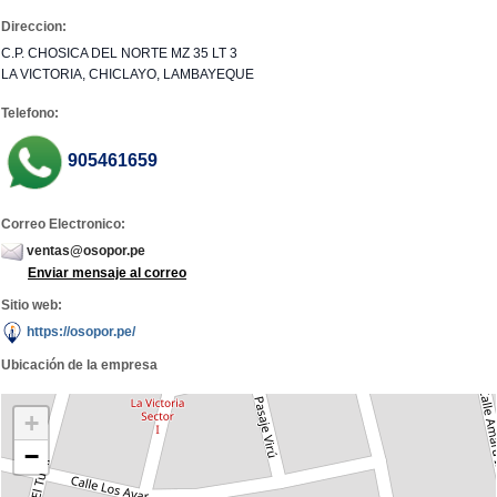
Direccion:
C.P. CHOSICA DEL NORTE MZ 35 LT 3
LA VICTORIA, CHICLAYO, LAMBAYEQUE
Telefono:
905461659
Correo Electronico:
ventas@osopor.pe
Enviar mensaje al correo
Sitio web:
https://osopor.pe/
Ubicación de la empresa
+
−