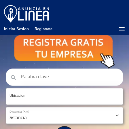
Iniciar Sesion
Registrate
Ubicacion
Distancia (Km)