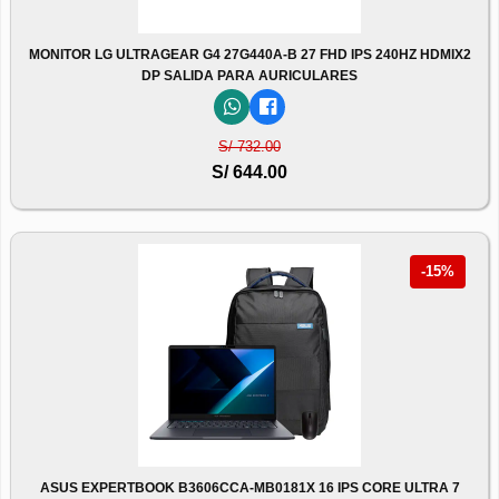
MONITOR LG ULTRAGEAR G4 27G440A-B 27 FHD IPS 240HZ HDMIX2
DP SALIDA PARA AURICULARES
S/ 732.00
S/ 644.00
-15%
ASUS EXPERTBOOK B3606CCA-MB0181X 16 IPS CORE ULTRA 7