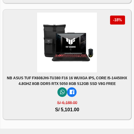
-18%
NB ASUS TUF FX608JHI-TU380 F16 16 WUXGA IPS, CORE I5-14450HX
4.8GHZ 8GB DDR5 RTX 5050 8GB 512GB SSD V8G FREE
S/ 6,188.00
S/ 5,101.00