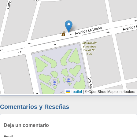
Leaflet
|
© OpenStreetMap contributors
Comentarios y Reseñas
Deja un comentario
Email