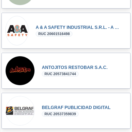
A & A SAFETY INDUSTRIAL S.R.L. - A & A S.I. S.R.L.
RUC 20601516498
ANTOJITOS RESTOBAR S.A.C.
RUC 20573841744
BELGRAF PUBLICIDAD DIGITAL
RUC 20537359839