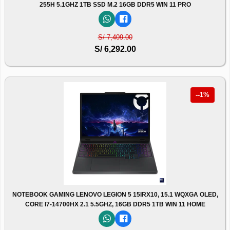
255H 5.1GHZ 1TB SSD M.2 16GB DDR5 WIN 11 PRO
S/ 7,409.00
S/ 6,292.00
--1%
NOTEBOOK GAMING LENOVO LEGION 5 15IRX10, 15.1 WQXGA OLED,
CORE I7-14700HX 2.1 5.5GHZ, 16GB DDR5 1TB WIN 11 HOME