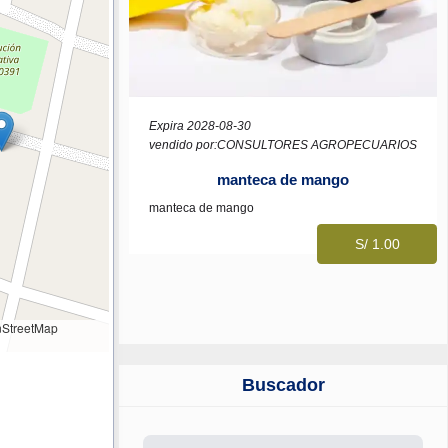
Expira 2028-08-30
vendido por:CONSULTORES AGROPECUARIOS
manteca de mango
manteca de mango
S/ 1.00
StreetMap
Buscador