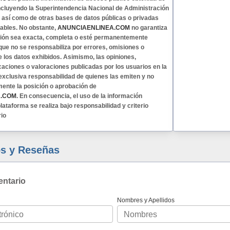
 incluyendo la Superintendencia Nacional de Administración
, así como de otras bases de datos públicas o privadas
ables. No obstante,
ANUNCIAENLINEA.COM
no garantiza
ción sea exacta, completa o esté permanentemente
 que no se responsabiliza por errores, omisiones o
e los datos exhibidos. Asimismo, las opiniones,
caciones o valoraciones publicadas por los usuarios en la
exclusiva responsabilidad de quienes las emiten y no
mente la posición o aprobación de
A.COM
. En consecuencia, el uso de la información
lataforma se realiza bajo responsabilidad y criterio
rio
s y Reseñas
entario
Nombres y Apellidos