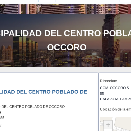
IPALIDAD DEL CENTRO POBL
OCCORO
Direccion:
COM. OCCORO S. 
LIDAD DEL CENTRO POBLADO DE
80
CALAPUJA, LAMP
D DEL CENTRO POBLADO DE OCCORO
Ubicación de la e
n
285
+