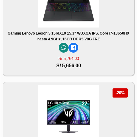
Gaming Lenovo Legion 5 15IRX10 15.3" WUXGA IPS, Core i7-13650HX
hasta 4.9GHz, 16GB DDR5 V8G FRE
S/ 5,764.00
S/ 5,656.00
-20%