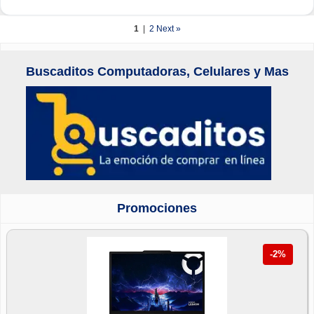
1
|
2
Next »
Buscaditos Computadoras, Celulares y Mas
Promociones
-2%