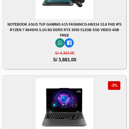
NOTEBOOK ASUS TUF GAMING A15 FA506NCG-HN334 15.6 FHD IPS
RYZEN 7 8845HS 5.1G 8G DDR5 RTX 3050 512GB SSD VIDEO 4GB
FREE
S/ 4,303.00
S/ 3,881.00
-3%