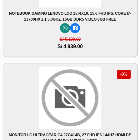
NOTEBOOK GAMING LENOVO LOQ 15IRX10, 15.6 FHD IPS, CORE I7-
13700HX 2.1 5.0GHZ, 16GB DDR5 VIDEO 8GB FREE
S/ 5,109.00
S/ 4,939.00
-9%
MONITOR LG ULTRAGEAR G4 27G414B, 27 FHD IPS 144HZ HDMI DP