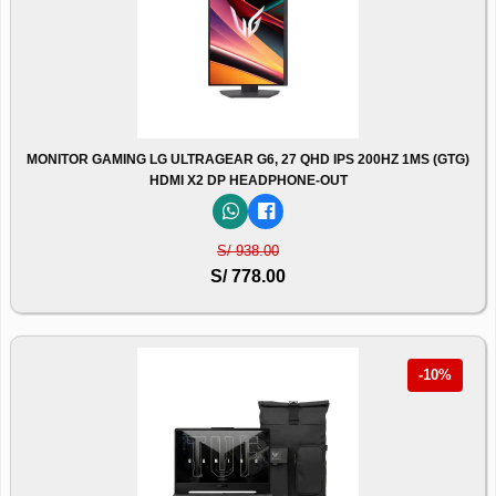
MONITOR GAMING LG ULTRAGEAR G6, 27 QHD IPS 200HZ 1MS (GTG)
HDMI X2 DP HEADPHONE-OUT
S/ 938.00
S/ 778.00
-10%