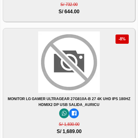
S/ 732.00
S/ 644.00
-8%
MONITOR LG GAMER ULTRAGEAR 27G810A-B 27 4K UHD IPS 180HZ
HDMIX2 DP USB SALIDA_AURICU
S/ 1,830.00
S/ 1,689.00