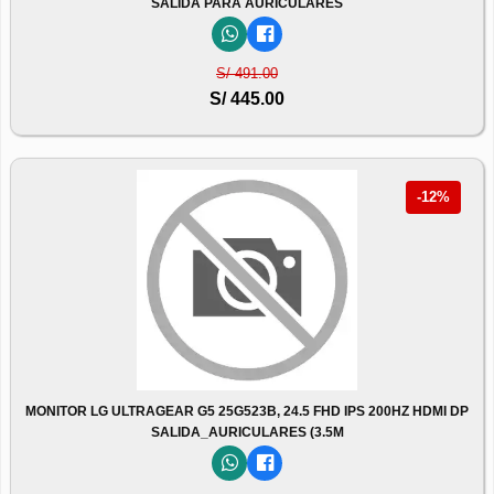
SALIDA PARA AURICULARES
S/ 491.00
S/ 445.00
-12%
MONITOR LG ULTRAGEAR G5 25G523B, 24.5 FHD IPS 200HZ HDMI DP
SALIDA_AURICULARES (3.5M