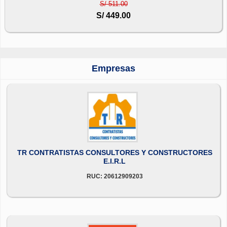
S/ 511.00
S/ 449.00
Empresas
TR CONTRATISTAS CONSULTORES Y CONSTRUCTORES
E.I.R.L
RUC: 20612909203