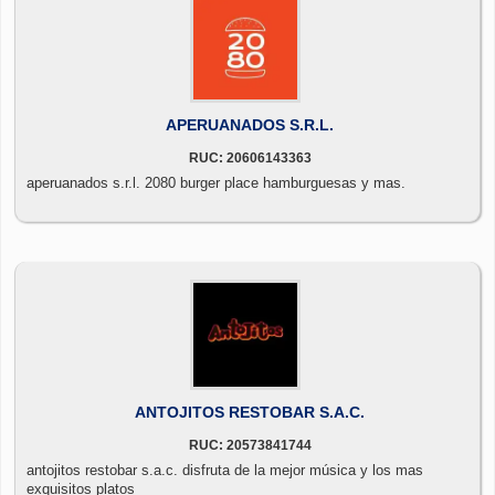
APERUANADOS S.R.L.
RUC: 20606143363
aperuanados s.r.l. 2080 burger place hamburguesas y mas.
ANTOJITOS RESTOBAR S.A.C.
RUC: 20573841744
antojitos restobar s.a.c. disfruta de la mejor música y los mas
exquisitos platos