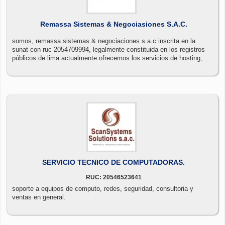
Remassa Sistemas & Negociasiones S.A.C.
somos, remassa sistemas & negociaciones s.a.c inscrita en la
sunat con ruc 2054709994, legalmente constituida en los registros
públicos de lima actualmente ofrecemos los servicios de hosting,
planes reseller hosting, dominios, video streaming, marketing por
internet, posicionamiento web, optimización web, diseño web,
programación web,
SERVICIO TECNICO DE COMPUTADORAS.
RUC: 20546523641
soporte a equipos de computo, redes, seguridad, consultoria y
ventas en general.