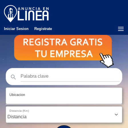
Iniciar Sesion
Registrate
Ubicacion
Distancia (Km)