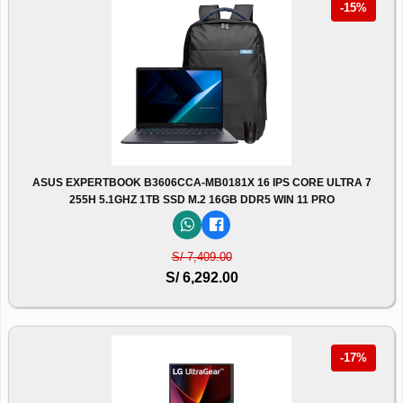
-15%
ASUS EXPERTBOOK B3606CCA-MB0181X 16 IPS CORE ULTRA 7
255H 5.1GHZ 1TB SSD M.2 16GB DDR5 WIN 11 PRO
S/ 7,409.00
S/ 6,292.00
-17%