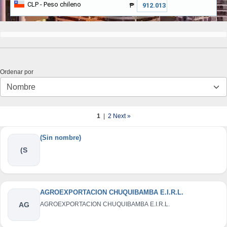
CLP
- Peso chileno
₱
Ordenar por
1
|
2
Next »
(Sin nombre)
(S
AGROEXPORTACION CHUQUIBAMBA E.I.R.L.
AG
AGROEXPORTACION CHUQUIBAMBA E.I.R.L.