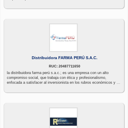
Distribuidora FARMA PERÚ S.A.C.
RUC: 20487711650
la distribuidora farma perú s.a.c.; es una empresa con un alto
compromiso social, que trabaja con ética y profesionalismo,
enfocada a satisfacer al inversionista en los rubros económicos y de
generación de empleos vinculando de esta manera a la sociedad y a
la familia, comprometiéndose con sus clientes; brindándoles un
excelente servicio y apoyando a todos aquellos que nos respaldan
con su preferencia.