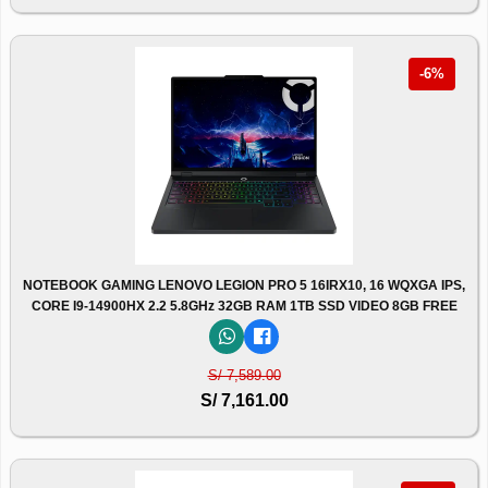
-6%
NOTEBOOK GAMING LENOVO LEGION PRO 5 16IRX10, 16 WQXGA IPS,
CORE I9-14900HX 2.2 5.8GHz 32GB RAM 1TB SSD VIDEO 8GB FREE
S/ 7,589.00
S/ 7,161.00