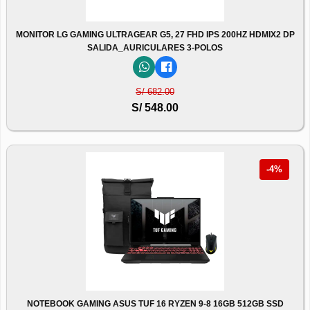
MONITOR LG GAMING ULTRAGEAR G5, 27 FHD IPS 200HZ HDMIX2 DP
SALIDA_AURICULARES 3-POLOS
S/ 682.00
S/ 548.00
-4%
NOTEBOOK GAMING ASUS TUF 16 RYZEN 9-8 16GB 512GB SSD