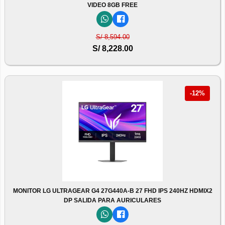
VIDEO 8GB FREE
S/ 8,594.00
S/ 8,228.00
-12%
MONITOR LG ULTRAGEAR G4 27G440A-B 27 FHD IPS 240HZ HDMIX2
DP SALIDA PARA AURICULARES