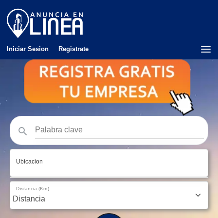
Iniciar Sesion
Registrate
Ubicacion
Distancia (Km)