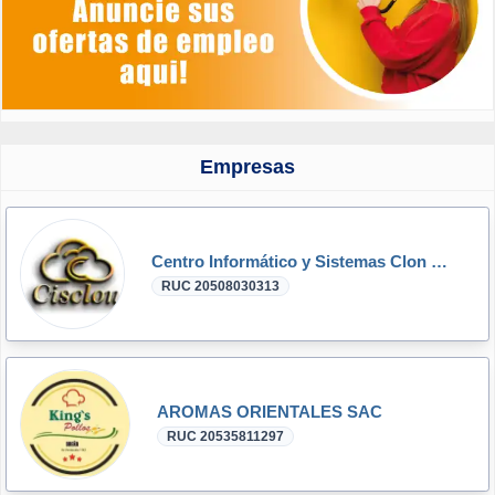
Empresas
Centro Informático y Sistemas Clon SAC
RUC 20508030313
AROMAS ORIENTALES SAC
RUC 20535811297