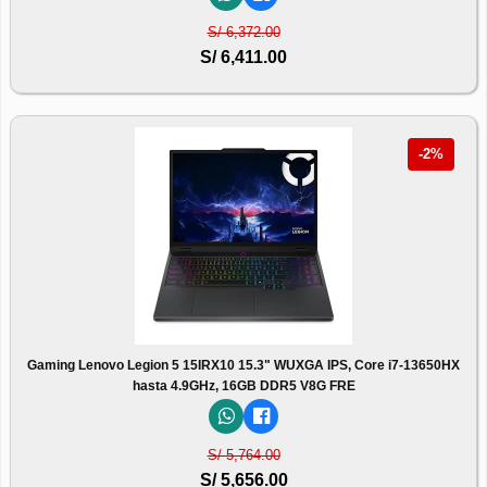
S/ 6,372.00
S/ 6,411.00
-2%
Gaming Lenovo Legion 5 15IRX10 15.3" WUXGA IPS, Core i7-13650HX
hasta 4.9GHz, 16GB DDR5 V8G FRE
S/ 5,764.00
S/ 5,656.00