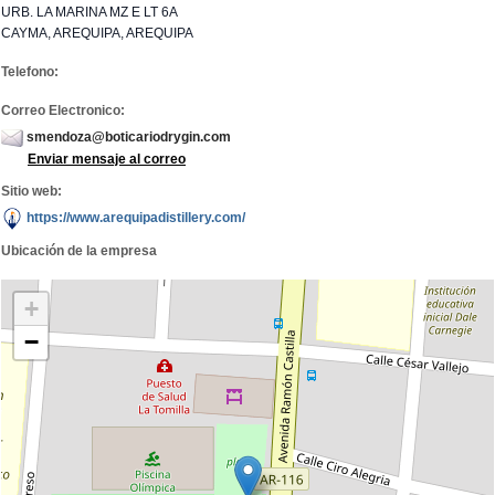
URB. LA MARINA MZ E LT 6A
CAYMA, AREQUIPA, AREQUIPA
Telefono:
Correo Electronico:
smendoza@boticariodrygin.com
Enviar mensaje al correo
Sitio web:
https://www.arequipadistillery.com/
Ubicación de la empresa
+
−