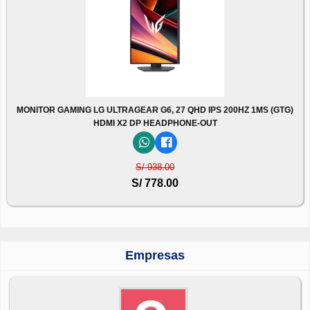
MONITOR GAMING LG ULTRAGEAR G6, 27 QHD IPS 200HZ 1MS (GTG)
HDMI X2 DP HEADPHONE-OUT
S/ 938.00
S/ 778.00
Empresas