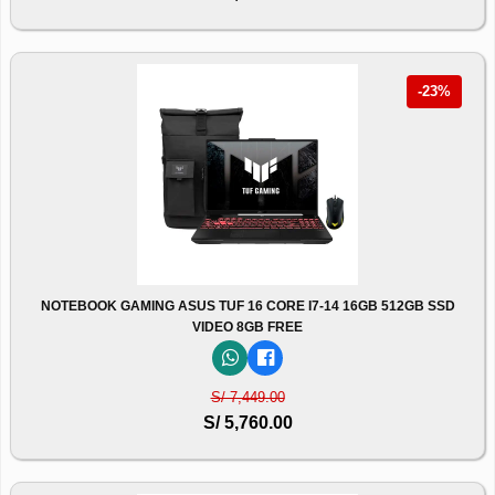
-23%
NOTEBOOK GAMING ASUS TUF 16 CORE I7-14 16GB 512GB SSD
VIDEO 8GB FREE
S/ 7,449.00
S/ 5,760.00