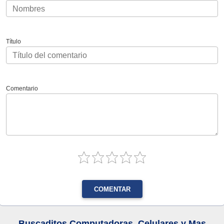
Título
Comentario
COMENTAR
Buscaditos Computadoras, Celulares y Mas