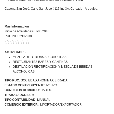
Casona San José, Calle San José #117 Int. 3A, Cercado - Arequipa
Mas Informacion
Inicio de Actividades 01/06/2018
RUC 20602907938
ACTIVIDADES:
MEZCLA DE BEBIDAS ALCOHOLICAS
RESTAURANTES BARES Y CANTINAS
DESTILACION RECTIFICACION Y MEZCLA DE BEBIDAS
ALCOHOLICAS
TIPO RUC:
SOCIEDAD ANONIMA CERRADA
ESTADO CONTRIBUYENTE:
ACTIVO
CONDICION DOMICILIO:
HABIDO
TRABAJADORES:
6
TIPO CONTABILIDAD:
MANUAL
COMERCIO EXTERIOR:
IMPORTADOR/EXPORTADOR