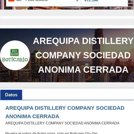
₱
AREQUIPA DISTILLERY
COMPANY SOCIEDAD
ANONIMA CERRADA
Datos
AREQUIPA DISTILLERY COMPANY SOCIEDAD
ANONIMA CERRADA
AREQUIPA DISTILLERY COMPANY SOCIEDAD ANONIMA CERRADA
Prueba el sabor de frutos rojos, solo en Boticario Dry Gin