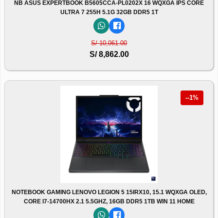
NB ASUS EXPERTBOOK B5605CCA-PL0202X 16 WQXGA IPS CORE
ULTRA 7 255H 5.1G 32GB DDR5 1T
S/ 10,061.00
S/ 8,862.00
--1%
NOTEBOOK GAMING LENOVO LEGION 5 15IRX10, 15.1 WQXGA OLED,
CORE I7-14700HX 2.1 5.5GHZ, 16GB DDR5 1TB WIN 11 HOME