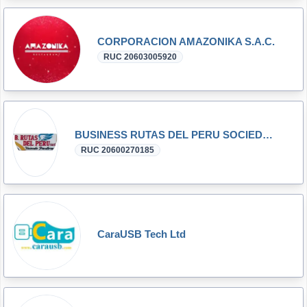
CORPORACION AMAZONIKA S.A.C.
RUC 20603005920
BUSINESS RUTAS DEL PERU SOCIEDAD ANONIMA CERRADA
RUC 20600270185
CaraUSB Tech Ltd