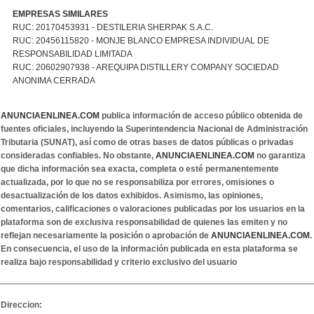
EMPRESAS SIMILARES
RUC: 20170453931 - DESTILERIA SHERPAK S.A.C.
RUC: 20456115820 - MONJE BLANCO EMPRESA INDIVIDUAL DE
RESPONSABILIDAD LIMITADA
RUC: 20602907938 - AREQUIPA DISTILLERY COMPANY SOCIEDAD
ANONIMA CERRADA
ANUNCIAENLINEA.COM
publica información de acceso público obtenida de
fuentes oficiales, incluyendo la Superintendencia Nacional de Administración
Tributaria (SUNAT), así como de otras bases de datos públicas o privadas
consideradas confiables. No obstante,
ANUNCIAENLINEA.COM
no garantiza
que dicha información sea exacta, completa o esté permanentemente
actualizada, por lo que no se responsabiliza por errores, omisiones o
desactualización de los datos exhibidos. Asimismo, las opiniones,
comentarios, calificaciones o valoraciones publicadas por los usuarios en la
plataforma son de exclusiva responsabilidad de quienes las emiten y no
reflejan necesariamente la posición o aprobación de
ANUNCIAENLINEA.COM
.
En consecuencia, el uso de la información publicada en esta plataforma se
realiza bajo responsabilidad y criterio exclusivo del usuario
Direccion: