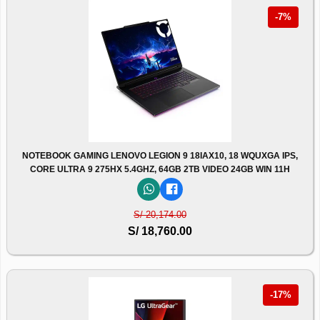
-7%
NOTEBOOK GAMING LENOVO LEGION 9 18IAX10, 18 WQUXGA IPS,
CORE ULTRA 9 275HX 5.4GHZ, 64GB 2TB VIDEO 24GB WIN 11H
S/ 20,174.00
S/ 18,760.00
-17%