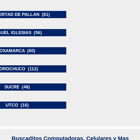
ERTAD DE PALLAN (61)
UEL IGLESIAS (56)
OXAMARCA (60)
OROCHUCO (112)
SUCRE (48)
UTCO (16)
Buscaditos Computadoras, Celulares y Mas