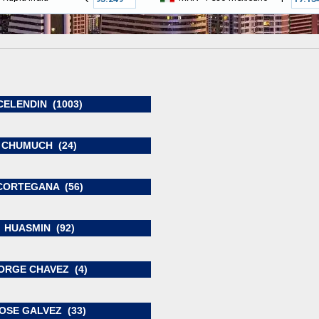
CELENDIN (1003)
CHUMUCH (24)
CORTEGANA (56)
HUASMIN (92)
ORGE CHAVEZ (4)
OSE GALVEZ (33)