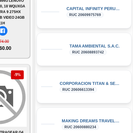
MING LENOVO
10, 18 WQUXGA
CAPITAL INFINITY PERU S.A.C.
TRA 9 275HX
RUC 20609975769
TB VIDEO 24GB
11H
74.00
TAMA AMBIENTAL S.A.C.
760.00
RUC 20608893742
-9%
CORPORACION TITAN & SERVICIOS GENERALES S.A.C.
RUC 20606613394
MAKING DREAMS TRAVEL & SERVICES S.A.C.
RUC 20600880234
LTRAGEAR G4