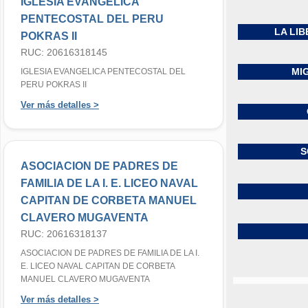
IGLESIA EVANGELICA
PENTECOSTAL DEL PERU
LA LIB
POKRAS II
RUC: 20616318145
MIG
IGLESIA EVANGELICA PENTECOSTAL DEL
PERU POKRAS II
Ver más detalles >
S
ASOCIACION DE PADRES DE
FAMILIA DE LA I. E. LICEO NAVAL
CAPITAN DE CORBETA MANUEL
CLAVERO MUGAVENTA
RUC: 20616318137
ASOCIACION DE PADRES DE FAMILIA DE LA I.
E. LICEO NAVAL CAPITAN DE CORBETA
MANUEL CLAVERO MUGAVENTA
Ver más detalles >