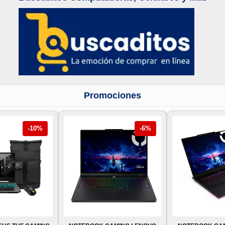
Promociones
-10%
-6%