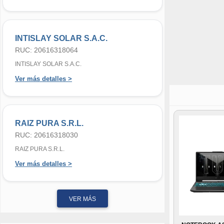
INTISLAY SOLAR S.A.C.
RUC: 20616318064
INTISLAY SOLAR S.A.C.
Ver más detalles >
RAIZ PURA S.R.L.
RUC: 20616318030
RAIZ PURA S.R.L.
Ver más detalles >
VER MÁS