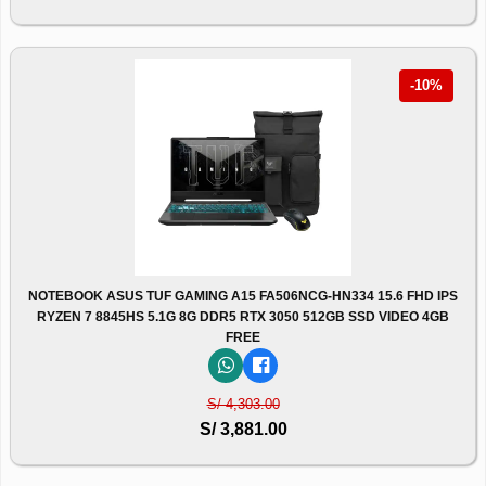
-10%
NOTEBOOK ASUS TUF GAMING A15 FA506NCG-HN334 15.6 FHD IPS
RYZEN 7 8845HS 5.1G 8G DDR5 RTX 3050 512GB SSD VIDEO 4GB
FREE
S/ 4,303.00
S/ 3,881.00