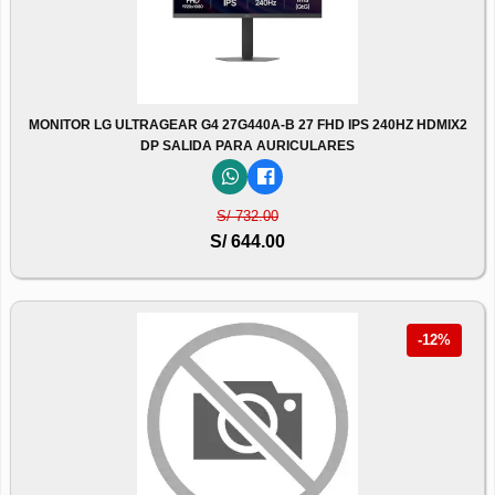
MONITOR LG ULTRAGEAR G4 27G440A-B 27 FHD IPS 240HZ HDMIX2
DP SALIDA PARA AURICULARES
S/ 732.00
S/ 644.00
-12%