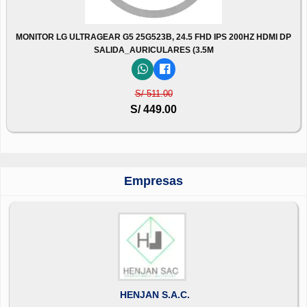
MONITOR LG ULTRAGEAR G5 25G523B, 24.5 FHD IPS 200HZ HDMI DP
SALIDA_AURICULARES (3.5M
S/ 511.00
S/ 449.00
Empresas
HENJAN S.A.C.