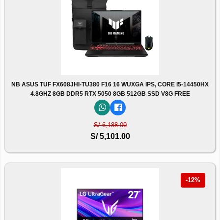
NB ASUS TUF FX608JHI-TU380 F16 16 WUXGA IPS, CORE I5-14450HX
4.8GHZ 8GB DDR5 RTX 5050 8GB 512GB SSD V8G FREE
S/ 6,188.00
S/ 5,101.00
-12%