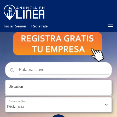
Iniciar Sesion
Registrate
Ubicacion
Distancia (Km)