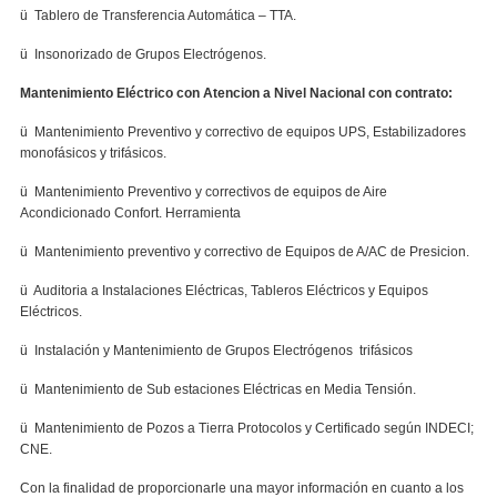
ü Tablero de Transferencia Automática – TTA.
ü Insonorizado de Grupos Electrógenos.
Mantenimiento Eléctrico con Atencion a Nivel Nacional con contrato:
ü Mantenimiento Preventivo y correctivo de equipos UPS, Estabilizadores
monofásicos y trifásicos.
ü Mantenimiento Preventivo y correctivos de equipos de Aire
Acondicionado Confort. Herramienta
ü Mantenimiento preventivo y correctivo de Equipos de A/AC de Presicion.
ü Auditoria a Instalaciones Eléctricas, Tableros Eléctricos y Equipos
Eléctricos.
ü Instalación y Mantenimiento de Grupos Electrógenos trifásicos
ü Mantenimiento de Sub estaciones Eléctricas en Media Tensión.
ü Mantenimiento de Pozos a Tierra Protocolos y Certificado según INDECI;
CNE.
Con la finalidad de proporcionarle una mayor información en cuanto a los