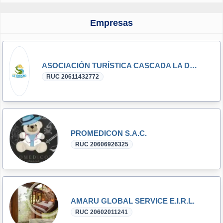
Empresas
ASOCIACIÓN TURÍSTICA CASCADA LA DRAGONA DE BARBASCO PAMPA ANEXO SEÑOR DE LOS MILAGROS
RUC 20611432772
PROMEDICON S.A.C.
RUC 20606926325
AMARU GLOBAL SERVICE E.I.R.L.
RUC 20602011241