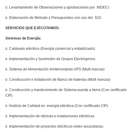
ü Levantamiento de Observaciones y aprobaciones por INDECI.
ü Elaboración de Metrado y Presupuestos con uso del S10
SERVICIOS QUE EJECUTAMOS:
Sistemas de Energía:
ü Cableado eléctrico (Energía comercial y estabilizado).
ü Implementación y Suministro de Grupos Electrógenos.
ü Sistema de Alimentación Ininterrumpida UPS (Multi marcas)
ü Construcción e Instalación de Banco de baterías (Multi marcas)
ü Construcción y mantenimiento de Sistema puesta a tierra (Con certificado
CIP).
ü Análisis de Calidad en energía eléctrica (Con certificado CIP).
ü Implementación de oficinas e instalaciones eléctricas.
ü Implementación de proyectos eléctricos redes secundarias.