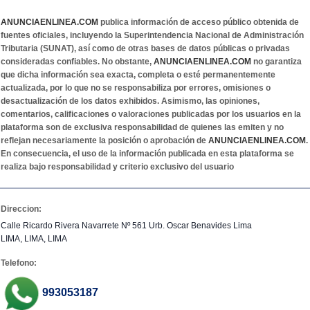
ANUNCIAENLINEA.COM
publica información de acceso público obtenida de
fuentes oficiales, incluyendo la Superintendencia Nacional de Administración
Tributaria (SUNAT), así como de otras bases de datos públicas o privadas
consideradas confiables. No obstante,
ANUNCIAENLINEA.COM
no garantiza
que dicha información sea exacta, completa o esté permanentemente
actualizada, por lo que no se responsabiliza por errores, omisiones o
desactualización de los datos exhibidos. Asimismo, las opiniones,
comentarios, calificaciones o valoraciones publicadas por los usuarios en la
plataforma son de exclusiva responsabilidad de quienes las emiten y no
reflejan necesariamente la posición o aprobación de
ANUNCIAENLINEA.COM
.
En consecuencia, el uso de la información publicada en esta plataforma se
realiza bajo responsabilidad y criterio exclusivo del usuario
Direccion:
Calle Ricardo Rivera Navarrete Nº 561 Urb. Oscar Benavides Lima
LIMA, LIMA, LIMA
Telefono:
993053187