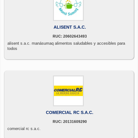
ALISENT S.A.C.
RUC: 20602643493
alisent s.a.c. manásumaq alimentos saludables y accesibles para
todos
COMERCIAL RC S.A.C.
RUC: 20131609290
comercial rc s.a.c.