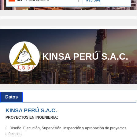
₱
KINSA PERÚ S.A.C.
Datos
KINSA PERÚ S.A.C.
PROYECTOS EN INGENIERIA:
ü Diseño, Ejecución, Supervisión, Inspección y aprobación de proyectos
eléctricos.