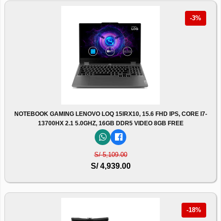
-3%
NOTEBOOK GAMING LENOVO LOQ 15IRX10, 15.6 FHD IPS, CORE I7-
13700HX 2.1 5.0GHZ, 16GB DDR5 VIDEO 8GB FREE
S/ 5,109.00
S/ 4,939.00
-18%