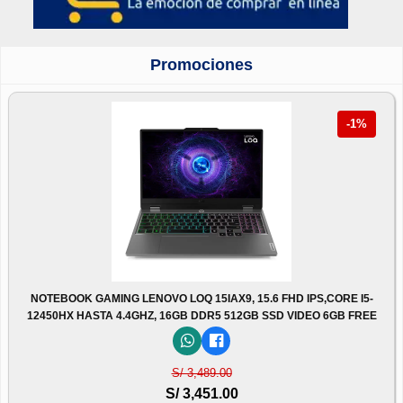
Promociones
-1%
NOTEBOOK GAMING LENOVO LOQ 15IAX9, 15.6 FHD IPS,CORE I5-
12450HX HASTA 4.4GHZ, 16GB DDR5 512GB SSD VIDEO 6GB FREE
S/ 3,489.00
S/ 3,451.00