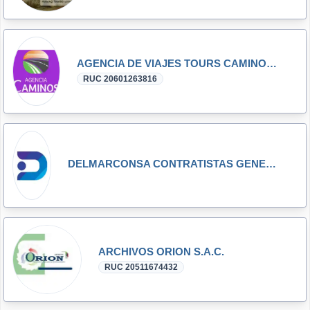
AGENCIA DE VIAJES TOURS CAMINOS SUR TRAVEL S.R.L.
RUC 20601263816
DELMARCONSA CONTRATISTAS GENERALES S.A.C. - DELMARCONSA S.A.C.
ARCHIVOS ORION S.A.C.
RUC 20511674432