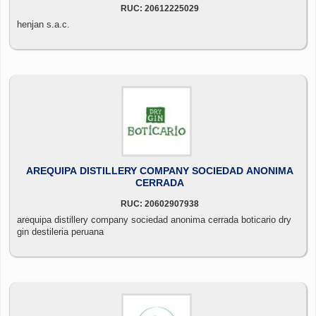
RUC: 20612225029
henjan s.a.c.
AREQUIPA DISTILLERY COMPANY SOCIEDAD ANONIMA
CERRADA
RUC: 20602907938
arequipa distillery company sociedad anonima cerrada boticario dry
gin destileria peruana