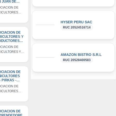
 JUAN DE
GUNAS
CIACION DE
ICULTORES
 JUAN DE
HYSER PERU SAC
GUNAS
RUC 20524516714
CIACION DE
RICULTORES Y
ODUCTORES
TRIGO DE
CIACION DE
UNCHA
ICULTORES Y
AMAZON BISTRO S.R.L
ODUCTORES DE
RUC 20528400583
GO DE
UNCHA
CIACION DE
ÑICULTORES
 PIRKAS -
APK
CIACION DE
ICULTORES
 PIRKAS -
APK
CIACION DE
PRENDEDORE