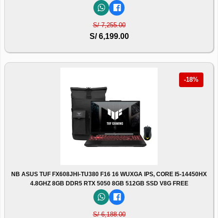
S/ 7,255.00
S/ 6,199.00
-18%
NB ASUS TUF FX608JHI-TU380 F16 16 WUXGA IPS, CORE I5-14450HX
4.8GHZ 8GB DDR5 RTX 5050 8GB 512GB SSD V8G FREE
S/ 6,188.00