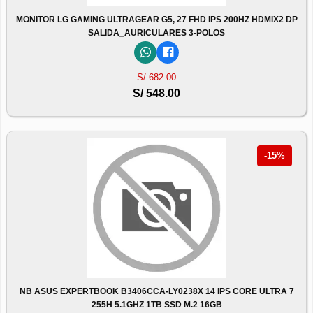
MONITOR LG GAMING ULTRAGEAR G5, 27 FHD IPS 200HZ HDMIX2 DP
SALIDA_AURICULARES 3-POLOS
S/ 682.00
S/ 548.00
-15%
NB ASUS EXPERTBOOK B3406CCA-LY0238X 14 IPS CORE ULTRA 7
255H 5.1GHZ 1TB SSD M.2 16GB