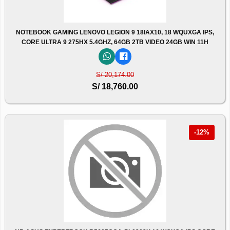
NOTEBOOK GAMING LENOVO LEGION 9 18IAX10, 18 WQUXGA IPS,
CORE ULTRA 9 275HX 5.4GHZ, 64GB 2TB VIDEO 24GB WIN 11H
S/ 20,174.00
S/ 18,760.00
-12%