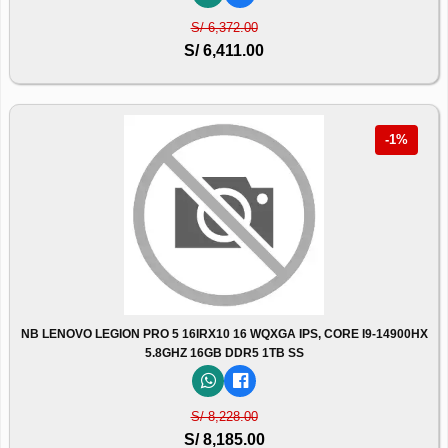
S/ 6,372.00
S/ 6,411.00
-1%
NB LENOVO LEGION PRO 5 16IRX10 16 WQXGA IPS, CORE I9-14900HX
5.8GHZ 16GB DDR5 1TB SS
S/ 8,228.00
S/ 8,185.00