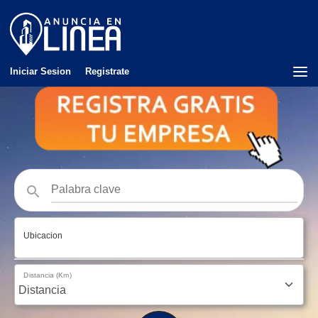
Iniciar Sesion
Registrate
Ubicacion
Distancia (Km)