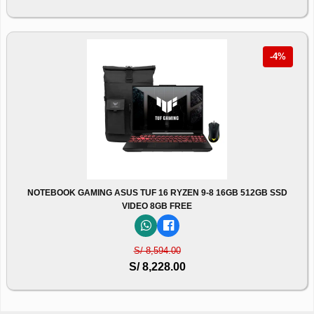
-4%
NOTEBOOK GAMING ASUS TUF 16 RYZEN 9-8 16GB 512GB SSD
VIDEO 8GB FREE
S/ 8,594.00
S/ 8,228.00