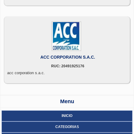
ACC CORPORATION S.A.C.
RUC: 20491925176
acc corporation s.a.c.
Menu
INICIO
CATEGORIAS