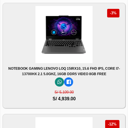
-3%
NOTEBOOK GAMING LENOVO LOQ 15IRX10, 15.6 FHD IPS, CORE I7-
13700HX 2.1 5.0GHZ, 16GB DDR5 VIDEO 8GB FREE
S/ 5,109.00
S/ 4,939.00
-12%