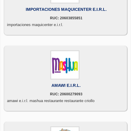
IMPORTACIONES MAQUICENTER E.I.R.L.
RUC: 20603855851
importaciones maquicenter e.i.r.l.
AMAWI E.I.R.L.
RUC: 20600279093
amawi e.i.r.l. mashua restaurante restaurante criollo