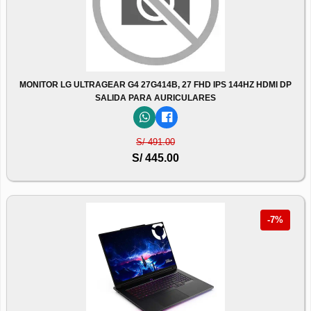
MONITOR LG ULTRAGEAR G4 27G414B, 27 FHD IPS 144HZ HDMI DP
SALIDA PARA AURICULARES
S/ 491.00
S/ 445.00
-7%