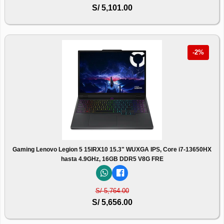
S/ 5,101.00
-2%
Gaming Lenovo Legion 5 15IRX10 15.3" WUXGA IPS, Core i7-13650HX
hasta 4.9GHz, 16GB DDR5 V8G FRE
S/ 5,764.00
S/ 5,656.00