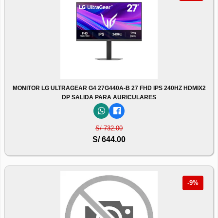
MONITOR LG ULTRAGEAR G4 27G440A-B 27 FHD IPS 240HZ HDMIX2
DP SALIDA PARA AURICULARES
S/ 732.00
S/ 644.00
-9%