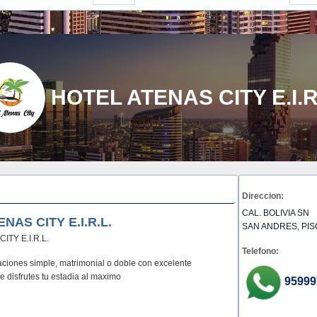
HOTEL ATENAS CITY E.I.R
Direccion:
CAL. BOLIVIA SN
NAS CITY E.I.R.L.
SAN ANDRES, PIS
ITY E.I.R.L.
Telefono:
aciones simple, matrimonial o doble con excelente
e disfrutes tu estadia al maximo
95999