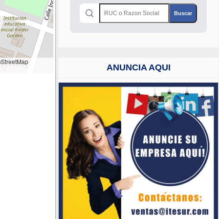
StreetMap
ANUNCIA AQUI