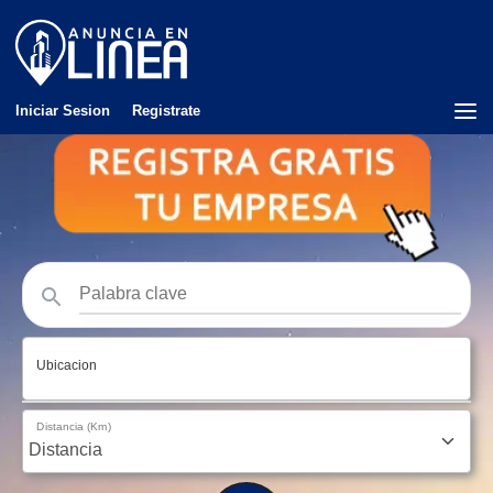
Iniciar Sesion
Registrate
Ubicacion
Distancia (Km)