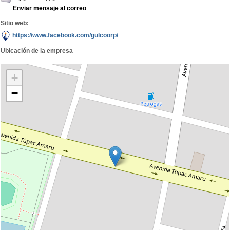
Enviar mensaje al correo
Sitio web:
https://www.facebook.com/gulcoorp/
Ubicación de la empresa
+
−