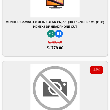
MONITOR GAMING LG ULTRAGEAR G6, 27 QHD IPS 200HZ 1MS (GTG)
HDMI X2 DP HEADPHONE-OUT
S/ 938.00
S/ 778.00
-12%