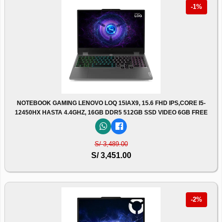
-1%
NOTEBOOK GAMING LENOVO LOQ 15IAX9, 15.6 FHD IPS,CORE I5-
12450HX HASTA 4.4GHZ, 16GB DDR5 512GB SSD VIDEO 6GB FREE
S/ 3,489.00
S/ 3,451.00
-2%