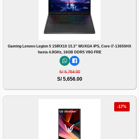
Gaming Lenovo Legion 5 15IRX10 15.3" WUXGA IPS, Core i7-13650HX
hasta 4.9GHz, 16GB DDR5 V8G FRE
S/ 5,764.00
S/ 5,656.00
-17%