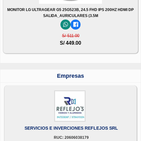
MONITOR LG ULTRAGEAR G5 25G523B, 24.5 FHD IPS 200HZ HDMI DP
SALIDA_AURICULARES (3.5M
S/ 511.00
S/ 449.00
Empresas
SERVICIOS E INVERCIONES REFLEJOS SRL
RUC: 20606038179