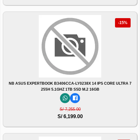
-15%
NB ASUS EXPERTBOOK B3406CCA-LY0238X 14 IPS CORE ULTRA 7
255H 5.1GHZ 1TB SSD M.2 16GB
S/ 7,255.00
S/ 6,199.00