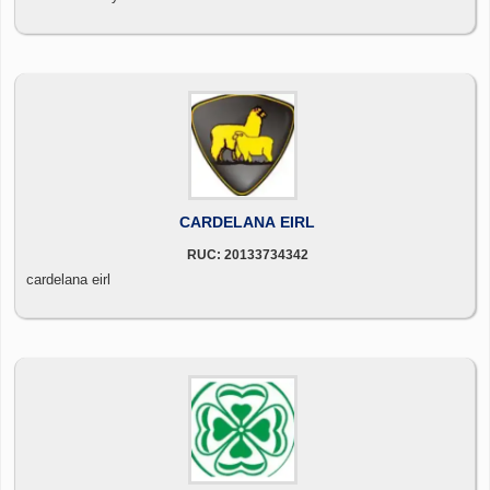
CARDELANA EIRL
RUC: 20133734342
cardelana eirl