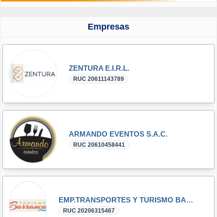
Empresas
ZENTURA E.I.R.L.
RUC 20611143789
ARMANDO EVENTOS S.A.C.
RUC 20610458441
EMP.TRANSPORTES Y TURISMO BARRANCA S.A.
RUC 20206315467