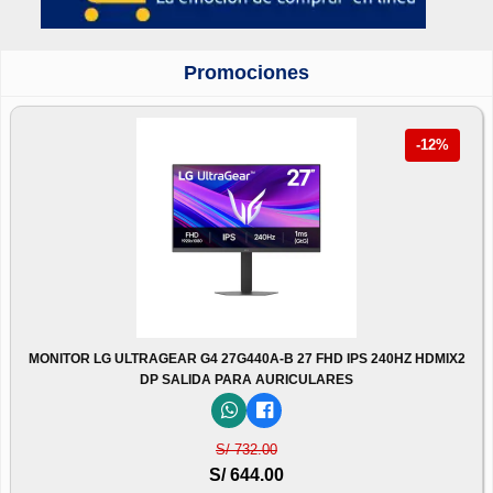
Promociones
-12%
MONITOR LG ULTRAGEAR G4 27G440A-B 27 FHD IPS 240HZ HDMIX2
DP SALIDA PARA AURICULARES
S/ 732.00
S/ 644.00