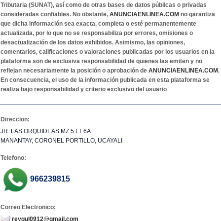
Tributaria (SUNAT), así como de otras bases de datos públicas o privadas
consideradas confiables. No obstante,
ANUNCIAENLINEA.COM
no garantiza
que dicha información sea exacta, completa o esté permanentemente
actualizada, por lo que no se responsabiliza por errores, omisiones o
desactualización de los datos exhibidos. Asimismo, las opiniones,
comentarios, calificaciones o valoraciones publicadas por los usuarios en la
plataforma son de exclusiva responsabilidad de quienes las emiten y no
reflejan necesariamente la posición o aprobación de
ANUNCIAENLINEA.COM
.
En consecuencia, el uso de la información publicada en esta plataforma se
realiza bajo responsabilidad y criterio exclusivo del usuario
Direccion:
JR. LAS ORQUIDEAS MZ 5 LT 6A
MANANTAY, CORONEL PORTILLO, UCAYALI
Telefono:
966239815
Correo Electronico:
reygul0912@gmail.com