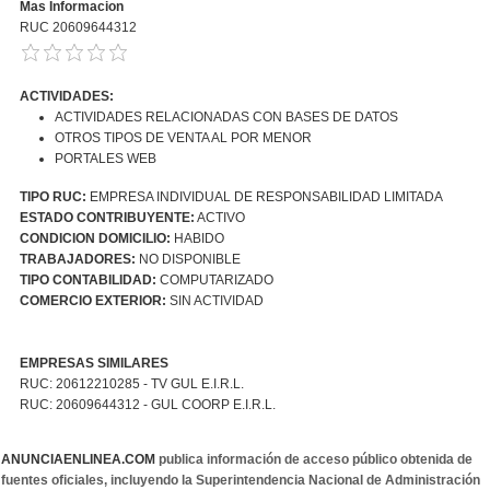
Mas Informacion
RUC 20609644312
ACTIVIDADES:
ACTIVIDADES RELACIONADAS CON BASES DE DATOS
OTROS TIPOS DE VENTA AL POR MENOR
PORTALES WEB
TIPO RUC:
EMPRESA INDIVIDUAL DE RESPONSABILIDAD LIMITADA
ESTADO CONTRIBUYENTE:
ACTIVO
CONDICION DOMICILIO:
HABIDO
TRABAJADORES:
NO DISPONIBLE
TIPO CONTABILIDAD:
COMPUTARIZADO
COMERCIO EXTERIOR:
SIN ACTIVIDAD
EMPRESAS SIMILARES
RUC: 20612210285 - TV GUL E.I.R.L.
RUC: 20609644312 - GUL COORP E.I.R.L.
ANUNCIAENLINEA.COM
publica información de acceso público obtenida de
fuentes oficiales, incluyendo la Superintendencia Nacional de Administración