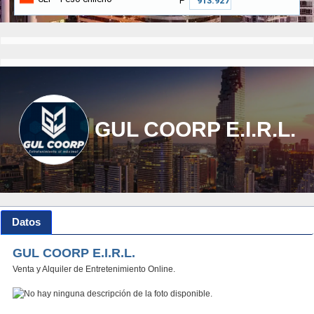
₱
GUL COORP E.I.R.L.
Datos
GUL COORP E.I.R.L.
Venta y Alquiler de Entretenimiento Online.