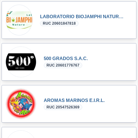
LABORATORIO BIOJAMPHI NATURA S.A.C.
RUC 20601847818
500 GRADOS S.A.C.
RUC 20601776767
AROMAS MARINOS E.I.R.L.
RUC 20547526369