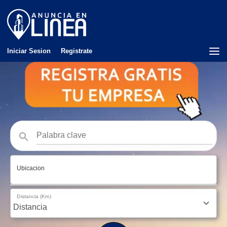
Iniciar Sesion
Registrate
Ubicacion
Distancia (Km)