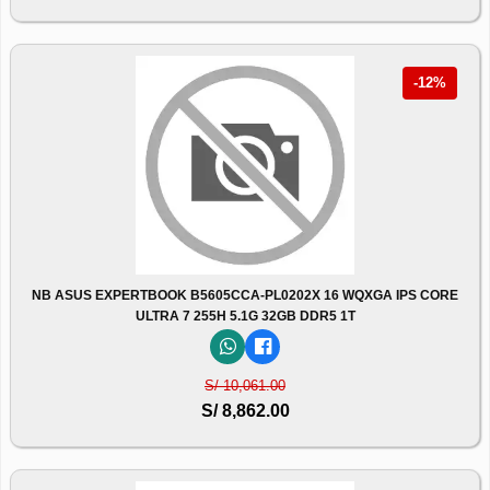
-12%
NB ASUS EXPERTBOOK B5605CCA-PL0202X 16 WQXGA IPS CORE
ULTRA 7 255H 5.1G 32GB DDR5 1T
S/ 10,061.00
S/ 8,862.00