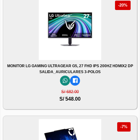
-20%
MONITOR LG GAMING ULTRAGEAR G5, 27 FHD IPS 200HZ HDMIX2 DP
SALIDA_AURICULARES 3-POLOS
S/ 682.00
S/ 548.00
-7%