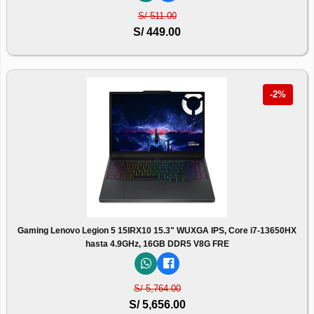
S/ 511.00
S/ 449.00
-2%
Gaming Lenovo Legion 5 15IRX10 15.3" WUXGA IPS, Core i7-13650HX
hasta 4.9GHz, 16GB DDR5 V8G FRE
S/ 5,764.00
S/ 5,656.00