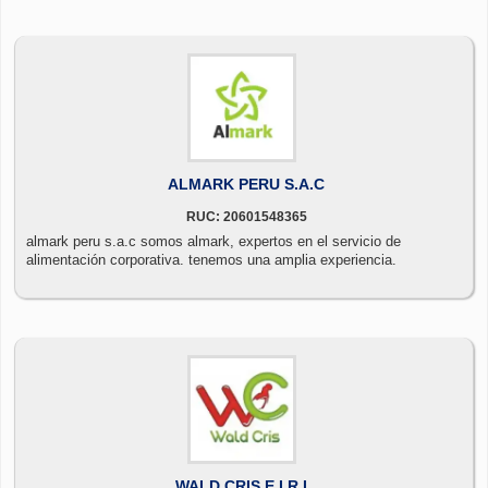
ALMARK PERU S.A.C
RUC: 20601548365
almark peru s.a.c somos almark, expertos en el servicio de
alimentación corporativa. tenemos una amplia experiencia.
WALD CRIS E.I.R.L.