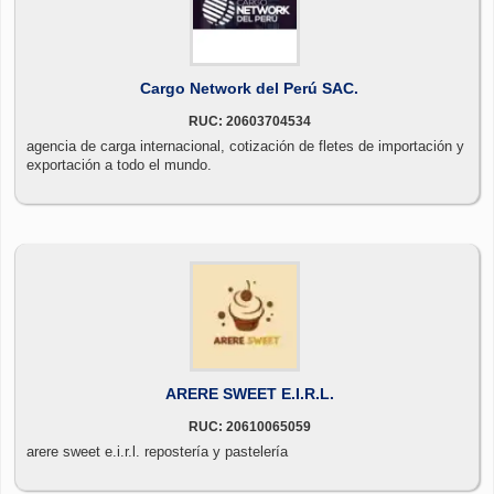
Cargo Network del Perú SAC.
RUC: 20603704534
agencia de carga internacional, cotización de fletes de importación y
exportación a todo el mundo.
ARERE SWEET E.I.R.L.
RUC: 20610065059
arere sweet e.i.r.l. repostería y pastelería