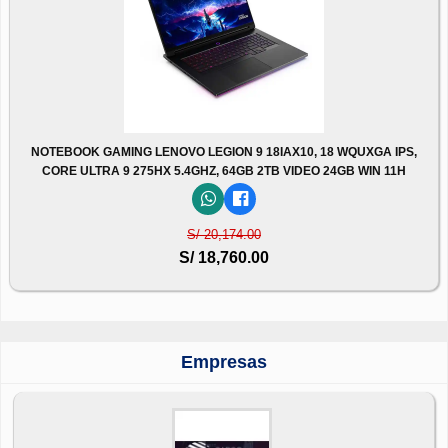
NOTEBOOK GAMING LENOVO LEGION 9 18IAX10, 18 WQUXGA IPS,
CORE ULTRA 9 275HX 5.4GHZ, 64GB 2TB VIDEO 24GB WIN 11H
S/ 20,174.00
S/ 18,760.00
Empresas