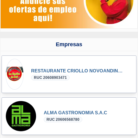
Empresas
RESTAURANTE CRIOLLO NOVOANDINO LAS AGALLAS DE ORO E.I.R.L.
RUC 20608903471
ALMA GASTRONOMIA S.A.C
RUC 20606568780