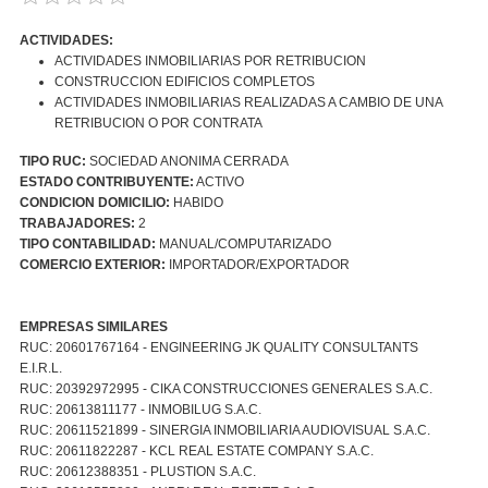
ACTIVIDADES:
ACTIVIDADES INMOBILIARIAS POR RETRIBUCION
CONSTRUCCION EDIFICIOS COMPLETOS
ACTIVIDADES INMOBILIARIAS REALIZADAS A CAMBIO DE UNA
RETRIBUCION O POR CONTRATA
TIPO RUC:
SOCIEDAD ANONIMA CERRADA
ESTADO CONTRIBUYENTE:
ACTIVO
CONDICION DOMICILIO:
HABIDO
TRABAJADORES:
2
TIPO CONTABILIDAD:
MANUAL/COMPUTARIZADO
COMERCIO EXTERIOR:
IMPORTADOR/EXPORTADOR
EMPRESAS SIMILARES
RUC: 20601767164 - ENGINEERING JK QUALITY CONSULTANTS
E.I.R.L.
RUC: 20392972995 - CIKA CONSTRUCCIONES GENERALES S.A.C.
RUC: 20613811177 - INMOBILUG S.A.C.
RUC: 20611521899 - SINERGIA INMOBILIARIA AUDIOVISUAL S.A.C.
RUC: 20611822287 - KCL REAL ESTATE COMPANY S.A.C.
RUC: 20612388351 - PLUSTION S.A.C.