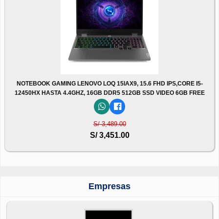
NOTEBOOK GAMING LENOVO LOQ 15IAX9, 15.6 FHD IPS,CORE I5-
12450HX HASTA 4.4GHZ, 16GB DDR5 512GB SSD VIDEO 6GB FREE
S/ 3,489.00
S/ 3,451.00
Empresas