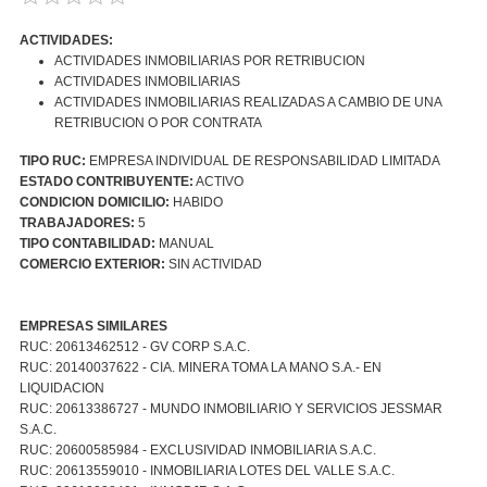
ACTIVIDADES:
ACTIVIDADES INMOBILIARIAS POR RETRIBUCION
ACTIVIDADES INMOBILIARIAS
ACTIVIDADES INMOBILIARIAS REALIZADAS A CAMBIO DE UNA
RETRIBUCION O POR CONTRATA
TIPO RUC:
EMPRESA INDIVIDUAL DE RESPONSABILIDAD LIMITADA
ESTADO CONTRIBUYENTE:
ACTIVO
CONDICION DOMICILIO:
HABIDO
TRABAJADORES:
5
TIPO CONTABILIDAD:
MANUAL
COMERCIO EXTERIOR:
SIN ACTIVIDAD
EMPRESAS SIMILARES
RUC: 20613462512 - GV CORP S.A.C.
RUC: 20140037622 - CIA. MINERA TOMA LA MANO S.A.- EN
LIQUIDACION
RUC: 20613386727 - MUNDO INMOBILIARIO Y SERVICIOS JESSMAR
S.A.C.
RUC: 20600585984 - EXCLUSIVIDAD INMOBILIARIA S.A.C.
RUC: 20613559010 - INMOBILIARIA LOTES DEL VALLE S.A.C.