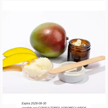
Expira 2028-08-30
vendido por:CONSULTORES AGROPECUARIOS