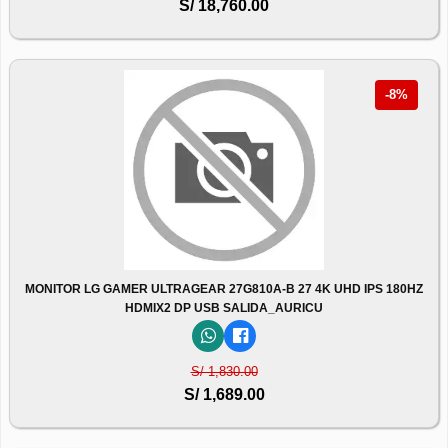
S/ 18,760.00
-8%
MONITOR LG GAMER ULTRAGEAR 27G810A-B 27 4K UHD IPS 180HZ
HDMIX2 DP USB SALIDA_AURICU
S/ 1,830.00
S/ 1,689.00