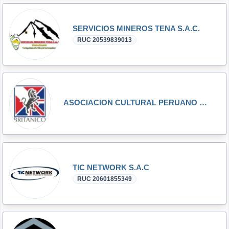
SERVICIOS MINEROS TENA S.A.C.
RUC 20539839013
ASOCIACION CULTURAL PERUANO BRITANICA
TIC NETWORK S.A.C
RUC 20601855349