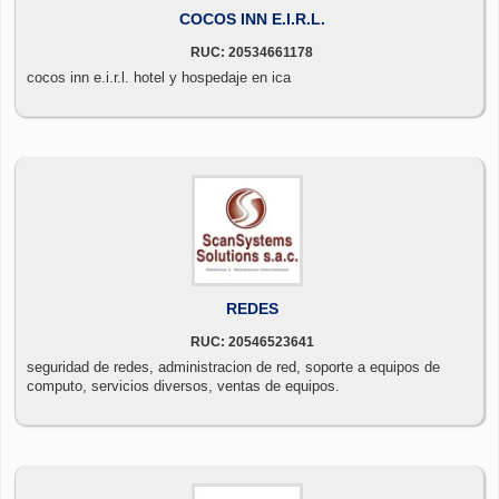
COCOS INN E.I.R.L.
RUC: 20534661178
cocos inn e.i.r.l. hotel y hospedaje en ica
REDES
RUC: 20546523641
seguridad de redes, administracion de red, soporte a equipos de
computo, servicios diversos, ventas de equipos.