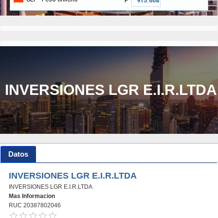
₱
INVERSIONES LGR E.I.R.LTDA
Datos
INVERSIONES LGR E.I.R.LTDA
INVERSIONES LGR E.I.R.LTDA
Mas Informacion
RUC 20387802046