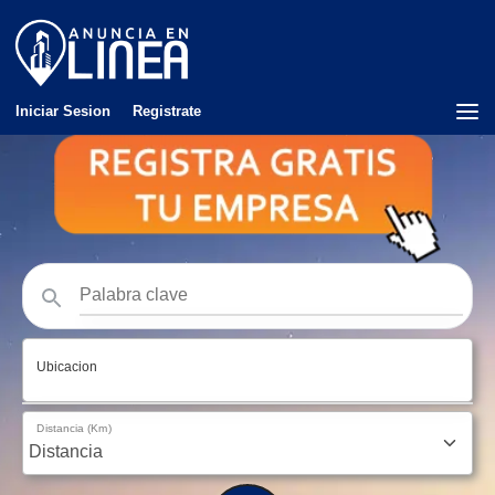
Iniciar Sesion
Registrate
Ubicacion
Distancia (Km)