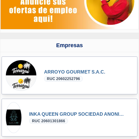
Empresas
ARROYO GOURMET S.A.C.
RUC 20602252796
INKA QUEEN GROUP SOCIEDAD ANONIMA CERRADA - INKA QUEEN GROUP S.A.C.
RUC 20601301866