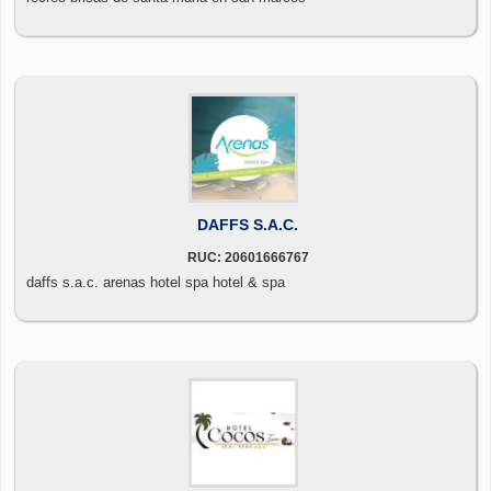
DAFFS S.A.C.
RUC: 20601666767
daffs s.a.c. arenas hotel spa hotel & spa