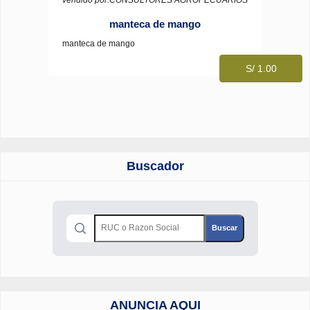
manteca de mango
manteca de mango
S/ 1.00
Buscador
ANUNCIA AQUI