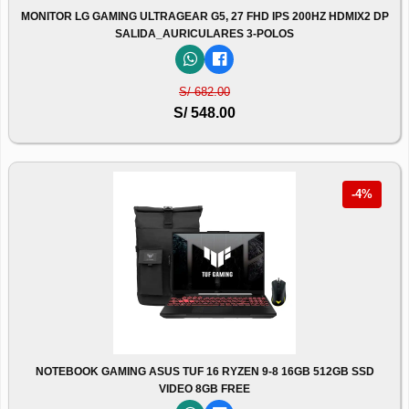
MONITOR LG GAMING ULTRAGEAR G5, 27 FHD IPS 200HZ HDMIX2 DP
SALIDA_AURICULARES 3-POLOS
S/ 682.00
S/ 548.00
-4%
NOTEBOOK GAMING ASUS TUF 16 RYZEN 9-8 16GB 512GB SSD
VIDEO 8GB FREE