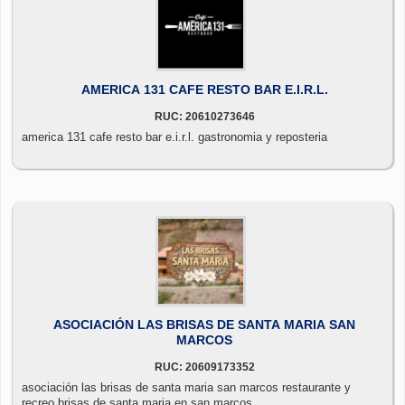
AMERICA 131 CAFE RESTO BAR E.I.R.L.
RUC: 20610273646
america 131 cafe resto bar e.i.r.l. gastronomia y reposteria
ASOCIACIÓN LAS BRISAS DE SANTA MARIA SAN
MARCOS
RUC: 20609173352
asociación las brisas de santa maria san marcos restaurante y
recreo brisas de santa maria en san marcos