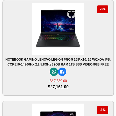
-6%
NOTEBOOK GAMING LENOVO LEGION PRO 5 16IRX10, 16 WQXGA IPS,
CORE I9-14900HX 2.2 5.8GHz 32GB RAM 1TB SSD VIDEO 8GB FREE
S/ 7,589.00
S/ 7,161.00
-1%