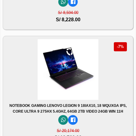
S/ 8,594.00
S/ 8,228.00
-7%
NOTEBOOK GAMING LENOVO LEGION 9 18IAX10, 18 WQUXGA IPS,
CORE ULTRA 9 275HX 5.4GHZ, 64GB 2TB VIDEO 24GB WIN 11H
S/ 20,174.00