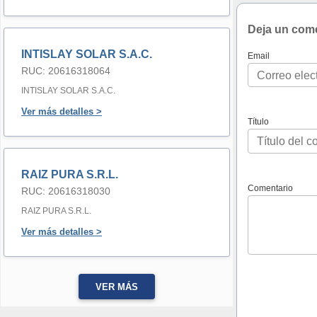
Deja un com
INTISLAY SOLAR S.A.C.
Email
RUC: 20616318064
INTISLAY SOLAR S.A.C.
Ver más detalles >
Título
RAIZ PURA S.R.L.
Comentario
RUC: 20616318030
RAIZ PURA S.R.L.
Ver más detalles >
VER MÁS