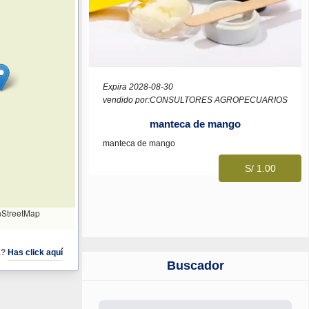
Expira 2028-08-30
vendido por:CONSULTORES AGROPECUARIOS
manteca de mango
manteca de mango
S/ 1.00
StreetMap
a?
Has click aquí
Buscador