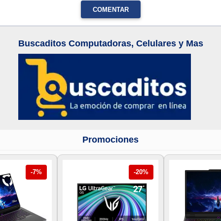
COMENTAR
Buscaditos Computadoras, Celulares y Mas
Promociones
-7%
-20%