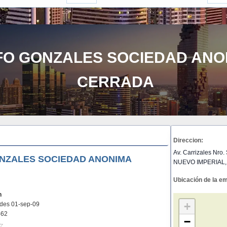
FO GONZALES SOCIEDAD ANO
CERRADA
Direccion:
Av. Carrizales Nro. 
NZALES SOCIEDAD ANONIMA
NUEVO IMPERIAL,
Ubicación de la e
n
+
dades 01-sep-09
462
−