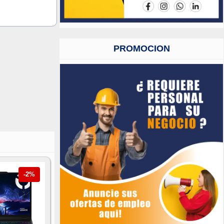
PROMOCION
-2%