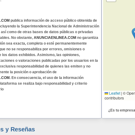
A.COM
publica información de acceso público obtenida de
 incluyendo la Superintendencia Nacional de Administración
, así como de otras bases de datos públicas o privadas
ables. No obstante,
ANUNCIAENLINEA.COM
no garantiza
ción sea exacta, completa o esté permanentemente
 que no se responsabiliza por errores, omisiones o
e los datos exhibidos. Asimismo, las opiniones,
caciones o valoraciones publicadas por los usuarios en la
exclusiva responsabilidad de quienes las emiten y no
mente la posición o aprobación de
A.COM
. En consecuencia, el uso de la información
lataforma se realiza bajo responsabilidad y criterio
rio
Leaflet
|
© Open
contributors
¿Es tu empres
s y Reseñas