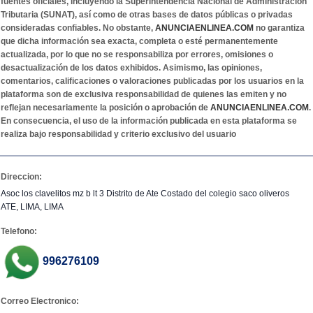
fuentes oficiales, incluyendo la Superintendencia Nacional de Administración
Tributaria (SUNAT), así como de otras bases de datos públicas o privadas
consideradas confiables. No obstante,
ANUNCIAENLINEA.COM
no garantiza
que dicha información sea exacta, completa o esté permanentemente
actualizada, por lo que no se responsabiliza por errores, omisiones o
desactualización de los datos exhibidos. Asimismo, las opiniones,
comentarios, calificaciones o valoraciones publicadas por los usuarios en la
plataforma son de exclusiva responsabilidad de quienes las emiten y no
reflejan necesariamente la posición o aprobación de
ANUNCIAENLINEA.COM
.
En consecuencia, el uso de la información publicada en esta plataforma se
realiza bajo responsabilidad y criterio exclusivo del usuario
Direccion:
Asoc los clavelitos mz b lt 3 Distrito de Ate Costado del colegio saco oliveros
ATE, LIMA, LIMA
Telefono:
996276109
Correo Electronico: