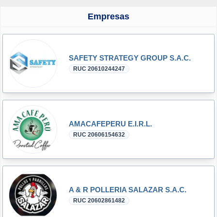
Empresas
SAFETY STRATEGY GROUP S.A.C.
RUC 20610244247
AMACAFEPERU E.I.R.L.
RUC 20606154632
A & R POLLERIA SALAZAR S.A.C.
RUC 20602861482