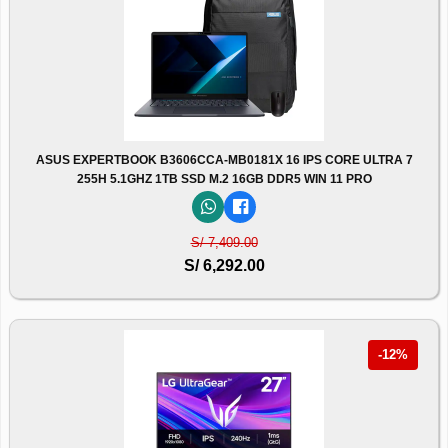
ASUS EXPERTBOOK B3606CCA-MB0181X 16 IPS CORE ULTRA 7
255H 5.1GHZ 1TB SSD M.2 16GB DDR5 WIN 11 PRO
S/ 7,409.00
S/ 6,292.00
-12%