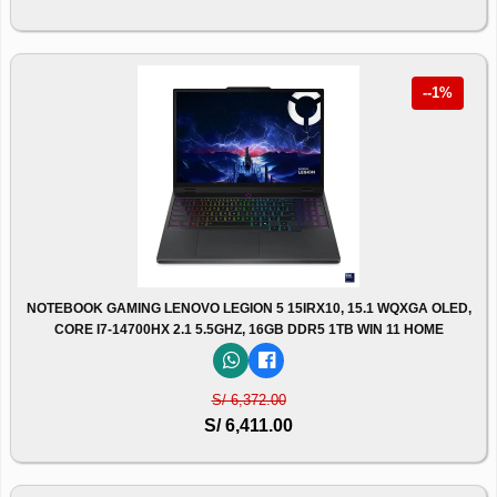
--1%
NOTEBOOK GAMING LENOVO LEGION 5 15IRX10, 15.1 WQXGA OLED,
CORE I7-14700HX 2.1 5.5GHZ, 16GB DDR5 1TB WIN 11 HOME
S/ 6,372.00
S/ 6,411.00