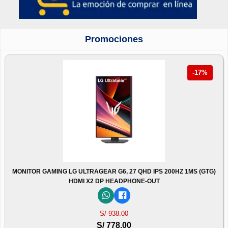
Promociones
-17%
MONITOR GAMING LG ULTRAGEAR G6, 27 QHD IPS 200HZ 1MS (GTG)
HDMI X2 DP HEADPHONE-OUT
S/ 938.00
S/ 778.00