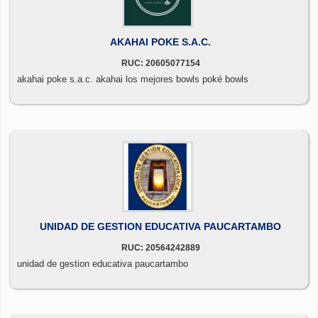
AKAHAI POKE S.A.C.
RUC: 20605077154
akahai poke s.a.c. akahai los mejores bowls poké bowls
UNIDAD DE GESTION EDUCATIVA PAUCARTAMBO
RUC: 20564242889
unidad de gestion educativa paucartambo