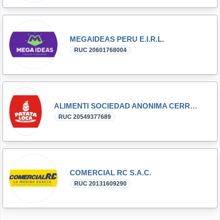
MEGAIDEAS PERU E.I.R.L.
RUC 20601768004
ALIMENTI SOCIEDAD ANONIMA CERRADA - ALIMENTI S.A.C.
RUC 20549377689
COMERCIAL RC S.A.C.
RUC 20131609290