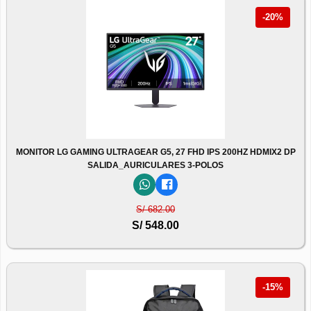
-20%
MONITOR LG GAMING ULTRAGEAR G5, 27 FHD IPS 200HZ HDMIX2 DP
SALIDA_AURICULARES 3-POLOS
S/ 682.00
S/ 548.00
-15%