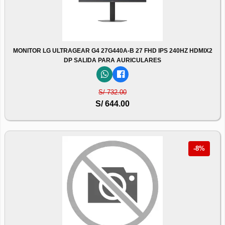
MONITOR LG ULTRAGEAR G4 27G440A-B 27 FHD IPS 240HZ HDMIX2
DP SALIDA PARA AURICULARES
S/ 732.00
S/ 644.00
-8%