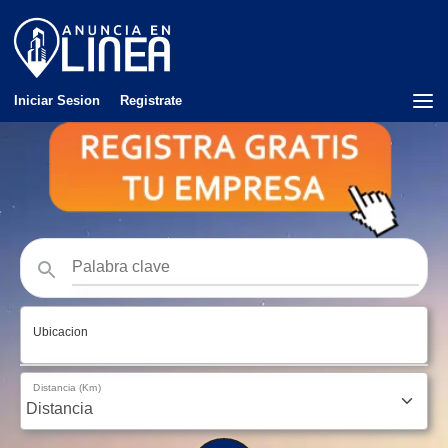
Iniciar Sesion
Registrate
Ubicacion
Distancia (Km)