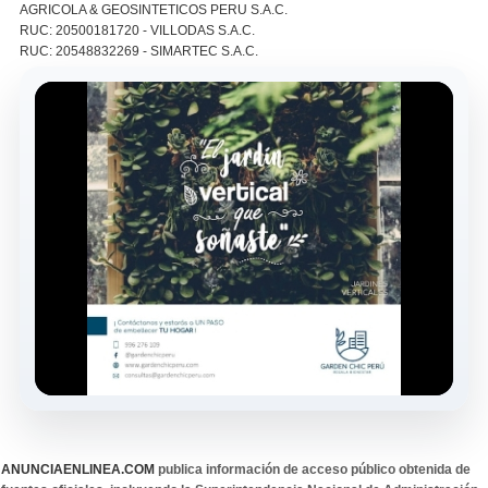
AGRICOLA & GEOSINTETICOS PERU S.A.C.
RUC: 20500181720 - VILLODAS S.A.C.
RUC: 20548832269 - SIMARTEC S.A.C.
ANUNCIAENLINEA.COM
publica información de acceso público obtenida de