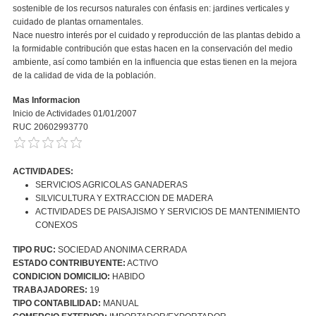
sostenible de los recursos naturales con énfasis en: jardines verticales y
cuidado de plantas ornamentales.
Nace nuestro interés por el cuidado y reproducción de las plantas debido a
la formidable contribución que estas hacen en la conservación del medio
ambiente, así como también en la influencia que estas tienen en la mejora
de la calidad de vida de la población.
Mas Informacion
Inicio de Actividades 01/01/2007
RUC 20602993770
ACTIVIDADES:
SERVICIOS AGRICOLAS GANADERAS
SILVICULTURA Y EXTRACCION DE MADERA
ACTIVIDADES DE PAISAJISMO Y SERVICIOS DE MANTENIMIENTO
CONEXOS
TIPO RUC:
SOCIEDAD ANONIMA CERRADA
ESTADO CONTRIBUYENTE:
ACTIVO
CONDICION DOMICILIO:
HABIDO
TRABAJADORES:
19
TIPO CONTABILIDAD:
MANUAL