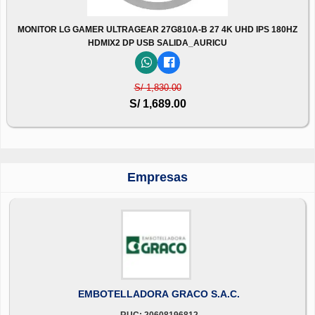
MONITOR LG GAMER ULTRAGEAR 27G810A-B 27 4K UHD IPS 180HZ
HDMIX2 DP USB SALIDA_AURICU
S/ 1,830.00
S/ 1,689.00
Empresas
EMBOTELLADORA GRACO S.A.C.