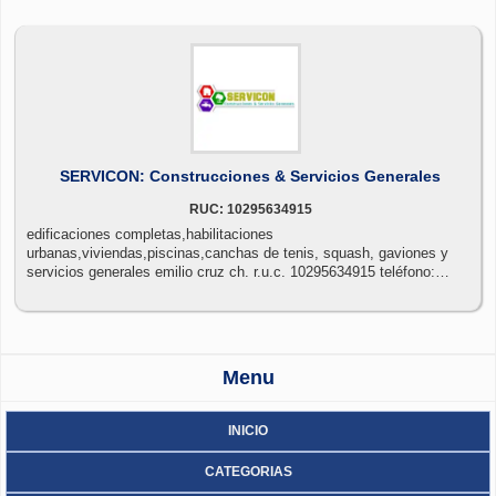
SERVICON: Construcciones & Servicios Generales
RUC: 10295634915
edificaciones completas,habilitaciones
urbanas,viviendas,piscinas,canchas de tenis, squash, gaviones y
servicios generales emilio cruz ch. r.u.c. 10295634915 teléfono:
958849132 - 959665458
Menu
INICIO
CATEGORIAS