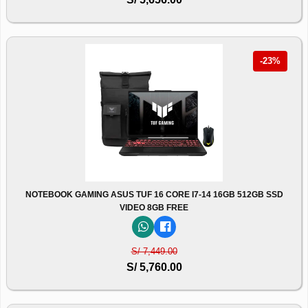
-23%
NOTEBOOK GAMING ASUS TUF 16 CORE I7-14 16GB 512GB SSD
VIDEO 8GB FREE
S/ 7,449.00
S/ 5,760.00