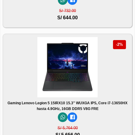
S/ 732.00
S/ 644.00
-2%
Gaming Lenovo Legion 5 15IRX10 15.3" WUXGA IPS, Core i7-13650HX
hasta 4.9GHz, 16GB DDR5 V8G FRE
S/ 5,764.00
S/ 5,656.00