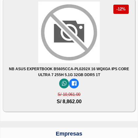
-12%
NB ASUS EXPERTBOOK B5605CCA-PL0202X 16 WQXGA IPS CORE
ULTRA 7 255H 5.1G 32GB DDR5 1T
S/ 10,061.00
S/ 8,862.00
Empresas