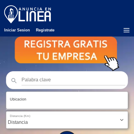
Iniciar Sesion
Registrate
Ubicacion
Distancia (Km)