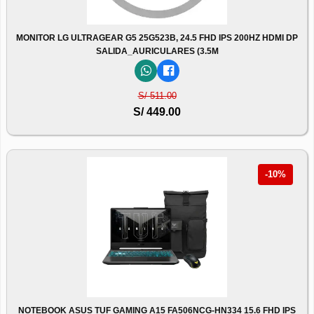
MONITOR LG ULTRAGEAR G5 25G523B, 24.5 FHD IPS 200HZ HDMI DP
SALIDA_AURICULARES (3.5M
S/ 511.00
S/ 449.00
-10%
NOTEBOOK ASUS TUF GAMING A15 FA506NCG-HN334 15.6 FHD IPS