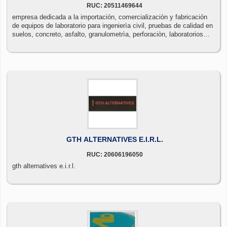
RUC: 20511469644
empresa dedicada a la importación, comercializaciòn y fabricación
de equipos de laboratorio para ingenierìa civil, pruebas de calidad en
suelos, concreto, asfalto, granulometrìa, perforaciòn, laboratorios
industriales
GTH ALTERNATIVES E.I.R.L.
RUC: 20606196050
gth alternatives e.i.r.l.