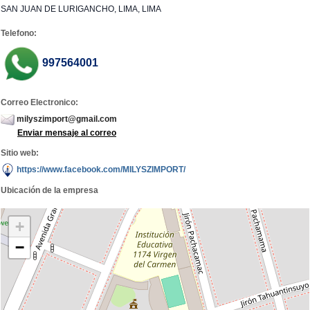
SAN JUAN DE LURIGANCHO, LIMA, LIMA
Telefono:
997564001
Correo Electronico:
milyszimport@gmail.com
Enviar mensaje al correo
Sitio web:
https://www.facebook.com/MILYSZIMPORT/
Ubicación de la empresa
+
−