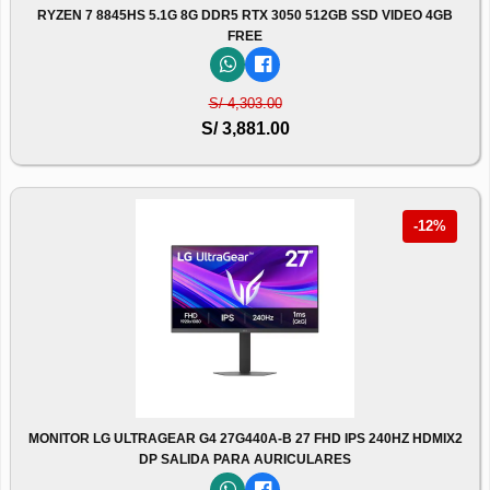
RYZEN 7 8845HS 5.1G 8G DDR5 RTX 3050 512GB SSD VIDEO 4GB
FREE
S/ 4,303.00
S/ 3,881.00
-12%
MONITOR LG ULTRAGEAR G4 27G440A-B 27 FHD IPS 240HZ HDMIX2
DP SALIDA PARA AURICULARES