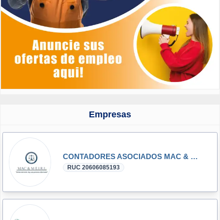
Empresas
CONTADORES ASOCIADOS MAC & M E.I.R.L
RUC 20606085193