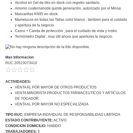
Alcohol en Gel de litro en stock con registro sanitario.
Amonio cuaternariode quinta generación, autorizado por el Minsa.
Mascarillas KN95 en stock.
Mamelucos en todas las Tallas color blanco , tambien para el cuidado
y apertura de tu negocio.
Casco + Careta de protección , para el cuidado de vista y rostro.
Termómetro Digital , muy útil ahora que apertures tu negocio.
Mas Informacion
RUC 20523073410
ACTIVIDADES:
VENTA AL POR MAYOR DE OTROS PRODUCTOS
VENTA MINORISTA PRODUCTOS FARMACEUTICOS Y ARTICULOS
DE TOCADOR
VENTA AL POR MAYOR NO ESPECIALIZADA
TIPO RUC:
EMPRESA INDIVIDUAL DE RESPONSABILIDAD LIMITADA
ESTADO CONTRIBUYENTE:
ACTIVO
CONDICION DOMICILIO:
HABIDO
TRABAJADORES:
5