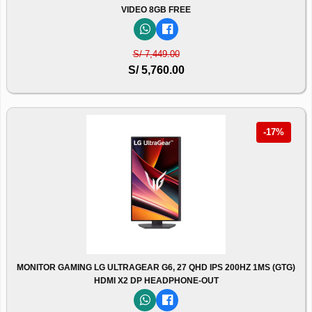
VIDEO 8GB FREE
S/ 7,449.00
S/ 5,760.00
-17%
MONITOR GAMING LG ULTRAGEAR G6, 27 QHD IPS 200HZ 1MS (GTG)
HDMI X2 DP HEADPHONE-OUT