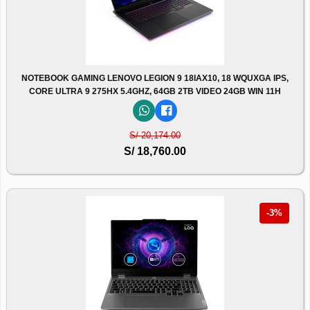
NOTEBOOK GAMING LENOVO LEGION 9 18IAX10, 18 WQUXGA IPS,
CORE ULTRA 9 275HX 5.4GHZ, 64GB 2TB VIDEO 24GB WIN 11H
S/ 20,174.00
S/ 18,760.00
-3%