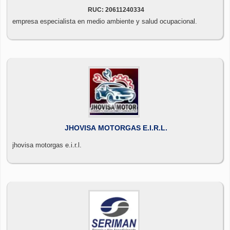
RUC: 20611240334
empresa especialista en medio ambiente y salud ocupacional.
JHOVISA MOTORGAS E.I.R.L.
jhovisa motorgas e.i.r.l.