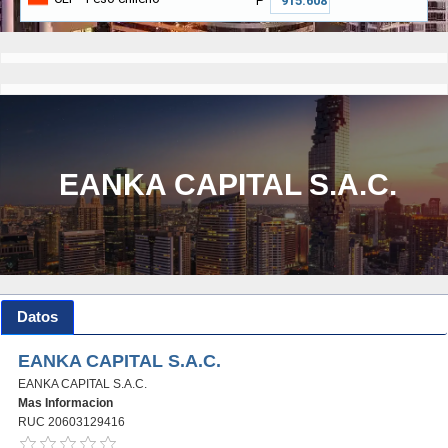
₱
EANKA CAPITAL S.A.C.
Datos
EANKA CAPITAL S.A.C.
EANKA CAPITAL S.A.C.
Mas Informacion
RUC 20603129416