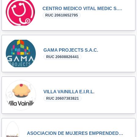
CENTRO MEDICO VITAL MEDIC S.A.C.
RUC 20610652795
GAMA PROJECTS S.A.C.
RUC 20608826441
VILLA VAINILLA E.I.R.L.
RUC 20607383821
ASOCIACION DE MUJERES EMPRENDEDORAS DE MOYABAMBA CHUNGUI LA MAR-AYACUCHO