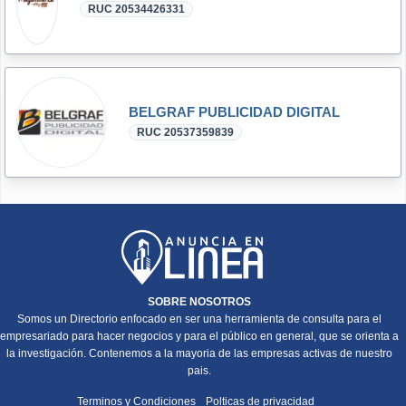
RUC 20534426331
BELGRAF PUBLICIDAD DIGITAL
RUC 20537359839
SOBRE NOSOTROS
Somos un Directorio enfocado en ser una herramienta de consulta para el
empresariado para hacer negocios y para el público en general, que se orienta a
la investigación. Contenemos a la mayoria de las empresas activas de nuestro
pais.
Terminos y Condiciones
Polticas de privacidad