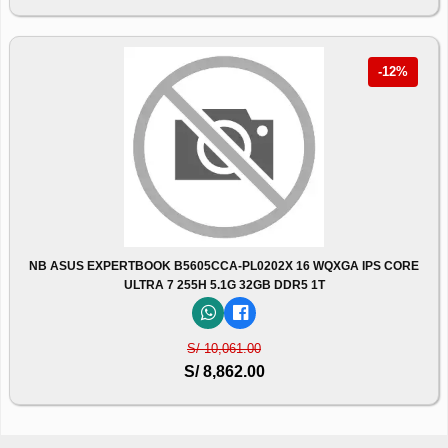
-12%
NB ASUS EXPERTBOOK B5605CCA-PL0202X 16 WQXGA IPS CORE
ULTRA 7 255H 5.1G 32GB DDR5 1T
S/ 10,061.00
S/ 8,862.00