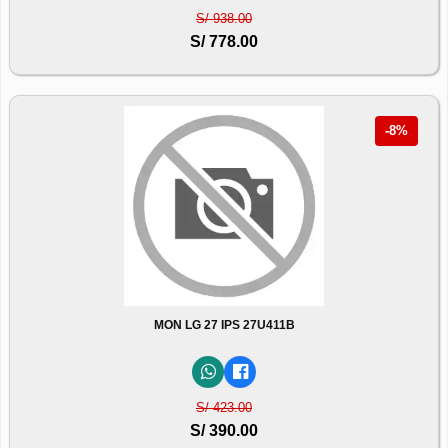
S/ 938.00
S/ 778.00
-8%
MON LG 27 IPS 27U411B
S/ 423.00
S/ 390.00