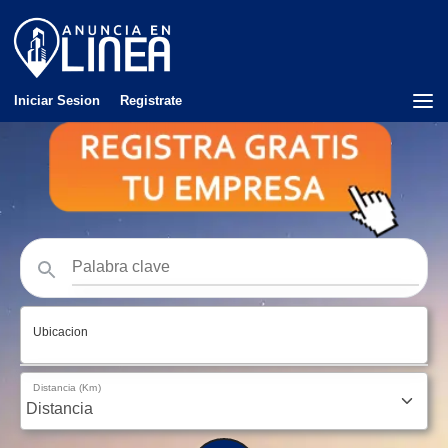
Iniciar Sesion
Registrate
Ubicacion
Distancia (Km)