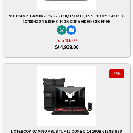
NOTEBOOK GAMING LENOVO LOQ 15IRX10, 15.6 FHD IPS, CORE I7-
13700HX 2.1 5.0GHZ, 16GB DDR5 VIDEO 8GB FREE
S/ 5,109.00
S/ 4,939.00
-23%
NOTEBOOK GAMING ASUS TUF 16 CORE I7-14 16GB 512GB SSD