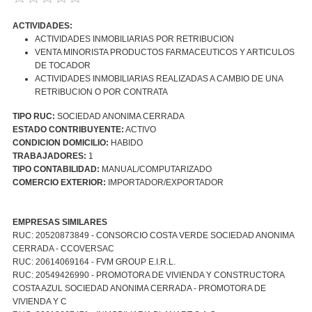
ACTIVIDADES:
ACTIVIDADES INMOBILIARIAS POR RETRIBUCION
VENTA MINORISTA PRODUCTOS FARMACEUTICOS Y ARTICULOS
DE TOCADOR
ACTIVIDADES INMOBILIARIAS REALIZADAS A CAMBIO DE UNA
RETRIBUCION O POR CONTRATA
TIPO RUC:
SOCIEDAD ANONIMA CERRADA
ESTADO CONTRIBUYENTE:
ACTIVO
CONDICION DOMICILIO:
HABIDO
TRABAJADORES:
1
TIPO CONTABILIDAD:
MANUAL/COMPUTARIZADO
COMERCIO EXTERIOR:
IMPORTADOR/EXPORTADOR
EMPRESAS SIMILARES
RUC: 20520873849 - CONSORCIO COSTA VERDE SOCIEDAD ANONIMA
CERRADA - CCOVERSAC
RUC: 20614069164 - FVM GROUP E.I.R.L.
RUC: 20549426990 - PROMOTORA DE VIVIENDA Y CONSTRUCTORA
COSTA AZUL SOCIEDAD ANONIMA CERRADA - PROMOTORA DE
VIVIENDA Y C