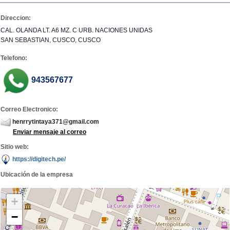
Direccion:
CAL. OLANDA LT. A6 MZ. C URB. NACIONES UNIDAS
SAN SEBASTIAN, CUSCO, CUSCO
Telefono:
943567677
Correo Electronico:
henrrytintaya371@gmail.com
Enviar mensaje al correo
Sitio web:
https://digitech.pe/
Ubicación de la empresa
+
−