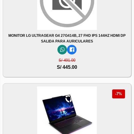
MONITOR LG ULTRAGEAR G4 27G414B, 27 FHD IPS 144HZ HDMI DP
SALIDA PARA AURICULARES
S/ 491.00
S/ 445.00
-7%