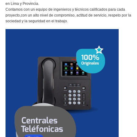
en Lima y Provincia.
Contamos con un equipo de ingenieros y técnicos calificados para cada
proyecto,con un alto nivel de compromiso, actitud de servicio, respeto por la
sociedad y la seguridad en el trabajo.