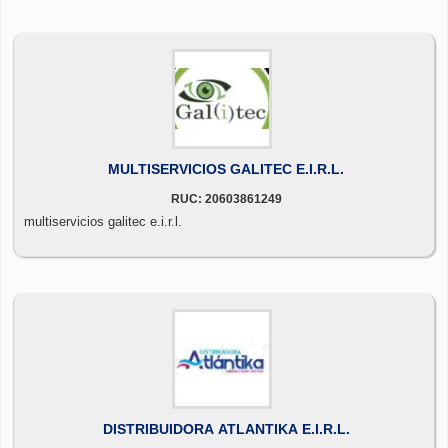
MULTISERVICIOS GALITEC E.I.R.L.
RUC: 20603861249
multiservicios galitec e.i.r.l.
DISTRIBUIDORA ATLANTIKA E.I.R.L.