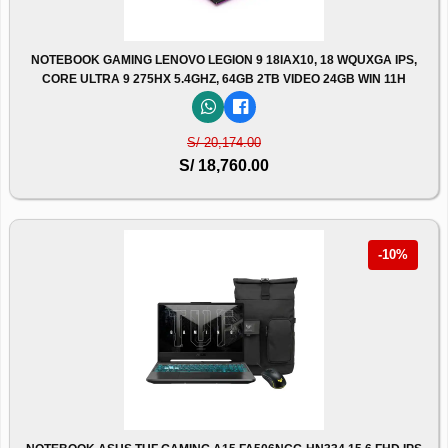
NOTEBOOK GAMING LENOVO LEGION 9 18IAX10, 18 WQUXGA IPS,
CORE ULTRA 9 275HX 5.4GHZ, 64GB 2TB VIDEO 24GB WIN 11H
S/ 20,174.00
S/ 18,760.00
-10%