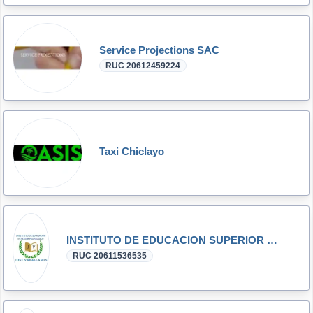
Service Projections SAC
RUC 20612459224
Taxi Chiclayo
INSTITUTO DE EDUCACION SUPERIOR PEDAGOGICO JOSE VARALLANOS E.I.R.L.
RUC 20611536535