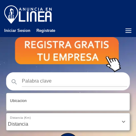
Iniciar Sesion
Registrate
Ubicacion
Distancia (Km)