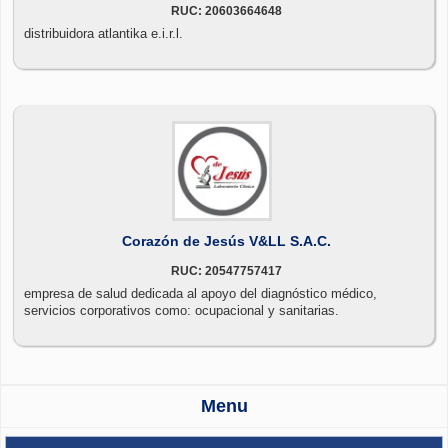
RUC: 20603664648
distribuidora atlantika e.i.r.l.
Corazón de Jesús V&LL S.A.C.
RUC: 20547757417
empresa de salud dedicada al apoyo del diagnóstico médico,
servicios corporativos como: ocupacional y sanitarias.
Menu