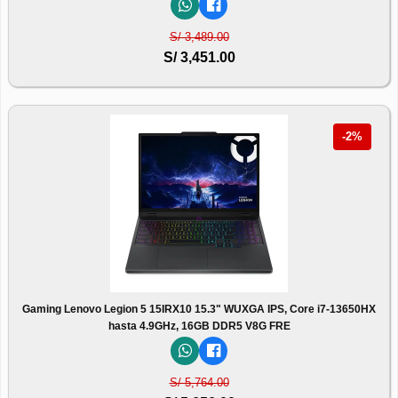
S/ 3,489.00
S/ 3,451.00
-2%
Gaming Lenovo Legion 5 15IRX10 15.3" WUXGA IPS, Core i7-13650HX
hasta 4.9GHz, 16GB DDR5 V8G FRE
S/ 5,764.00