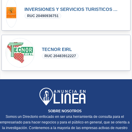
INVERSIONES Y SERVICIOS TURISTICOS ARANJUEZ SOCIEDAD COMERCIAL DE RESPONSABILIDAD LIMITADA-
RUC 20490936751
TECNOR EIRL
RUC 20483912227
SOBRE NOSOTROS
Somos un Directorio enfocado en ser una herramienta de consulta para el
empresariado para hacer negocios y para el público en general, que se orienta a
la investigación. Contenemos a la mayoria de las empresas activas de nuestro