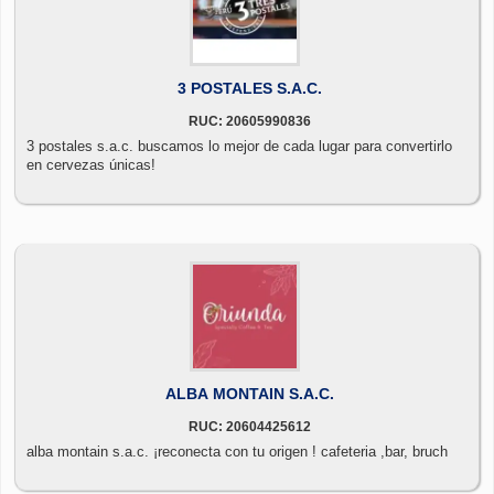
3 POSTALES S.A.C.
RUC: 20605990836
3 postales s.a.c. buscamos lo mejor de cada lugar para convertirlo
en cervezas únicas!
ALBA MONTAIN S.A.C.
RUC: 20604425612
alba montain s.a.c. ¡reconecta con tu origen ! cafeteria ,bar, bruch