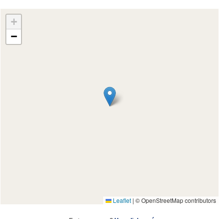
+
−
Leaflet
|
© OpenStreetMap contributors