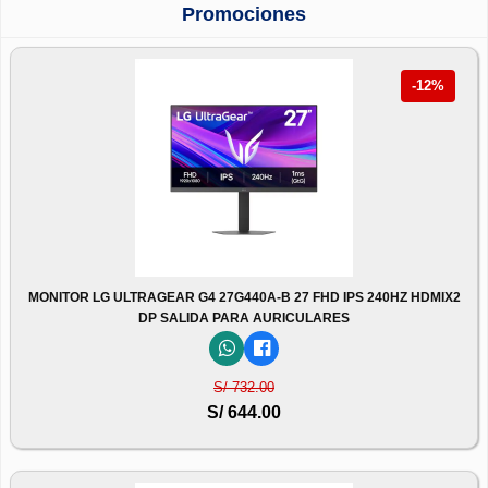
Promociones
-12%
MONITOR LG ULTRAGEAR G4 27G440A-B 27 FHD IPS 240HZ HDMIX2
DP SALIDA PARA AURICULARES
S/ 732.00
S/ 644.00