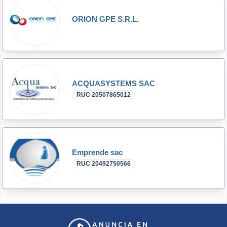
ORION GPE S.R.L.
ACQUASYSTEMS SAC
RUC 20507865012
Emprende sac
RUC 20492750566