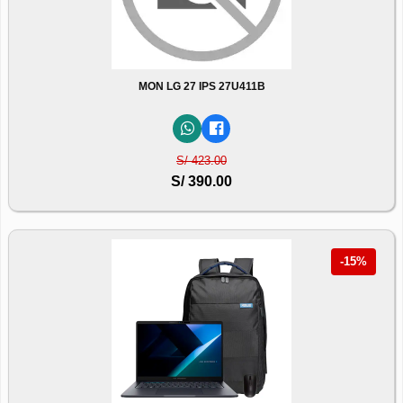
MON LG 27 IPS 27U411B
S/ 423.00
S/ 390.00
-15%