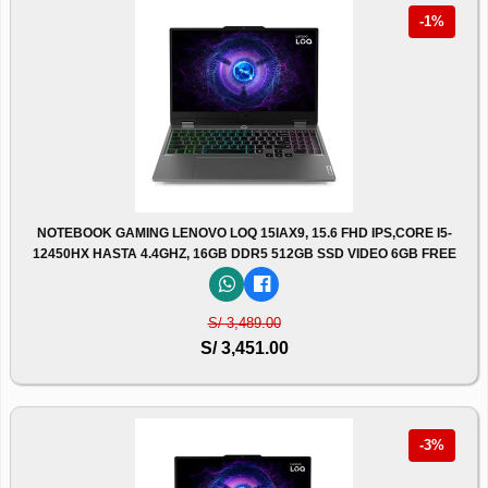
-1%
NOTEBOOK GAMING LENOVO LOQ 15IAX9, 15.6 FHD IPS,CORE I5-
12450HX HASTA 4.4GHZ, 16GB DDR5 512GB SSD VIDEO 6GB FREE
S/ 3,489.00
S/ 3,451.00
-3%