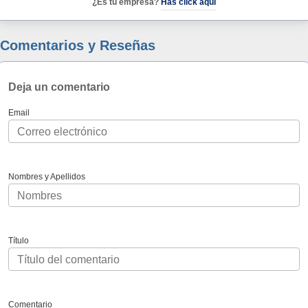
¿Es tu empresa?
Has click aquí
Comentarios y Reseñas
Deja un comentario
Email
Nombres y Apellidos
Título
Comentario