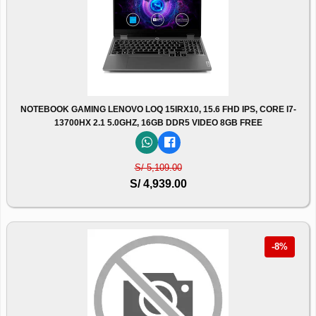
NOTEBOOK GAMING LENOVO LOQ 15IRX10, 15.6 FHD IPS, CORE I7-
13700HX 2.1 5.0GHZ, 16GB DDR5 VIDEO 8GB FREE
S/ 5,109.00
S/ 4,939.00
-8%