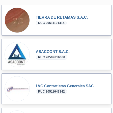
TIERRA DE RETAMAS S.A.C.
RUC 20611101415
ASACCONT S.A.C.
RUC 20509816060
LVC Contratistas Generales SAC
RUC 20511643342