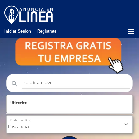
Iniciar Sesion
Registrate
Ubicacion
Distancia (Km)