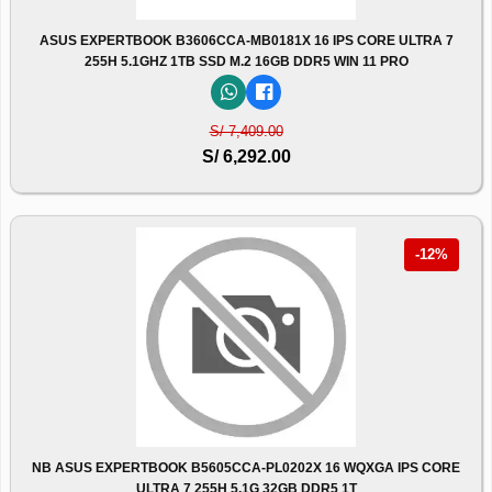
ASUS EXPERTBOOK B3606CCA-MB0181X 16 IPS CORE ULTRA 7
255H 5.1GHZ 1TB SSD M.2 16GB DDR5 WIN 11 PRO
S/ 7,409.00
S/ 6,292.00
-12%
NB ASUS EXPERTBOOK B5605CCA-PL0202X 16 WQXGA IPS CORE
ULTRA 7 255H 5.1G 32GB DDR5 1T