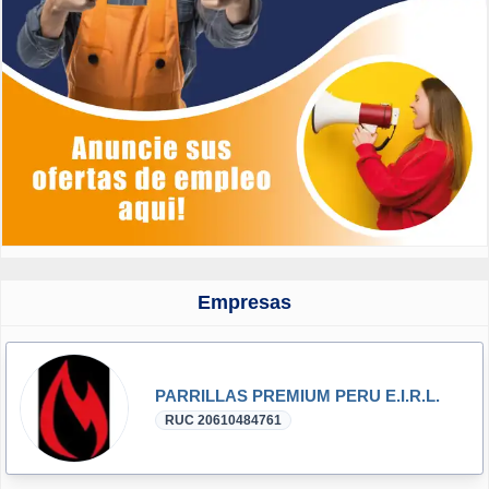
Empresas
PARRILLAS PREMIUM PERU E.I.R.L.
RUC 20610484761