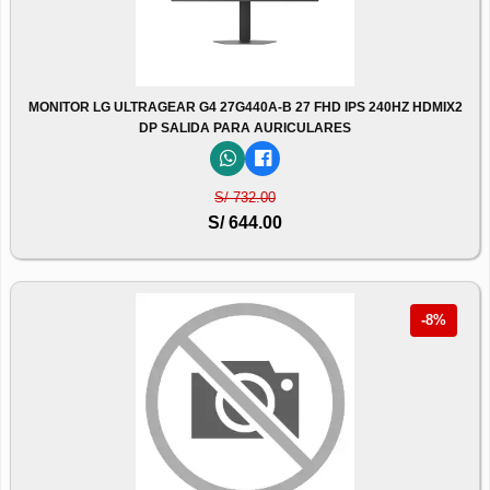
MONITOR LG ULTRAGEAR G4 27G440A-B 27 FHD IPS 240HZ HDMIX2
DP SALIDA PARA AURICULARES
S/ 732.00
S/ 644.00
-8%