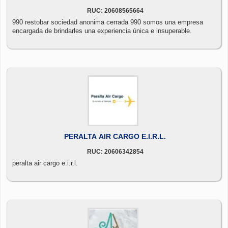
RUC: 20608565664
990 restobar sociedad anonima cerrada 990 somos una empresa
encargada de brindarles una experiencia única e insuperable.
PERALTA AIR CARGO E.I.R.L.
RUC: 20606342854
peralta air cargo e.i.r.l.