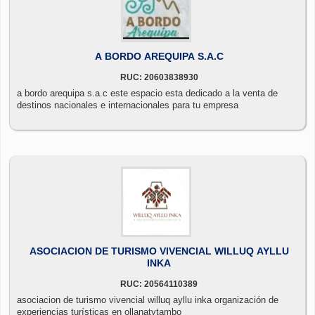
A BORDO AREQUIPA S.A.C
RUC: 20603838930
a bordo arequipa s.a.c este espacio esta dedicado a la venta de
destinos nacionales e internacionales para tu empresa
ASOCIACION DE TURISMO VIVENCIAL WILLUQ AYLLU
INKA
RUC: 20564110389
asociacion de turismo vivencial willuq ayllu inka organización de
experiencias turísticas en ollanatytambo