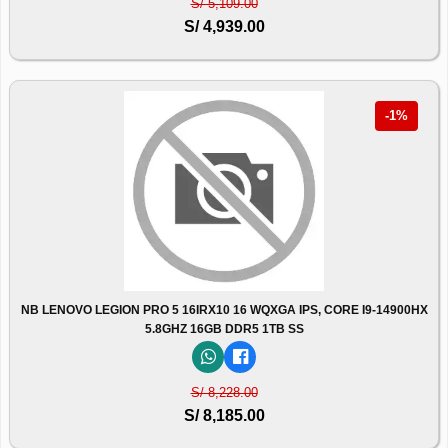
S/ 5,109.00
S/ 4,939.00
-1%
NB LENOVO LEGION PRO 5 16IRX10 16 WQXGA IPS, CORE I9-14900HX
5.8GHZ 16GB DDR5 1TB SS
S/ 8,228.00
S/ 8,185.00