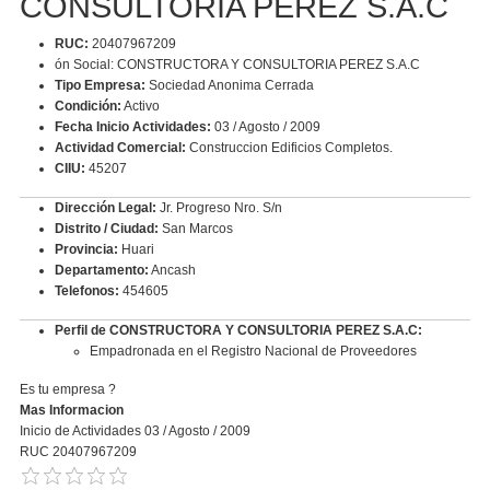
CONSULTORIA PEREZ S.A.C
RUC:
20407967209
ón Social: CONSTRUCTORA Y CONSULTORIA PEREZ S.A.C
Tipo Empresa:
Sociedad Anonima Cerrada
Condición:
Activo
Fecha Inicio Actividades:
03 / Agosto / 2009
Actividad Comercial:
Construccion Edificios Completos.
CIIU:
45207
Dirección Legal:
Jr. Progreso Nro. S/n
Distrito / Ciudad:
San Marcos
Provincia:
Huari
Departamento:
Ancash
Telefonos:
454605
Perfil de CONSTRUCTORA Y CONSULTORIA PEREZ S.A.C:
Empadronada en el Registro Nacional de Proveedores
Es tu empresa ?
Mas Informacion
Inicio de Actividades 03 / Agosto / 2009
RUC 20407967209