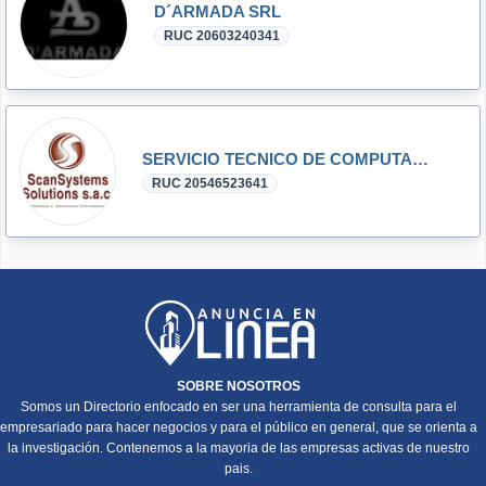
D´ARMADA SRL
RUC 20603240341
SERVICIO TECNICO DE COMPUTADORAS.
RUC 20546523641
SOBRE NOSOTROS
Somos un Directorio enfocado en ser una herramienta de consulta para el
empresariado para hacer negocios y para el público en general, que se orienta a
la investigación. Contenemos a la mayoria de las empresas activas de nuestro
pais.