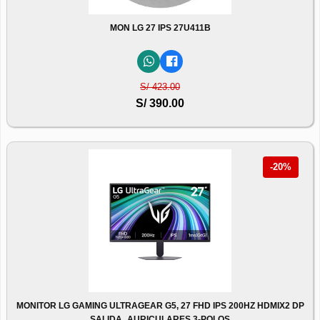
MON LG 27 IPS 27U411B
S/ 423.00
S/ 390.00
-20%
MONITOR LG GAMING ULTRAGEAR G5, 27 FHD IPS 200HZ HDMIX2 DP
SALIDA_AURICULARES 3-POLOS