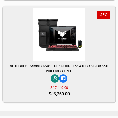
-23%
NOTEBOOK GAMING ASUS TUF 16 CORE I7-14 16GB 512GB SSD
VIDEO 8GB FREE
S/ 7,449.00
S/ 5,760.00