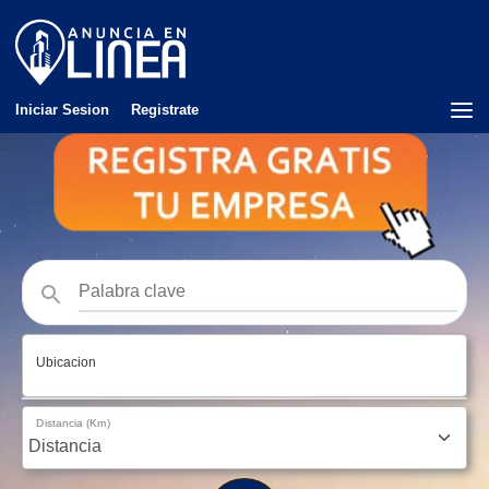
Iniciar Sesion
Registrate
Ubicacion
Distancia (Km)