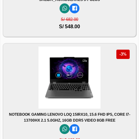
S/ 682.00
S/ 548.00
-3%
NOTEBOOK GAMING LENOVO LOQ 15IRX10, 15.6 FHD IPS, CORE I7-
13700HX 2.1 5.0GHZ, 16GB DDR5 VIDEO 8GB FREE