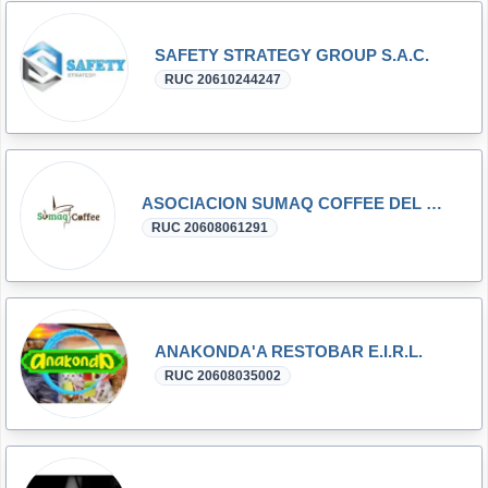
SAFETY STRATEGY GROUP S.A.C.
RUC 20610244247
ASOCIACION SUMAQ COFFEE DEL VRAEM
RUC 20608061291
ANAKONDA'A RESTOBAR E.I.R.L.
RUC 20608035002