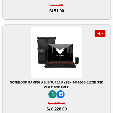
S/ 59.00
S/ 51.00
-4%
NOTEBOOK GAMING ASUS TUF 16 RYZEN 9-8 16GB 512GB SSD
VIDEO 8GB FREE
S/ 8,594.00
S/ 8,228.00