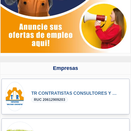
Empresas
TR CONTRATISTAS CONSULTORES Y CONSTRUCTORES E.I.R.L
RUC 20612909203