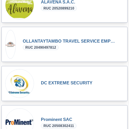
ALAVENA S.A.C.
RUC 20520899210
OLLANTAYTAMBO TRAVEL SERVICE EMPRESA INDIVIDUAL DE RESPONSABILIDAD LIMITADA-OLLANTAYTAMBO TRAVEL SER
RUC 20490497812
DC EXTREME SECURITY
Prominent SAC
RUC 20508302411