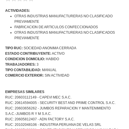
ACTIVIDADES:
OTRAS INDUSTRIAS MANUFACTURERAS NO CLASIFICADO
PREVIAMENTE
FABRICACION DE ARTICULOS CONFECCIONADOS
OTRAS INDUSTRIAS MANUFACTURERAS NO CLASIFICADOS
PREVIAMENTE
TIPO RUC:
SOCIEDAD ANONIMA CERRADA
ESTADO CONTRIBUYENTE:
ACTIVO
CONDICION DOMICILIO:
HABIDO
TRABAJADORES:
3
TIPO CONTABILIDAD:
MANUAL
COMERCIO EXTERIOR:
SIN ACTIVIDAD
EMPRESAS SIMILARES
RUC: 20603112149 - CAPEVI MEC S.A.C.
RUC: 20614594005 - SECURITY BEST AND PRIME CONTROL S.A.C.
RUC: 20603656262 - JUMBOS REPARACION Y MANTENIMIENTO
S.A.C.-JUMBOS R Y M S.A.C.
RUC: 20605812407 - ADN FACTORY S.A.C.
RUC: 20102048106 - INDUSTRIA PERUANA DE VELAS SRL