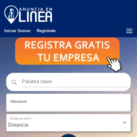
Iniciar Sesion
Registrate
Ubicacion
Distancia (Km)