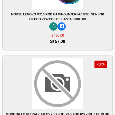
MOUSE LENOVO M210 RGB GAMING, INTERFAZ USB, SENSOR
OPTICO PAW3333 DE HASTA 8000 DPI
S/ 70.00
S/ 57.00
-12%
MONITOR LG ULTRAGEAR G5 25G523B, 24.5 FHD IPS 200HZ HDMI DP