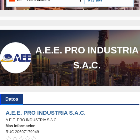
₱
A.E.E. PRO INDUSTRIA
S.A.C.
Datos
A.E.E. PRO INDUSTRIA S.A.C.
A.E.E. PRO INDUSTRIA S.A.C.
Mas Informacion
RUC 20607179949