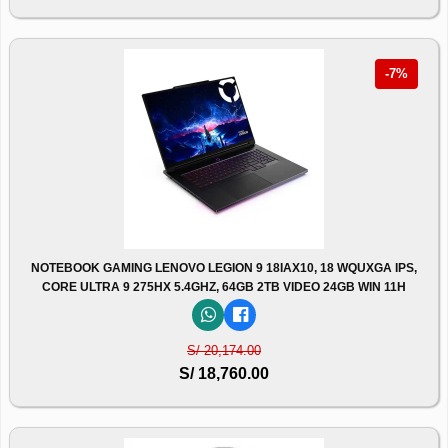
-7%
NOTEBOOK GAMING LENOVO LEGION 9 18IAX10, 18 WQUXGA IPS,
CORE ULTRA 9 275HX 5.4GHZ, 64GB 2TB VIDEO 24GB WIN 11H
S/ 20,174.00
S/ 18,760.00