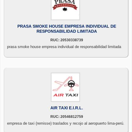
PRASA SMOKE HOUSE EMPRESA INDIVIDUAL DE
RESPONSABILIDAD LIMITADA
RUC: 20530338739
prasa smoke house empresa individual de responsabilidad limitada
AIR TAXI E.I.R.L.
RUC: 20546812759
empresa de taxi (remisse) traslados y recojo al aeropuerto lima-perú.