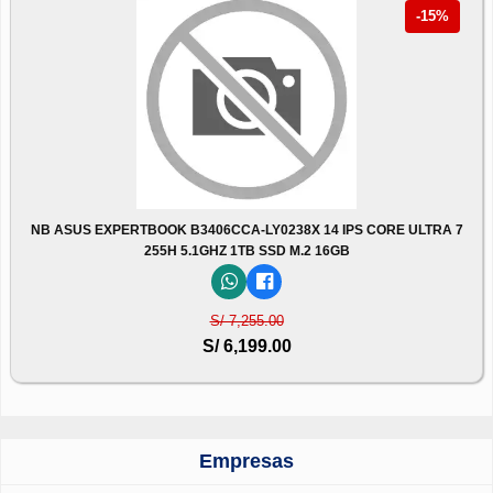
-15%
NB ASUS EXPERTBOOK B3406CCA-LY0238X 14 IPS CORE ULTRA 7
255H 5.1GHZ 1TB SSD M.2 16GB
S/ 7,255.00
S/ 6,199.00
Empresas