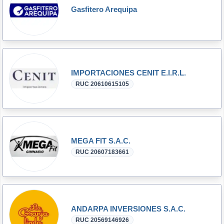
Gasfitero Arequipa
IMPORTACIONES CENIT E.I.R.L.
RUC 20610615105
MEGA FIT S.A.C.
RUC 20607183661
ANDARPA INVERSIONES S.A.C.
RUC 20569146926