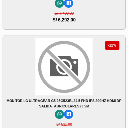
S/ 7,409.00
S/ 6,292.00
-12%
MONITOR LG ULTRAGEAR G5 25G523B, 24.5 FHD IPS 200HZ HDMI DP
SALIDA_AURICULARES (3.5M
S/ 511.00