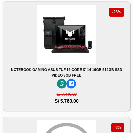
-23%
NOTEBOOK GAMING ASUS TUF 16 CORE I7-14 16GB 512GB SSD
VIDEO 8GB FREE
S/ 7,449.00
S/ 5,760.00
-8%