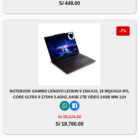
S/ 449.00
-7%
NOTEBOOK GAMING LENOVO LEGION 9 18IAX10, 18 WQUXGA IPS,
CORE ULTRA 9 275HX 5.4GHZ, 64GB 2TB VIDEO 24GB WIN 11H
S/ 20,174.00
S/ 18,760.00