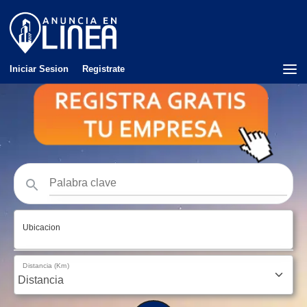
Iniciar Sesion
Registrate
Ubicacion
Distancia (Km)