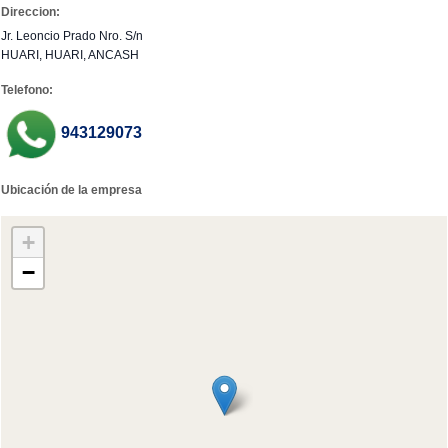
Direccion:
Jr. Leoncio Prado Nro. S/n
HUARI, HUARI, ANCASH
Telefono:
943129073
Ubicación de la empresa
+
−