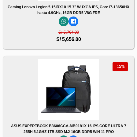
Gaming Lenovo Legion 5 15IRX10 15.3" WUXGA IPS, Core i7-13650HX
hasta 4.9GHz, 16GB DDR5 V8G FRE
S/ 5,764.00
S/ 5,656.00
-15%
ASUS EXPERTBOOK B3606CCA-MB0181X 16 IPS CORE ULTRA 7
255H 5.1GHZ 1TB SSD M.2 16GB DDR5 WIN 11 PRO