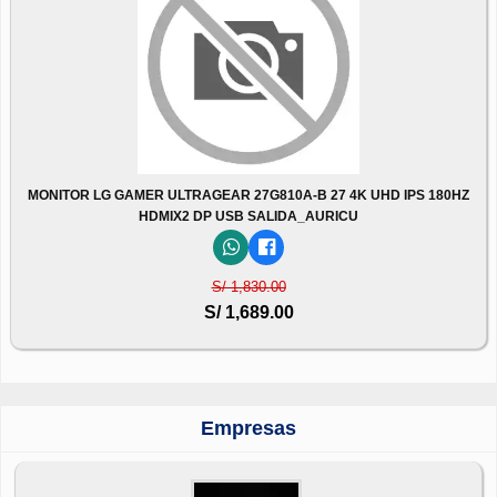
MONITOR LG GAMER ULTRAGEAR 27G810A-B 27 4K UHD IPS 180HZ
HDMIX2 DP USB SALIDA_AURICU
S/ 1,830.00
S/ 1,689.00
Empresas