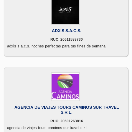
ADXIS S.A.C.S.
RUC: 20611588730
adxis s.a.c.s. noches perfectas para tus fines de semana
AGENCIA DE VIAJES TOURS CAMINOS SUR TRAVEL
S.R.L.
RUC: 20601263816
agencia de viajes tours caminos sur travel s.r.l.