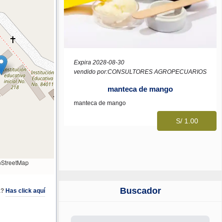
Expira 2028-08-30
vendido por:CONSULTORES AGROPECUARIOS
manteca de mango
manteca de mango
S/ 1.00
StreetMap
Buscador
a?
Has click aquí