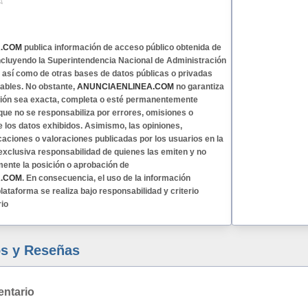
A.COM
publica información de acceso público obtenida de
 incluyendo la Superintendencia Nacional de Administración
, así como de otras bases de datos públicas o privadas
ables. No obstante,
ANUNCIAENLINEA.COM
no garantiza
ción sea exacta, completa o esté permanentemente
 que no se responsabiliza por errores, omisiones o
e los datos exhibidos. Asimismo, las opiniones,
caciones o valoraciones publicadas por los usuarios en la
exclusiva responsabilidad de quienes las emiten y no
mente la posición o aprobación de
A.COM
. En consecuencia, el uso de la información
lataforma se realiza bajo responsabilidad y criterio
rio
s y Reseñas
entario