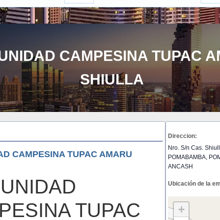
UNIDAD CAMPESINA TUPAC 
SHIULLA
Direccion:
Nro. S/n Cas. Shiul
AD CAMPESINA TUPAC AMARU
POMABAMBA, PO
ANCASH
UNIDAD
Ubicación de la e
PESINA TUPAC
+