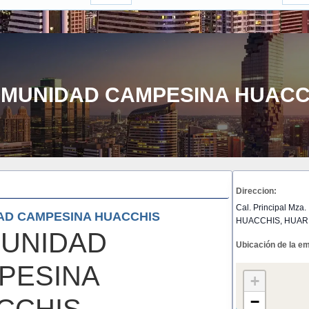
MUNIDAD CAMPESINA HUACC
Direccion:
Cal. Principal Mza. 
AD CAMPESINA HUACCHIS
HUACCHIS, HUAR
UNIDAD
Ubicación de la e
PESINA
+
−