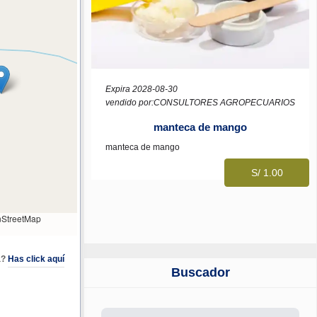
Expira 2028-08-30
vendido por:CONSULTORES AGROPECUARIOS
manteca de mango
manteca de mango
S/ 1.00
StreetMap
a?
Has click aquí
Buscador