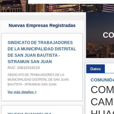
Nuevas Empresas Registradas
CO
SINDICATO DE TRABAJADORES
DE LA MUNICIPALIDAD DISTRITAL
DE SAN JUAN BAUTISTA -
SITRAMUN SAN JUAN
RUC: 20616318218
Datos
SINDICATO DE TRABAJADORES DE LA
COMUNID
MUNICIPALIDAD DISTRITAL DE SAN JUAN
BAUTISTA - SITRAMUN SAN JUAN
COM
Ver más detalles >
CAM