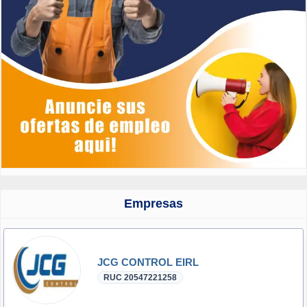
Empresas
JCG CONTROL EIRL
RUC 20547221258