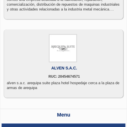
comercialización, distribución de repuestos de maquinas industriales
y otras actividades relacionadas a la industria metal mecánica.
ofreciendo a nuestra clientela productos de la más alta tecnología y
calidad a precios competitivos.
ALVEN S.A.C.
RUC: 20454674571
alven s.a.c. arequipa suite plaza hotel hospedaje cerca a la plaza de
armas de arequipa
Menu