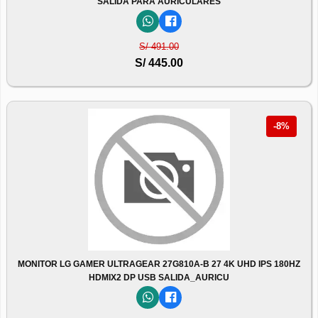
SALIDA PARA AURICULARES
S/ 491.00
S/ 445.00
-8%
MONITOR LG GAMER ULTRAGEAR 27G810A-B 27 4K UHD IPS 180HZ
HDMIX2 DP USB SALIDA_AURICU