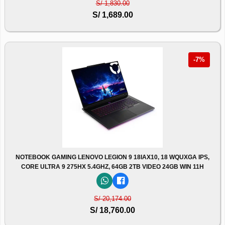
S/ 1,830.00
S/ 1,689.00
-7%
NOTEBOOK GAMING LENOVO LEGION 9 18IAX10, 18 WQUXGA IPS,
CORE ULTRA 9 275HX 5.4GHZ, 64GB 2TB VIDEO 24GB WIN 11H
S/ 20,174.00
S/ 18,760.00