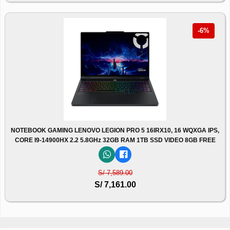
-6%
NOTEBOOK GAMING LENOVO LEGION PRO 5 16IRX10, 16 WQXGA IPS,
CORE I9-14900HX 2.2 5.8GHz 32GB RAM 1TB SSD VIDEO 8GB FREE
S/ 7,589.00
S/ 7,161.00