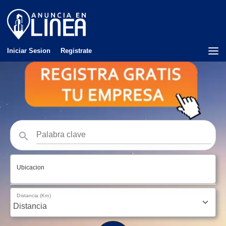
Iniciar Sesion
Registrate
Ubicacion
Distancia (Km)