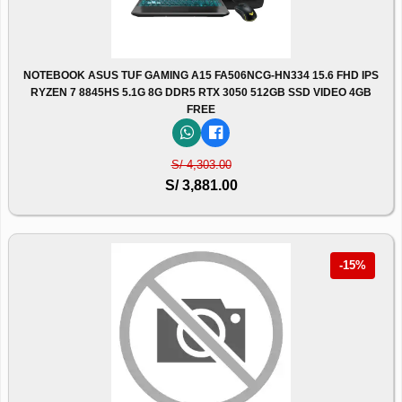
NOTEBOOK ASUS TUF GAMING A15 FA506NCG-HN334 15.6 FHD IPS
RYZEN 7 8845HS 5.1G 8G DDR5 RTX 3050 512GB SSD VIDEO 4GB
FREE
S/ 4,303.00
S/ 3,881.00
-15%