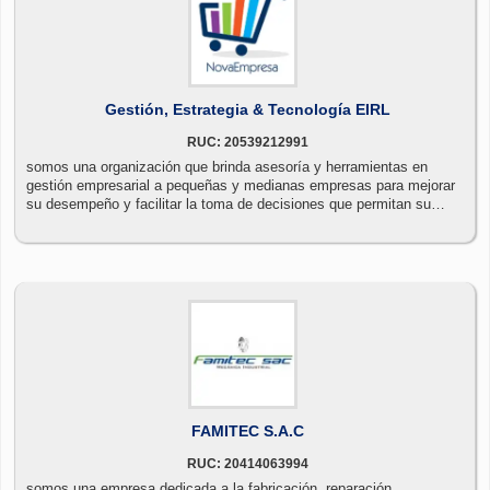
Gestión, Estrategia & Tecnología EIRL
RUC: 20539212991
somos una organización que brinda asesoría y herramientas en
gestión empresarial a pequeñas y medianas empresas para mejorar
su desempeño y facilitar la toma de decisiones que permitan su
desarrollo sostenido, ofreciéndole a: nova empresa, como una
herramienta informática de gestión administrativa de negocios, que
facilita y controla eficientemente las operaciones de compra, venta,
gastos, inventarios y tesorería.
FAMITEC S.A.C
RUC: 20414063994
somos una empresa dedicada a la fabricación, reparación,