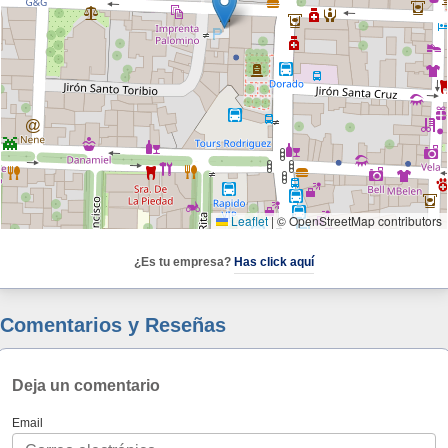
Leaflet
|
© OpenStreetMap contributors
¿Es tu empresa?
Has click aquí
Comentarios y Reseñas
Deja un comentario
Email