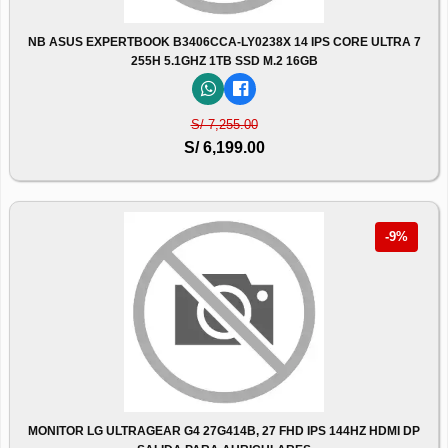
NB ASUS EXPERTBOOK B3406CCA-LY0238X 14 IPS CORE ULTRA 7
255H 5.1GHZ 1TB SSD M.2 16GB
S/ 7,255.00
S/ 6,199.00
-9%
MONITOR LG ULTRAGEAR G4 27G414B, 27 FHD IPS 144HZ HDMI DP