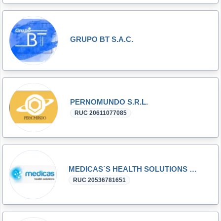
GRUPO BT S.A.C.
PERNOMUNDO S.R.L.
RUC 20611077085
MEDICAS´S HEALTH SOLUTIONS SAC
RUC 20536781651