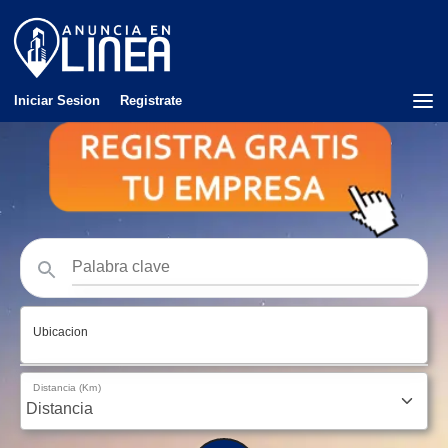
Iniciar Sesion
Registrate
Ubicacion
Distancia (Km)