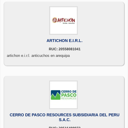
ARTICHON E.I.R.L.
RUC: 20558081041
artichon e.i.r.l. anticuchos en arequipa
CERRO DE PASCO RESOURCES SUBSIDIARIA DEL PERU
S.A.C.