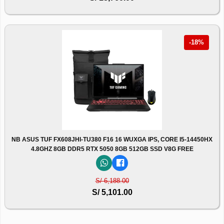
-18%
NB ASUS TUF FX608JHI-TU380 F16 16 WUXGA IPS, CORE I5-14450HX
4.8GHZ 8GB DDR5 RTX 5050 8GB 512GB SSD V8G FREE
S/ 6,188.00
S/ 5,101.00