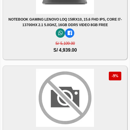
NOTEBOOK GAMING LENOVO LOQ 15IRX10, 15.6 FHD IPS, CORE I7-
13700HX 2.1 5.0GHZ, 16GB DDR5 VIDEO 8GB FREE
S/ 5,109.00
S/ 4,939.00
-9%