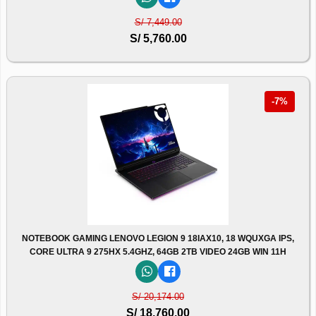
S/ 7,449.00
S/ 5,760.00
-7%
NOTEBOOK GAMING LENOVO LEGION 9 18IAX10, 18 WQUXGA IPS,
CORE ULTRA 9 275HX 5.4GHZ, 64GB 2TB VIDEO 24GB WIN 11H
S/ 20,174.00
S/ 18,760.00