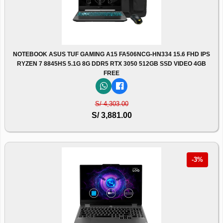
NOTEBOOK ASUS TUF GAMING A15 FA506NCG-HN334 15.6 FHD IPS
RYZEN 7 8845HS 5.1G 8G DDR5 RTX 3050 512GB SSD VIDEO 4GB
FREE
S/ 4,303.00
S/ 3,881.00
-3%