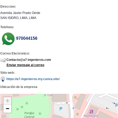
Direccion:
Avenida Javier Prado Oeste
SAN ISIDRO, LIMA, LIMA
Telefono:
970044156
Correo Electronico:
Contacto@a7-ingenieros.com
Enviar mensaje al correo
Sitio web:
https://a7-ingenieros.my.canva.site/
Ubicación de la empresa
+
−