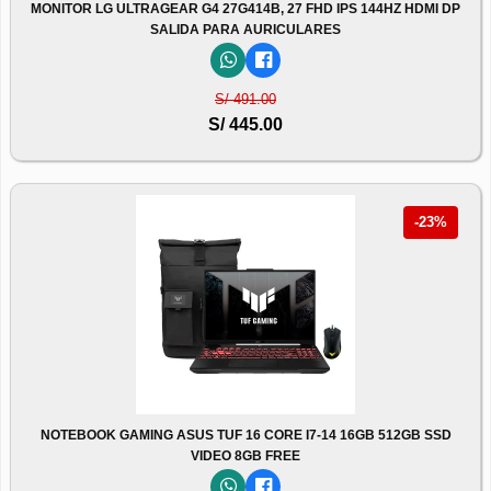
MONITOR LG ULTRAGEAR G4 27G414B, 27 FHD IPS 144HZ HDMI DP
SALIDA PARA AURICULARES
S/ 491.00
S/ 445.00
-23%
NOTEBOOK GAMING ASUS TUF 16 CORE I7-14 16GB 512GB SSD
VIDEO 8GB FREE