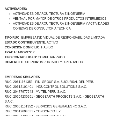
ACTIVIDADES:
ACTIVIDADES DE ARQUITECTURA E INGENIERIA
VENTA AL POR MAYOR DE OTROS PRODUCTOS INTERMEDIOS
ACTIVIDADES DE ARQUITECTURA E INGENIERIA Y ACTIVIDADES
CONEXAS DE CONSULTORIA TECNICA
TIPO RUC:
EMPRESA INDIVIDUAL DE RESPONSABILIDAD LIMITADA
ESTADO CONTRIBUYENTE:
ACTIVO
CONDICION DOMICILIO:
HABIDO
TRABAJADORES:
2
TIPO CONTABILIDAD:
COMPUTARIZADO
COMERCIO EXTERIOR:
IMPORTADOR/EXPORTADOR
EMPRESAS SIMILARES
RUC: 20611161353 - PINI GROUP S.A. SUCURSAL DEL PERÚ
RUC: 20612101401 - INDUCONTROL SOLUTIONS S.A.C.
RUC: 20477977643 - MV-TEL PERU S.A.C.
RUC: 20604230951 - GEOSEARTH PROJECTS S.A.C. - GEOSEARTH
S.A.C.
RUC: 20601101352 - SERVICIOS GENERALES 4C S.A.C.
RUC: 20612694631 - CONSORCIO IEP