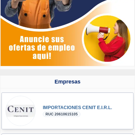
Empresas
IMPORTACIONES CENIT E.I.R.L.
RUC 20610615105