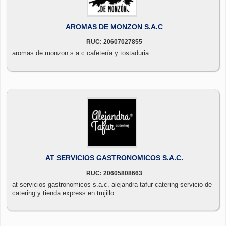
AROMAS DE MONZON S.A.C
RUC: 20607027855
aromas de monzon s.a.c cafetería y tostaduria
AT SERVICIOS GASTRONOMICOS S.A.C.
RUC: 20605808663
at servicios gastronomicos s.a.c. alejandra tafur catering servicio de
catering y tienda express en trujillo