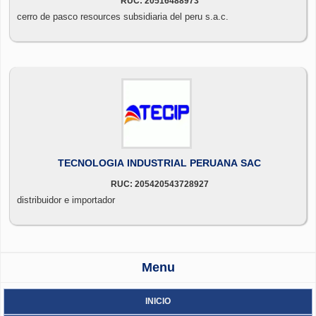
RUC: 20516488973
cerro de pasco resources subsidiaria del peru s.a.c.
TECNOLOGIA INDUSTRIAL PERUANA SAC
RUC: 205420543728927
distribuidor e importador
Menu
INICIO