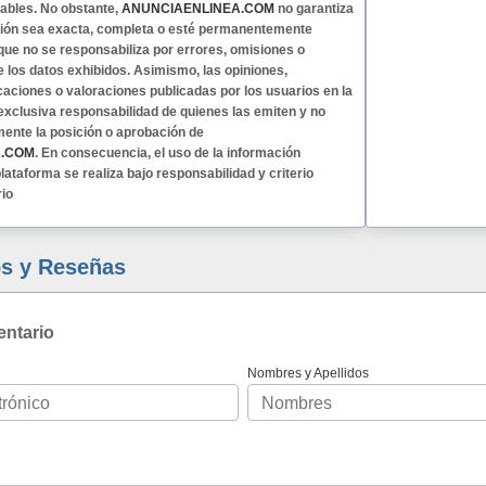
ables. No obstante,
ANUNCIAENLINEA.COM
no garantiza
ción sea exacta, completa o esté permanentemente
 que no se responsabiliza por errores, omisiones o
e los datos exhibidos. Asimismo, las opiniones,
caciones o valoraciones publicadas por los usuarios en la
exclusiva responsabilidad de quienes las emiten y no
mente la posición o aprobación de
A.COM
. En consecuencia, el uso de la información
lataforma se realiza bajo responsabilidad y criterio
rio
s y Reseñas
entario
Nombres y Apellidos