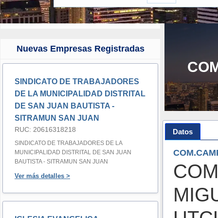
Nuevas Empresas Registradas
COM
SINDICATO DE TRABAJADORES
DE LA MUNICIPALIDAD DISTRITAL
DE SAN JUAN BAUTISTA -
SITRAMUN SAN JUAN
RUC: 20616318218
Datos
SINDICATO DE TRABAJADORES DE LA
COM.CAMP
MUNICIPALIDAD DISTRITAL DE SAN JUAN
BAUTISTA - SITRAMUN SAN JUAN
COM
Ver más detalles >
MIG