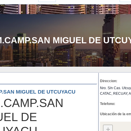
.CAMP.SAN MIGUEL DE UTCU
Direccion:
Nro. S/n Cas. Utcu
.SAN MIGUEL DE UTCUYACU
CATAC, RECUAY,
.CAMP.SAN
Telefono:
UEL DE
Ubicación de la e
+