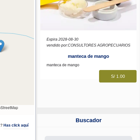
Expira 2028-08-30
vendido por:CONSULTORES AGROPECUARIOS
manteca de mango
manteca de mango
S/ 1.00
StreetMap
Buscador
a?
Has click aquí