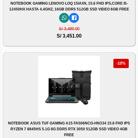
NOTEBOOK GAMING LENOVO LOQ 15IAX9, 15.6 FHD IPS,CORE I5-
12450HX HASTA 4.4GHZ, 16GB DDR5 512GB SSD VIDEO 6GB FREE
S/ 3,489.00
S/ 3,451.00
-10%
NOTEBOOK ASUS TUF GAMING A15 FA506NCG-HN334 15.6 FHD IPS
RYZEN 7 8845HS 5.1G 8G DDR5 RTX 3050 512GB SSD VIDEO 4GB
FREE