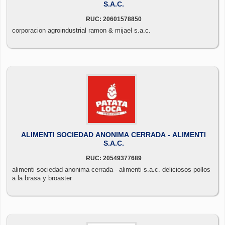
S.A.C.
RUC: 20601578850
corporacion agroindustrial ramon & mijael s.a.c.
ALIMENTI SOCIEDAD ANONIMA CERRADA - ALIMENTI
S.A.C.
RUC: 20549377689
alimenti sociedad anonima cerrada - alimenti s.a.c. deliciosos pollos
a la brasa y broaster