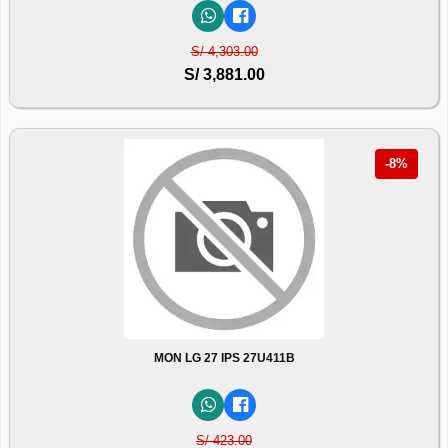
S/ 4,303.00
S/ 3,881.00
-8%
MON LG 27 IPS 27U411B
S/ 423.00