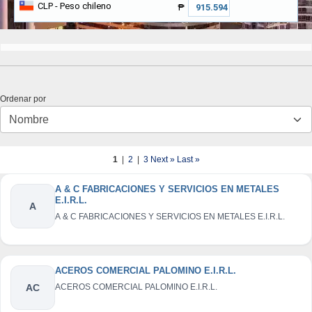
CLP
- Peso chileno
₱
Ordenar por
1
|
2
|
3
Next »
Last »
A & C FABRICACIONES Y SERVICIOS EN METALES
E.I.R.L.
A
A & C FABRICACIONES Y SERVICIOS EN METALES E.I.R.L.
ACEROS COMERCIAL PALOMINO E.I.R.L.
AC
ACEROS COMERCIAL PALOMINO E.I.R.L.