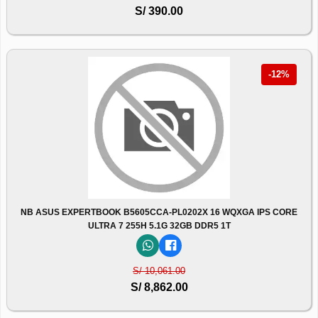
S/ 390.00
-12%
NB ASUS EXPERTBOOK B5605CCA-PL0202X 16 WQXGA IPS CORE
ULTRA 7 255H 5.1G 32GB DDR5 1T
S/ 10,061.00
S/ 8,862.00