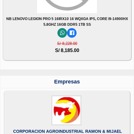
NB LENOVO LEGION PRO 5 16IRX10 16 WQXGA IPS, CORE I9-14900HX
5.8GHZ 16GB DDR5 1TB SS
S/ 8,228.00
S/ 8,185.00
Empresas
CORPORACION AGROINDUSTRIAL RAMON & MIJAEL