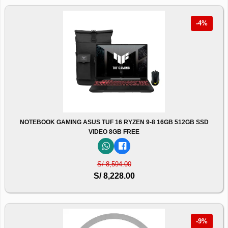
-4%
NOTEBOOK GAMING ASUS TUF 16 RYZEN 9-8 16GB 512GB SSD
VIDEO 8GB FREE
S/ 8,594.00
S/ 8,228.00
-9%