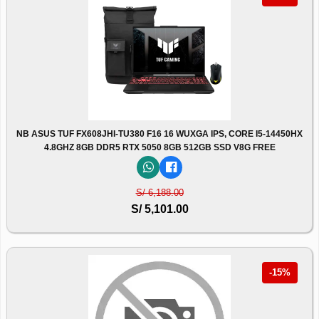
NB ASUS TUF FX608JHI-TU380 F16 16 WUXGA IPS, CORE I5-14450HX
4.8GHZ 8GB DDR5 RTX 5050 8GB 512GB SSD V8G FREE
S/ 6,188.00
S/ 5,101.00
-15%