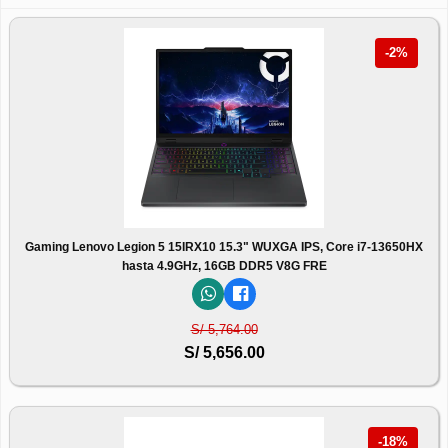
-2%
Gaming Lenovo Legion 5 15IRX10 15.3" WUXGA IPS, Core i7-13650HX
hasta 4.9GHz, 16GB DDR5 V8G FRE
S/ 5,764.00
S/ 5,656.00
-18%