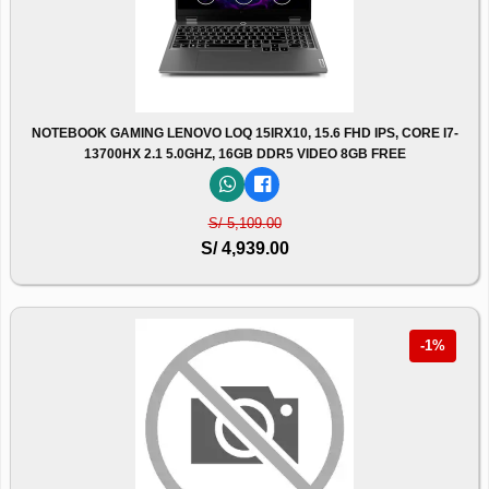
NOTEBOOK GAMING LENOVO LOQ 15IRX10, 15.6 FHD IPS, CORE I7-
13700HX 2.1 5.0GHZ, 16GB DDR5 VIDEO 8GB FREE
S/ 5,109.00
S/ 4,939.00
-1%