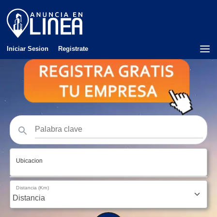
Iniciar Sesion
Registrate
Ubicacion
Distancia (Km)