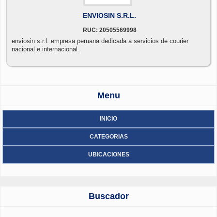
ENVIOSIN S.R.L.
RUC: 20505569998
enviosin s.r.l. empresa peruana dedicada a servicios de courier
nacional e internacional.
Menu
INICIO
CATEGORIAS
UBICACIONES
Buscador