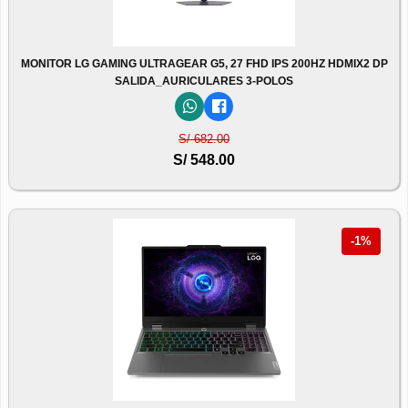
MONITOR LG GAMING ULTRAGEAR G5, 27 FHD IPS 200HZ HDMIX2 DP
SALIDA_AURICULARES 3-POLOS
S/ 682.00
S/ 548.00
-1%