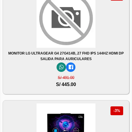
MONITOR LG ULTRAGEAR G4 27G414B, 27 FHD IPS 144HZ HDMI DP
SALIDA PARA AURICULARES
S/ 491.00
S/ 445.00
-3%