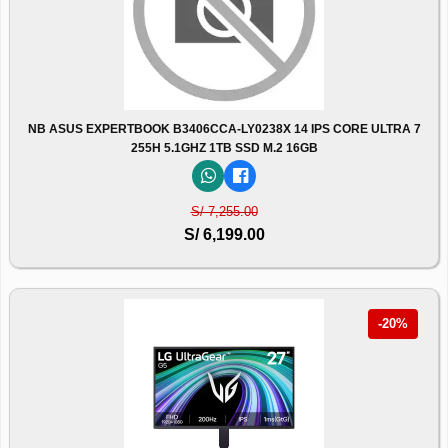
NB ASUS EXPERTBOOK B3406CCA-LY0238X 14 IPS CORE ULTRA 7
255H 5.1GHZ 1TB SSD M.2 16GB
S/ 7,255.00
S/ 6,199.00
-20%