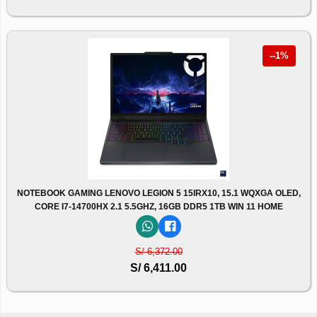
--1%
NOTEBOOK GAMING LENOVO LEGION 5 15IRX10, 15.1 WQXGA OLED,
CORE I7-14700HX 2.1 5.5GHZ, 16GB DDR5 1TB WIN 11 HOME
S/ 6,372.00
S/ 6,411.00