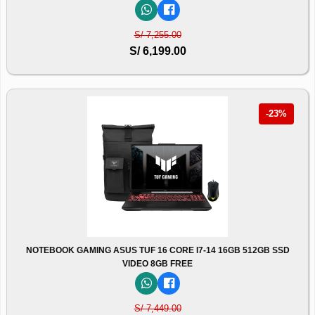
S/ 7,255.00
S/ 6,199.00
-23%
NOTEBOOK GAMING ASUS TUF 16 CORE I7-14 16GB 512GB SSD
VIDEO 8GB FREE
S/ 7,449.00