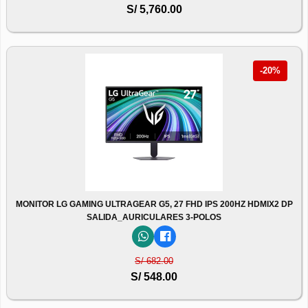
S/ 5,760.00
-20%
MONITOR LG GAMING ULTRAGEAR G5, 27 FHD IPS 200HZ HDMIX2 DP
SALIDA_AURICULARES 3-POLOS
S/ 682.00
S/ 548.00