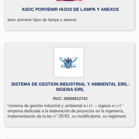
ASOC PORVENIR HIJOS DE LAMPA Y ANEXOS
asoc porvenir hijos de lampa y anexos
SISTEMA DE GESTION INDUSTRIAL Y AMBIENTAL EIRL-
SIGESIA EIRL
RUC: 20600812743
“sistema de gestión industrial y ambiental e.i.r.l. – sigesia e.i.r.l.”
empresa dedicada a la elaboración de proyectos en la ingeniería,
implementación de la ley n° 29783, su modificatoria, su reglamento,
seguridad industrial, higiene y salud ocupacional.