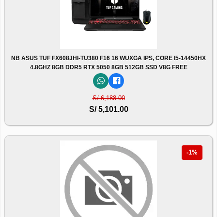
NB ASUS TUF FX608JHI-TU380 F16 16 WUXGA IPS, CORE I5-14450HX
4.8GHZ 8GB DDR5 RTX 5050 8GB 512GB SSD V8G FREE
S/ 6,188.00
S/ 5,101.00
-1%