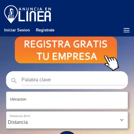
Iniciar Sesion
Registrate
Ubicacion
Distancia (Km)