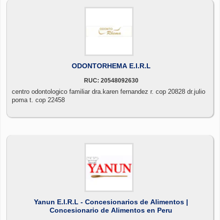
ODONTORHEMA E.I.R.L
RUC: 20548092630
centro odontologico familiar dra.karen fernandez r. cop 20828 dr.julio
poma t. cop 22458
Yanun E.I.R.L - Concesionarios de Alimentos |
Concesionario de Alimentos en Peru