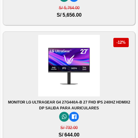
S/ 5,764.00
S/ 5,656.00
-12%
MONITOR LG ULTRAGEAR G4 27G440A-B 27 FHD IPS 240HZ HDMIX2
DP SALIDA PARA AURICULARES
S/ 732.00
S/ 644.00