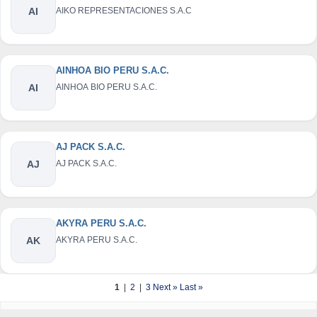
AI
AIKO REPRESENTACIONES S.A.C
AINHOA BIO PERU S.A.C.
AI
AINHOA BIO PERU S.A.C.
AJ PACK S.A.C.
AJ
AJ PACK S.A.C.
AKYRA PERU S.A.C.
AK
AKYRA PERU S.A.C.
1
|
2
|
3
Next »
Last »