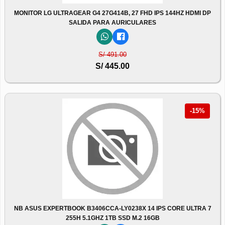
MONITOR LG ULTRAGEAR G4 27G414B, 27 FHD IPS 144HZ HDMI DP
SALIDA PARA AURICULARES
S/ 491.00
S/ 445.00
-15%
NB ASUS EXPERTBOOK B3406CCA-LY0238X 14 IPS CORE ULTRA 7
255H 5.1GHZ 1TB SSD M.2 16GB