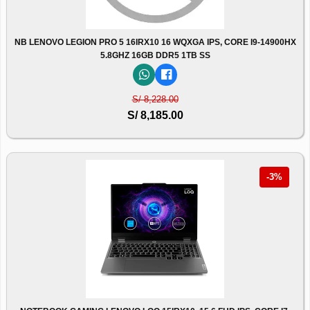
NB LENOVO LEGION PRO 5 16IRX10 16 WQXGA IPS, CORE I9-14900HX
5.8GHZ 16GB DDR5 1TB SS
S/ 8,228.00
S/ 8,185.00
-3%