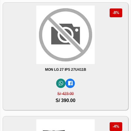
-8%
MON LG 27 IPS 27U411B
S/ 423.00
S/ 390.00
-4%