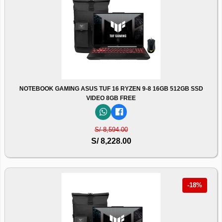
NOTEBOOK GAMING ASUS TUF 16 RYZEN 9-8 16GB 512GB SSD
VIDEO 8GB FREE
S/ 8,594.00
S/ 8,228.00
-18%