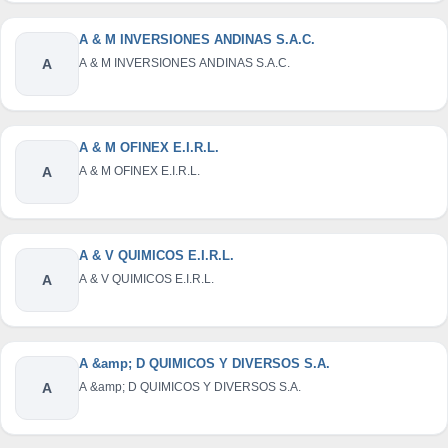
A & M INVERSIONES ANDINAS S.A.C.
A
A & M INVERSIONES ANDINAS S.A.C.
A & M OFINEX E.I.R.L.
A
A & M OFINEX E.I.R.L.
A & V QUIMICOS E.I.R.L.
A
A & V QUIMICOS E.I.R.L.
A &amp; D QUIMICOS Y DIVERSOS S.A.
A
A &amp; D QUIMICOS Y DIVERSOS S.A.